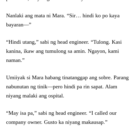
Nanlaki ang mata ni Mara. “Sir… hindi ko po kaya
bayaran—”
“Hindi utang,” sabi ng head engineer. “Tulong. Kasi
kanina, ikaw ang tumulong sa amin. Ngayon, kami
naman.”
Umiiyak si Mara habang tinatanggap ang sobre. Parang
nabunutan ng tinik—pero hindi pa rin sapat. Alam
niyang malaki ang ospital.
“May isa pa,” sabi ng head engineer. “I called our
company owner. Gusto ka niyang makausap.”