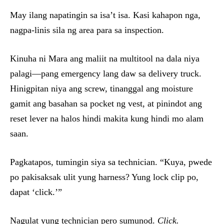
May ilang napatingin sa isa’t isa. Kasi kahapon nga,
nagpa-linis sila ng area para sa inspection.
Kinuha ni Mara ang maliit na multitool na dala niya
palagi—pang emergency lang daw sa delivery truck.
Hinigpitan niya ang screw, tinanggal ang moisture
gamit ang basahan sa pocket ng vest, at pinindot ang
reset lever na halos hindi makita kung hindi mo alam
saan.
Pagkatapos, tumingin siya sa technician. “Kuya, pwede
po pakisaksak ulit yung harness? Yung lock clip po,
dapat ‘click.’”
Nagulat yung technician pero sumunod.
Click.