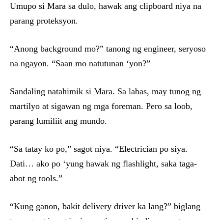
Umupo si Mara sa dulo, hawak ang clipboard niya na
parang proteksyon.
“Anong background mo?” tanong ng engineer, seryoso
na ngayon. “Saan mo natutunan ‘yon?”
Sandaling natahimik si Mara. Sa labas, may tunog ng
martilyo at sigawan ng mga foreman. Pero sa loob,
parang lumiliit ang mundo.
“Sa tatay ko po,” sagot niya. “Electrician po siya.
Dati… ako po ‘yung hawak ng flashlight, saka taga-
abot ng tools.”
“Kung ganon, bakit delivery driver ka lang?” biglang