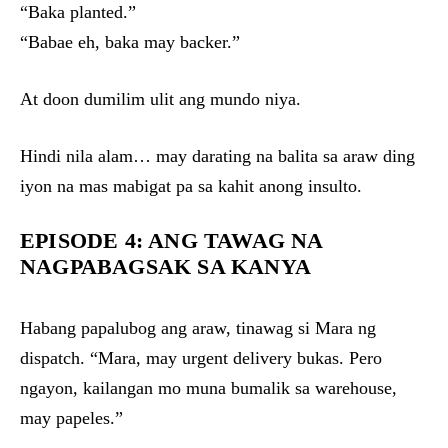
“Baka planted.”
“Babae eh, baka may backer.”
At doon dumilim ulit ang mundo niya.
Hindi nila alam… may darating na balita sa araw ding
iyon na mas mabigat pa sa kahit anong insulto.
EPISODE 4: ANG TAWAG NA
NAGPABAGSAK SA KANYA
Habang papalubog ang araw, tinawag si Mara ng
dispatch. “Mara, may urgent delivery bukas. Pero
ngayon, kailangan mo muna bumalik sa warehouse,
may papeles.”