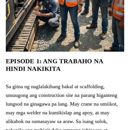
EPISODE 1: ANG TRABAHO NA
HINDI NAKIKITA
Sa gitna ng naglalakihang bakal at scaffolding,
umuugong ang construction site na parang higanteng
lungsod na ginagawa pa lang. May crane na umiikot,
may mga welder na kumikislap ang apoy, at may
alikabok na sumasayaw sa araw. Sa isang sulok,