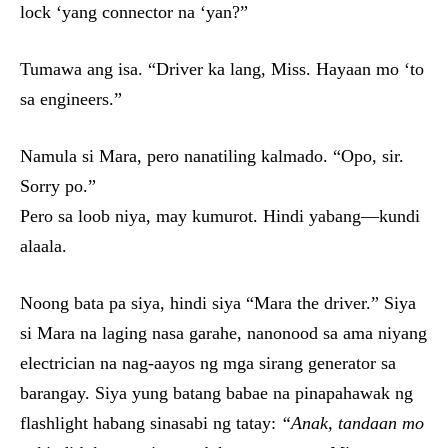
lock ‘yang connector na ‘yan?”
Tumawa ang isa. “Driver ka lang, Miss. Hayaan mo ‘to
sa engineers.”
Namula si Mara, pero nanatiling kalmado. “Opo, sir.
Sorry po.”
Pero sa loob niya, may kumurot. Hindi yabang—kundi
alaala.
Noong bata pa siya, hindi siya “Mara the driver.” Siya
si Mara na laging nasa garahe, nanonood sa ama niyang
electrician na nag-aayos ng mga sirang generator sa
barangay. Siya yung batang babae na pinapahawak ng
flashlight habang sinasabi ng tatay:
“Anak, tandaan mo