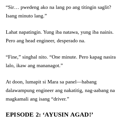
“Sir… pwedeng ako na lang po ang titingin saglit?
Isang minuto lang.”
Lahat napatingin. Yung iba natawa, yung iba nainis.
Pero ang head engineer, desperado na.
“Fine,” singhal nito. “One minute. Pero kapag nasira
lalo, ikaw ang mananagot.”
At doon, lumapit si Mara sa panel—habang
dalawampung engineer ang nakatitig, nag-aabang na
magkamali ang isang “driver.”
EPISODE 2: ‘AYUSIN AGAD!’