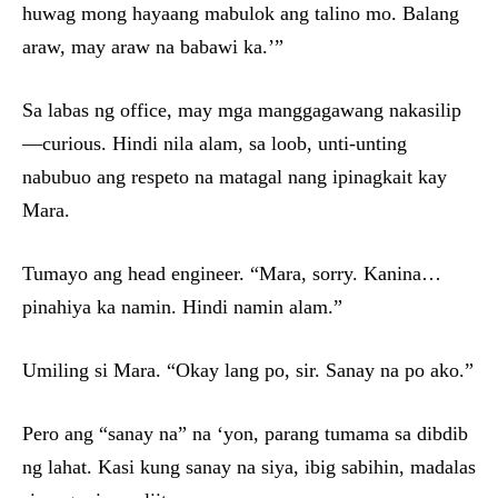
huwag mong hayaang mabulok ang talino mo. Balang
araw, may araw na babawi ka.’”
Sa labas ng office, may mga manggagawang nakasilip
—curious. Hindi nila alam, sa loob, unti-unting
nabubuo ang respeto na matagal nang ipinagkait kay
Mara.
Tumayo ang head engineer. “Mara, sorry. Kanina…
pinahiya ka namin. Hindi namin alam.”
Umiling si Mara. “Okay lang po, sir. Sanay na po ako.”
Pero ang “sanay na” na ‘yon, parang tumama sa dibdib
ng lahat. Kasi kung sanay na siya, ibig sabihin, madalas