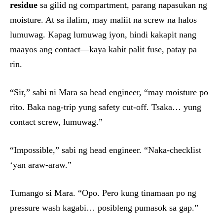
residue
sa gilid ng compartment, parang napasukan ng
moisture. At sa ilalim, may maliit na screw na halos
lumuwag. Kapag lumuwag iyon, hindi kakapit nang
maayos ang contact—kaya kahit palit fuse, patay pa
rin.
“Sir,” sabi ni Mara sa head engineer, “may moisture po
rito. Baka nag-trip yung safety cut-off. Tsaka… yung
contact screw, lumuwag.”
“Impossible,” sabi ng head engineer. “Naka-checklist
‘yan araw-araw.”
Tumango si Mara. “Opo. Pero kung tinamaan po ng
pressure wash kagabi… posibleng pumasok sa gap.”