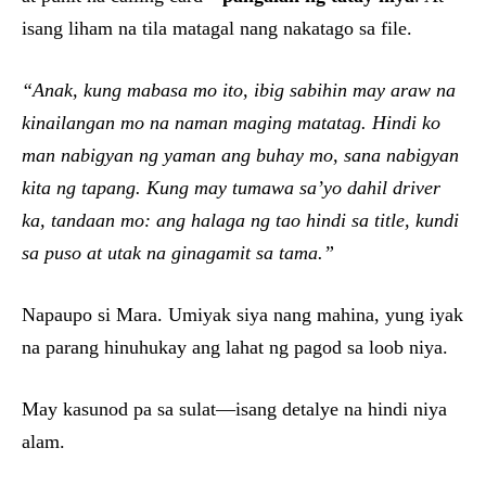
isang liham na tila matagal nang nakatago sa file.
“Anak, kung mabasa mo ito, ibig sabihin may araw na
kinailangan mo na naman maging matatag. Hindi ko
man nabigyan ng yaman ang buhay mo, sana nabigyan
kita ng tapang. Kung may tumawa sa’yo dahil driver
ka, tandaan mo: ang halaga ng tao hindi sa title, kundi
sa puso at utak na ginagamit sa tama.”
Napaupo si Mara. Umiyak siya nang mahina, yung iyak
na parang hinuhukay ang lahat ng pagod sa loob niya.
May kasunod pa sa sulat—isang detalye na hindi niya
alam.