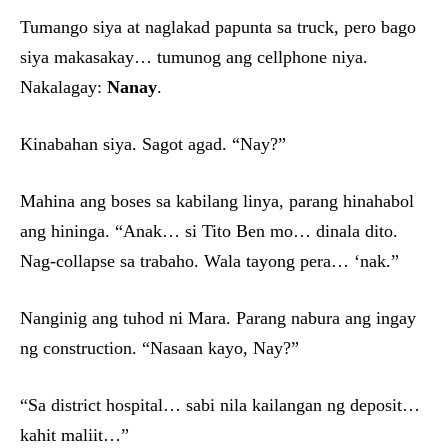
Tumango siya at naglakad papunta sa truck, pero bago
siya makasakay… tumunog ang cellphone niya.
Nakalagay:
Nanay
.
Kinabahan siya. Sagot agad. “Nay?”
Mahina ang boses sa kabilang linya, parang hinahabol
ang hininga. “Anak… si Tito Ben mo… dinala dito.
Nag-collapse sa trabaho. Wala tayong pera… ‘nak.”
Nanginig ang tuhod ni Mara. Parang nabura ang ingay
ng construction. “Nasaan kayo, Nay?”
“Sa district hospital… sabi nila kailangan ng deposit…
kahit maliit…”