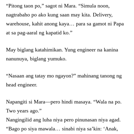
“Pitong taon po,” sagot ni Mara. “Simula noon,
nagtrabaho po ako kung saan may kita. Delivery,
warehouse, kahit anong kaya… para sa gamot ni Papa
at sa pag-aaral ng kapatid ko.”
May biglang katahimikan. Yung engineer na kanina
nanunuya, biglang yumuko.
“Nasaan ang tatay mo ngayon?” mahinang tanong ng
head engineer.
Napangiti si Mara—pero hindi masaya. “Wala na po.
Two years ago.”
Nangingilid ang luha niya pero pinunasan niya agad.
“Bago po siya mawala… sinabi niya sa’kin: ‘Anak,