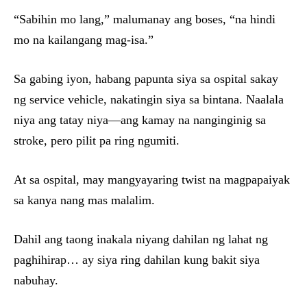
“Sabihin mo lang,” malumanay ang boses, “na hindi
mo na kailangang mag-isa.”
Sa gabing iyon, habang papunta siya sa ospital sakay
ng service vehicle, nakatingin siya sa bintana. Naalala
niya ang tatay niya—ang kamay na nanginginig sa
stroke, pero pilit pa ring ngumiti.
At sa ospital, may mangyayaring twist na magpapaiyak
sa kanya nang mas malalim.
Dahil ang taong inakala niyang dahilan ng lahat ng
paghihirap… ay siya ring dahilan kung bakit siya
nabuhay.