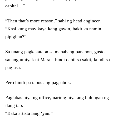
ospital…”
“Then that’s more reason,” sabi ng head engineer.
“Kasi kung may kaya kang gawin, bakit ka namin
pipigilan?”
Sa unang pagkakataon sa mahabang panahon, gusto
sanang umiyak ni Mara—hindi dahil sa sakit, kundi sa
pag-asa.
Pero hindi pa tapos ang pagsubok.
Paglabas niya ng office, narinig niya ang bulungan ng
ilang tao:
“Baka artista lang ‘yan.”