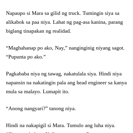
Napaupo si Mara sa gilid ng truck. Tumingin siya sa
alikabok sa paa niya. Lahat ng pag-asa kanina, parang
biglang tinapakan ng realidad.
“Maghahanap po ako, Nay,” nanginginig niyang sagot.
“Pupunta po ako.”
Pagkababa niya ng tawag, nakatulala siya. Hindi niya
napansin na nakatingin pala ang head engineer sa kanya
mula sa malayo. Lumapit ito.
“Anong nangyari?” tanong niya.
Hindi na nakapigil si Mara. Tumulo ang luha niya.