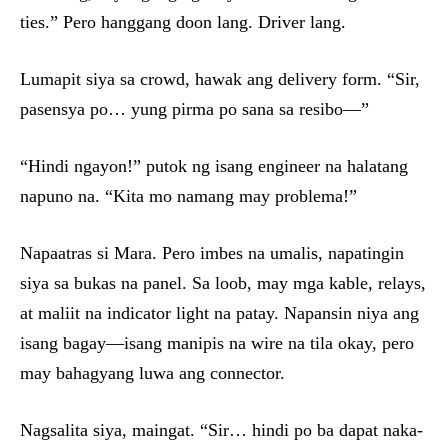
ties.” Pero hanggang doon lang. Driver lang.
Lumapit siya sa crowd, hawak ang delivery form. “Sir,
pasensya po… yung pirma po sana sa resibo—”
“Hindi ngayon!” putok ng isang engineer na halatang
napuno na. “Kita mo namang may problema!”
Napaatras si Mara. Pero imbes na umalis, napatingin
siya sa bukas na panel. Sa loob, may mga kable, relays,
at maliit na indicator light na patay. Napansin niya ang
isang bagay—isang manipis na wire na tila okay, pero
may bahagyang luwa ang connector.
Nagsalita siya, maingat. “Sir… hindi po ba dapat naka-