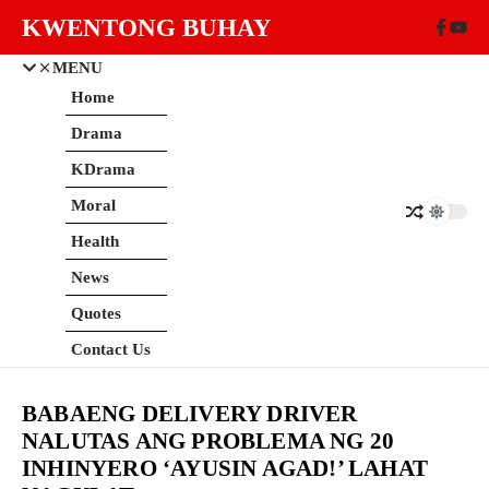
Skip to content
KWENTONG BUHAY
MENU
Home
Drama
KDrama
Moral
Health
News
Quotes
Contact Us
BABAENG DELIVERY DRIVER
NALUTAS ANG PROBLEMA NG 20
INHINYERO ‘AYUSIN AGAD!’ LAHAT