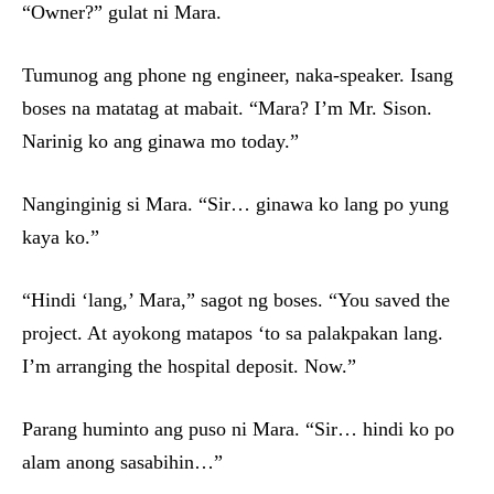
“Owner?” gulat ni Mara.
Tumunog ang phone ng engineer, naka-speaker. Isang
boses na matatag at mabait. “Mara? I’m Mr. Sison.
Narinig ko ang ginawa mo today.”
Nanginginig si Mara. “Sir… ginawa ko lang po yung
kaya ko.”
“Hindi ‘lang,’ Mara,” sagot ng boses. “You saved the
project. At ayokong matapos ‘to sa palakpakan lang.
I’m arranging the hospital deposit. Now.”
Parang huminto ang puso ni Mara. “Sir… hindi ko po
alam anong sasabihin…”