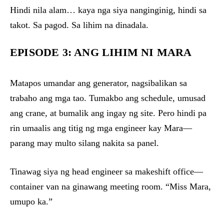
Hindi nila alam… kaya nga siya nanginginig, hindi sa
takot. Sa pagod. Sa lihim na dinadala.
EPISODE 3: ANG LIHIM NI MARA
Matapos umandar ang generator, nagsibalikan sa
trabaho ang mga tao. Tumakbo ang schedule, umusad
ang crane, at bumalik ang ingay ng site. Pero hindi pa
rin umaalis ang titig ng mga engineer kay Mara—
parang may multo silang nakita sa panel.
Tinawag siya ng head engineer sa makeshift office—
container van na ginawang meeting room. “Miss Mara,
umupo ka.”