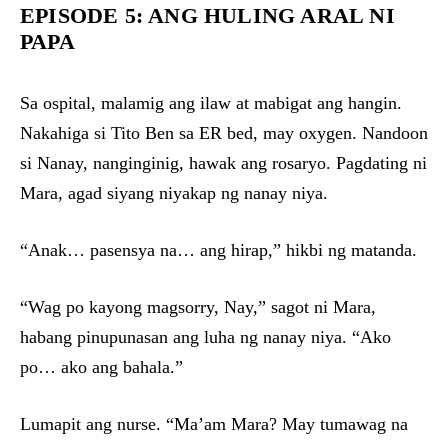
EPISODE 5: ANG HULING ARAL NI
PAPA
Sa ospital, malamig ang ilaw at mabigat ang hangin.
Nakahiga si Tito Ben sa ER bed, may oxygen. Nandoon
si Nanay, nanginginig, hawak ang rosaryo. Pagdating ni
Mara, agad siyang niyakap ng nanay niya.
“Anak… pasensya na… ang hirap,” hikbi ng matanda.
“Wag po kayong magsorry, Nay,” sagot ni Mara,
habang pinupunasan ang luha ng nanay niya. “Ako
po… ako ang bahala.”
Lumapit ang nurse. “Ma’am Mara? May tumawag na