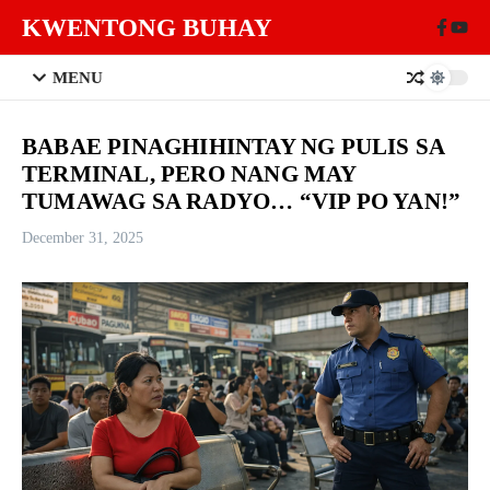
Skip to content
KWENTONG BUHAY
MENU
BABAE PINAGHIHINTAY NG PULIS SA
TERMINAL, PERO NANG MAY
TUMAWAG SA RADYO… “VIP PO YAN!”
December 31, 2025