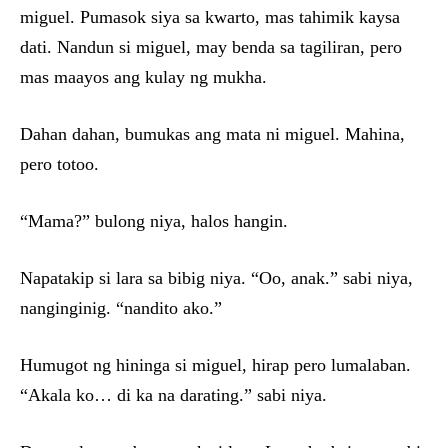
miguel. Pumasok siya sa kwarto, mas tahimik kaysa
dati. Nandun si miguel, may benda sa tagiliran, pero
mas maayos ang kulay ng mukha.
Dahan dahan, bumukas ang mata ni miguel. Mahina,
pero totoo.
“Mama?” bulong niya, halos hangin.
Napatakip si lara sa bibig niya. “Oo, anak.” sabi niya,
nanginginig. “nandito ako.”
Humugot ng hininga si miguel, hirap pero lumalaban.
“Akala ko… di ka na darating.” sabi niya.