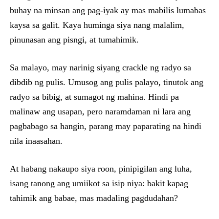
buhay na minsan ang pag-iyak ay mas mabilis lumabas
kaysa sa galit. Kaya huminga siya nang malalim,
pinunasan ang pisngi, at tumahimik.
Sa malayo, may narinig siyang crackle ng radyo sa
dibdib ng pulis. Umusog ang pulis palayo, tinutok ang
radyo sa bibig, at sumagot ng mahina. Hindi pa
malinaw ang usapan, pero naramdaman ni lara ang
pagbabago sa hangin, parang may paparating na hindi
nila inaasahan.
At habang nakaupo siya roon, pinipigilan ang luha,
isang tanong ang umiikot sa isip niya: bakit kapag
tahimik ang babae, mas madaling pagdudahan?