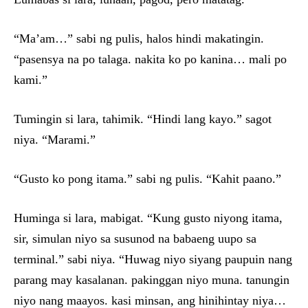
“Ma’am…” sabi ng pulis, halos hindi makatingin.
“pasensya na po talaga. nakita ko po kanina… mali po
kami.”
Tumingin si lara, tahimik. “Hindi lang kayo.” sagot
niya. “Marami.”
“Gusto ko pong itama.” sabi ng pulis. “Kahit paano.”
Huminga si lara, mabigat. “Kung gusto niyong itama,
sir, simulan niyo sa susunod na babaeng uupo sa
terminal.” sabi niya. “Huwag niyo siyang paupuin nang
parang may kasalanan. pakinggan niyo muna. tanungin
niyo nang maayos. kasi minsan, ang hinihintay niya…