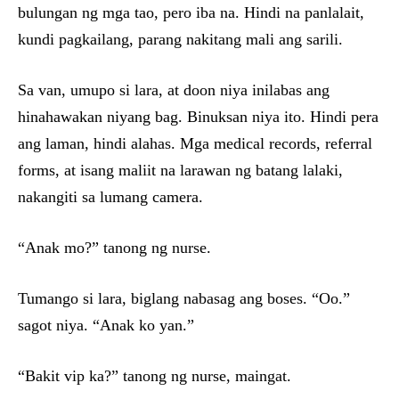
bulungan ng mga tao, pero iba na. Hindi na panlalait,
kundi pagkailang, parang nakitang mali ang sarili.
Sa van, umupo si lara, at doon niya inilabas ang
hinahawakan niyang bag. Binuksan niya ito. Hindi pera
ang laman, hindi alahas. Mga medical records, referral
forms, at isang maliit na larawan ng batang lalaki,
nakangiti sa lumang camera.
“Anak mo?” tanong ng nurse.
Tumango si lara, biglang nabasag ang boses. “Oo.”
sagot niya. “Anak ko yan.”
“Bakit vip ka?” tanong ng nurse, maingat.