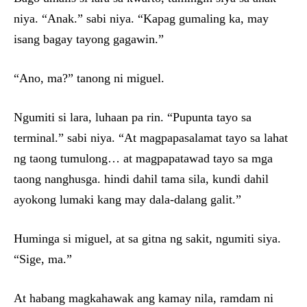
niya. “Anak.” sabi niya. “Kapag gumaling ka, may
isang bagay tayong gagawin.”
“Ano, ma?” tanong ni miguel.
Ngumiti si lara, luhaan pa rin. “Pupunta tayo sa
terminal.” sabi niya. “At magpapasalamat tayo sa lahat
ng taong tumulong… at magpapatawad tayo sa mga
taong nanghusga. hindi dahil tama sila, kundi dahil
ayokong lumaki kang may dala-dalang galit.”
Huminga si miguel, at sa gitna ng sakit, ngumiti siya.
“Sige, ma.”
At habang magkahawak ang kamay nila, ramdam ni