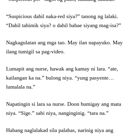
“Suspicious dahil naka-red siya?” tanong ng lalaki.
“Dahil tahimik siya? o dahil babae siyang mag-isa?”
Nagkagulatan ang mga tao. May ilan napayuko. May
ilang tumigil sa pag-video.
Lumapit ang nurse, hawak ang kamay ni lara. “ate,
kailangan ka na.” bulong niya. “yung pasyente…
lumalala na.”
Napatingin si lara sa nurse. Doon bumigay ang mata
niya. “Sige.” sabi niya, nanginginig. “tara na.”
Habang naglalakad sila palabas, narinig niya ang