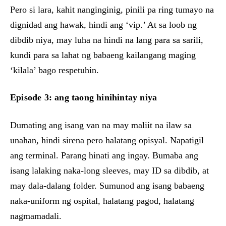
Pero si lara, kahit nanginginig, pinili pa ring tumayo na
dignidad ang hawak, hindi ang ‘vip.’ At sa loob ng
dibdib niya, may luha na hindi na lang para sa sarili,
kundi para sa lahat ng babaeng kailangang maging
‘kilala’ bago respetuhin.
Episode 3: ang taong hinihintay niya
Dumating ang isang van na may maliit na ilaw sa
unahan, hindi sirena pero halatang opisyal. Napatigil
ang terminal. Parang hinati ang ingay. Bumaba ang
isang lalaking naka-long sleeves, may ID sa dibdib, at
may dala-dalang folder. Sumunod ang isang babaeng
naka-uniform ng ospital, halatang pagod, halatang
nagmamadali.