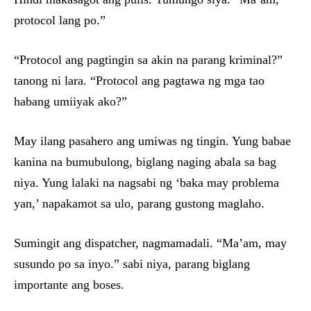
protocol lang po.”
“Protocol ang pagtingin sa akin na parang kriminal?”
tanong ni lara. “Protocol ang pagtawa ng mga tao
habang umiiyak ako?”
May ilang pasahero ang umiwas ng tingin. Yung babae
kanina na bumubulong, biglang naging abala sa bag
niya. Yung lalaki na nagsabi ng ‘baka may problema
yan,’ napakamot sa ulo, parang gustong maglaho.
Sumingit ang dispatcher, nagmamadali. “Ma’am, may
susundo po sa inyo.” sabi niya, parang biglang
importante ang boses.