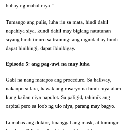
buhay ng mahal niya.”
Tumango ang pulis, luha rin sa mata, hindi dahil
napahiya siya, kundi dahil may biglang natutunan
siyang hindi tinuro sa training: ang dignidad ay hindi
dapat hinihingi, dapat ibinibigay.
Episode 5: ang pag-uwi na may luha
Gabi na nang matapos ang procedure. Sa hallway,
nakaupo si lara, hawak ang rosaryo na hindi niya alam
kung kailan niya napulot. Sa paligid, tahimik ang
ospital pero sa loob ng ulo niya, parang may bagyo.
Lumabas ang doktor, tinanggal ang mask, at tumingin