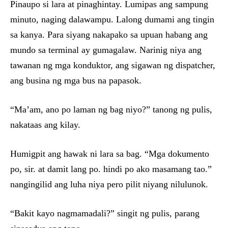
Pinaupo si lara at pinaghintay. Lumipas ang sampung
minuto, naging dalawampu. Lalong dumami ang tingin
sa kanya. Para siyang nakapako sa upuan habang ang
mundo sa terminal ay gumagalaw. Narinig niya ang
tawanan ng mga konduktor, ang sigawan ng dispatcher,
ang busina ng mga bus na papasok.
“Ma’am, ano po laman ng bag niyo?” tanong ng pulis,
nakataas ang kilay.
Humigpit ang hawak ni lara sa bag. “Mga dokumento
po, sir. at damit lang po. hindi po ako masamang tao.”
nangingilid ang luha niya pero pilit niyang nilulunok.
“Bakit kayo nagmamadali?” singit ng pulis, parang