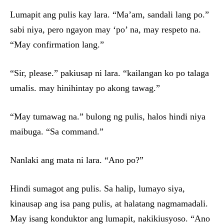
Lumapit ang pulis kay lara. “Ma’am, sandali lang po.”
sabi niya, pero ngayon may ‘po’ na, may respeto na.
“May confirmation lang.”
“Sir, please.” pakiusap ni lara. “kailangan ko po talaga
umalis. may hinihintay po akong tawag.”
“May tumawag na.” bulong ng pulis, halos hindi niya
maibuga. “Sa command.”
Nanlaki ang mata ni lara. “Ano po?”
Hindi sumagot ang pulis. Sa halip, lumayo siya,
kinausap ang isa pang pulis, at halatang nagmamadali.
May isang konduktor ang lumapit, nakikiusyoso. “Ano