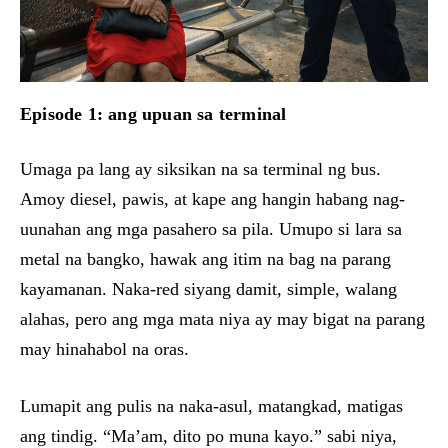
Episode 1: ang upuan sa terminal
Umaga pa lang ay siksikan na sa terminal ng bus.
Amoy diesel, pawis, at kape ang hangin habang nag-
uunahan ang mga pasahero sa pila. Umupo si lara sa
metal na bangko, hawak ang itim na bag na parang
kayamanan. Naka-red siyang damit, simple, walang
alahas, pero ang mga mata niya ay may bigat na parang
may hinahabol na oras.
Lumapit ang pulis na naka-asul, matangkad, matigas
ang tindig. “Ma’am, dito po muna kayo.” sabi niya,