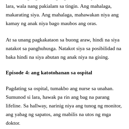
lara, wala nang pakialam sa tingin. Ang mahalaga,
makarating siya. Ang mahalaga, mahawakan niya ang
kamay ng anak niya bago maubos ang oras.
At sa unang pagkakataon sa buong araw, hindi na siya
natakot sa panghuhusga. Natakot siya sa posibilidad na
baka hindi na siya abutan ng anak niya na gising.
Episode 4: ang katotohanan sa ospital
Pagdating sa ospital, tumakbo ang nurse sa unahan.
Sumunod si lara, hawak pa rin ang bag na parang
lifeline. Sa hallway, narinig niya ang tunog ng monitor,
ang yabag ng sapatos, ang mabilis na utos ng mga
doktor.