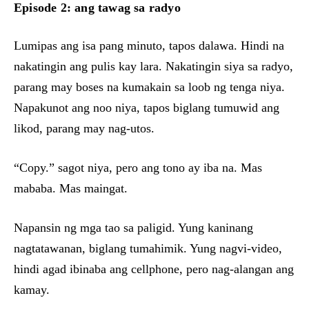
Episode 2: ang tawag sa radyo
Lumipas ang isa pang minuto, tapos dalawa. Hindi na
nakatingin ang pulis kay lara. Nakatingin siya sa radyo,
parang may boses na kumakain sa loob ng tenga niya.
Napakunot ang noo niya, tapos biglang tumuwid ang
likod, parang may nag-utos.
“Copy.” sagot niya, pero ang tono ay iba na. Mas
mababa. Mas maingat.
Napansin ng mga tao sa paligid. Yung kaninang
nagtatawanan, biglang tumahimik. Yung nagvi-video,
hindi agad ibinaba ang cellphone, pero nag-alangan ang
kamay.