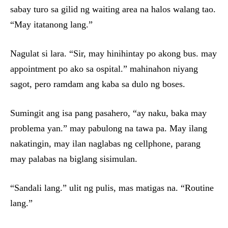
sabay turo sa gilid ng waiting area na halos walang tao.
“May itatanong lang.”
Nagulat si lara. “Sir, may hinihintay po akong bus. may
appointment po ako sa ospital.” mahinahon niyang
sagot, pero ramdam ang kaba sa dulo ng boses.
Sumingit ang isa pang pasahero, “ay naku, baka may
problema yan.” may pabulong na tawa pa. May ilang
nakatingin, may ilan naglabas ng cellphone, parang
may palabas na biglang sisimulan.
“Sandali lang.” ulit ng pulis, mas matigas na. “Routine
lang.”