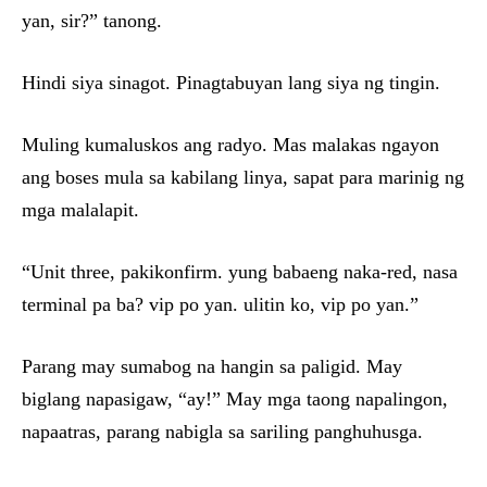
yan, sir?” tanong.
Hindi siya sinagot. Pinagtabuyan lang siya ng tingin.
Muling kumaluskos ang radyo. Mas malakas ngayon
ang boses mula sa kabilang linya, sapat para marinig ng
mga malalapit.
“Unit three, pakikonfirm. yung babaeng naka-red, nasa
terminal pa ba? vip po yan. ulitin ko, vip po yan.”
Parang may sumabog na hangin sa paligid. May
biglang napasigaw, “ay!” May mga taong napalingon,
napaatras, parang nabigla sa sariling panghuhusga.