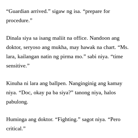
“Guardian arrived.” sigaw ng isa. “prepare for
procedure.”
Dinala siya sa isang maliit na office. Nandoon ang
doktor, seryoso ang mukha, may hawak na chart. “Ms.
lara, kailangan natin ng pirma mo.” sabi niya. “time
sensitive.”
Kinuha ni lara ang ballpen. Nanginginig ang kamay
niya. “Doc, okay pa ba siya?” tanong niya, halos
pabulong.
Huminga ang doktor. “Fighting.” sagot niya. “Pero
critical.”