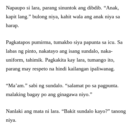
Napaupo si lara, parang sinuntok ang dibdib. “Anak,
kapit lang.” bulong niya, kahit wala ang anak niya sa
harap.
Pagkatapos pumirma, tumakbo siya papunta sa icu. Sa
labas ng pinto, nakatayo ang isang sundalo, naka-
uniform, tahimik. Pagkakita kay lara, tumango ito,
parang may respeto na hindi kailangan ipaliwanag.
“Ma’am.” sabi ng sundalo. “salamat po sa pagpunta.
malaking bagay po ang ginagawa niyo.”
Nanlaki ang mata ni lara. “Bakit sundalo kayo?” tanong
niya.