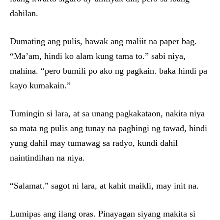
dahilan.
Dumating ang pulis, hawak ang maliit na paper bag.
“Ma’am, hindi ko alam kung tama to.” sabi niya,
mahina. “pero bumili po ako ng pagkain. baka hindi pa
kayo kumakain.”
Tumingin si lara, at sa unang pagkakataon, nakita niya
sa mata ng pulis ang tunay na paghingi ng tawad, hindi
yung dahil may tumawag sa radyo, kundi dahil
naintindihan na niya.
“Salamat.” sagot ni lara, at kahit maikli, may init na.
Lumipas ang ilang oras. Pinayagan siyang makita si