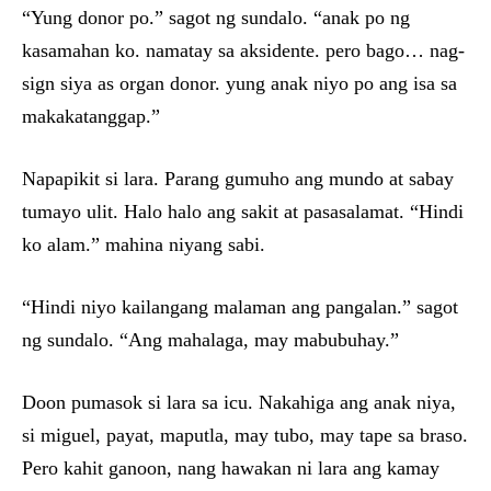
“Yung donor po.” sagot ng sundalo. “anak po ng
kasamahan ko. namatay sa aksidente. pero bago… nag-
sign siya as organ donor. yung anak niyo po ang isa sa
makakatanggap.”
Napapikit si lara. Parang gumuho ang mundo at sabay
tumayo ulit. Halo halo ang sakit at pasasalamat. “Hindi
ko alam.” mahina niyang sabi.
“Hindi niyo kailangang malaman ang pangalan.” sagot
ng sundalo. “Ang mahalaga, may mabubuhay.”
Doon pumasok si lara sa icu. Nakahiga ang anak niya,
si miguel, payat, maputla, may tubo, may tape sa braso.
Pero kahit ganoon, nang hawakan ni lara ang kamay