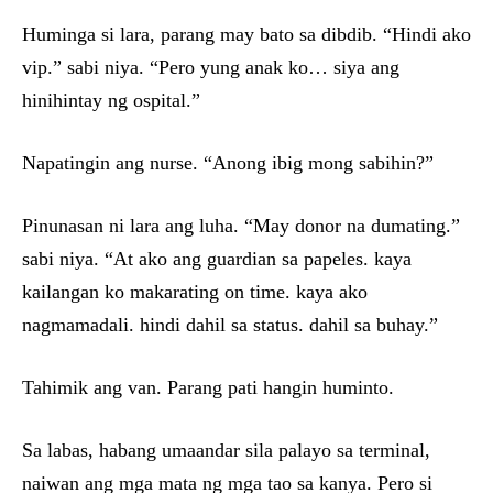
Huminga si lara, parang may bato sa dibdib. “Hindi ako
vip.” sabi niya. “Pero yung anak ko… siya ang
hinihintay ng ospital.”
Napatingin ang nurse. “Anong ibig mong sabihin?”
Pinunasan ni lara ang luha. “May donor na dumating.”
sabi niya. “At ako ang guardian sa papeles. kaya
kailangan ko makarating on time. kaya ako
nagmamadali. hindi dahil sa status. dahil sa buhay.”
Tahimik ang van. Parang pati hangin huminto.
Sa labas, habang umaandar sila palayo sa terminal,
naiwan ang mga mata ng mga tao sa kanya. Pero si