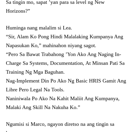
Sa tingin mo, sapat ’yan para sa level ng New
Horizons?”
Huminga nang malalim si Lea.
“Sir, Alam Ko Pong Hindi Malalaking Kumpanya Ang
Napasukan Ko,” mahinahon niyang sagot.
“Pero Sa Bawat Trabahong ’Yon Ako Ang Naging In-
Charge Sa Systems, Documentation, At Minsan Pati Sa
Training Ng Mga Baguhan.
Nag-Implement Din Po Ako Ng Basic HRIS Gamit Ang
Libre Pero Legal Na Tools.
Naniniwala Po Ako Na Kahit Maliit Ang Kumpanya,
Malaki Ang Skill Na Nakuha Ko.”
Ngumisi si Marco, ngayon diretso na ang tingin sa