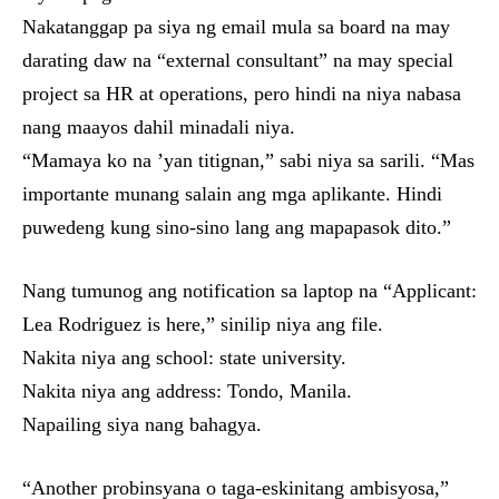
Nakatanggap pa siya ng email mula sa board na may
darating daw na “external consultant” na may special
project sa HR at operations, pero hindi na niya nabasa
nang maayos dahil minadali niya.
“Mamaya ko na ’yan titignan,” sabi niya sa sarili. “Mas
importante munang salain ang mga aplikante. Hindi
puwedeng kung sino-sino lang ang mapapasok dito.”
Nang tumunog ang notification sa laptop na “Applicant:
Lea Rodriguez is here,” sinilip niya ang file.
Nakita niya ang school: state university.
Nakita niya ang address: Tondo, Manila.
Napailing siya nang bahagya.
“Another probinsyana o taga-eskinitang ambisyosa,”