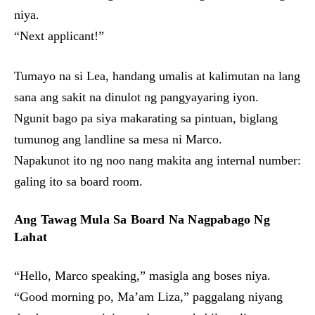
niya.
“Next applicant!”
Tumayo na si Lea, handang umalis at kalimutan na lang
sana ang sakit na dinulot ng pangyayaring iyon.
Ngunit bago pa siya makarating sa pintuan, biglang
tumunog ang landline sa mesa ni Marco.
Napakunot ito ng noo nang makita ang internal number:
galing ito sa board room.
Ang Tawag Mula Sa Board Na Nagpabago Ng
Lahat
“Hello, Marco speaking,” masigla ang boses niya.
“Good morning po, Ma’am Liza,” paggalang niyang