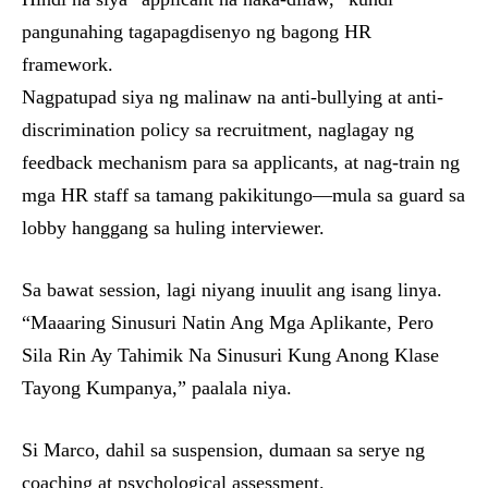
pangunahing tagapagdisenyo ng bagong HR
framework.
Nagpatupad siya ng malinaw na anti-bullying at anti-
discrimination policy sa recruitment, naglagay ng
feedback mechanism para sa applicants, at nag-train ng
mga HR staff sa tamang pakikitungo—mula sa guard sa
lobby hanggang sa huling interviewer.
Sa bawat session, lagi niyang inuulit ang isang linya.
“Maaaring Sinusuri Natin Ang Mga Aplikante, Pero
Sila Rin Ay Tahimik Na Sinusuri Kung Anong Klase
Tayong Kumpanya,” paalala niya.
Si Marco, dahil sa suspension, dumaan sa serye ng
coaching at psychological assessment.