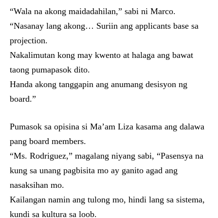
“Wala na akong maidadahilan,” sabi ni Marco.
“Nasanay lang akong… Suriin ang applicants base sa
projection.
Nakalimutan kong may kwento at halaga ang bawat
taong pumapasok dito.
Handa akong tanggapin ang anumang desisyon ng
board.”
Pumasok sa opisina si Ma’am Liza kasama ang dalawa
pang board members.
“Ms. Rodriguez,” magalang niyang sabi, “Pasensya na
kung sa unang pagbisita mo ay ganito agad ang
nasaksihan mo.
Kailangan namin ang tulong mo, hindi lang sa sistema,
kundi sa kultura sa loob.