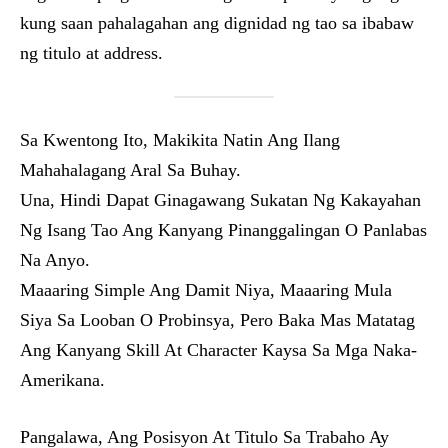
kung saan pahalagahan ang dignidad ng tao sa ibabaw
ng titulo at address.
Sa Kwentong Ito, Makikita Natin Ang Ilang
Mahahalagang Aral Sa Buhay.
Una, Hindi Dapat Ginagawang Sukatan Ng Kakayahan
Ng Isang Tao Ang Kanyang Pinanggalingan O Panlabas
Na Anyo.
Maaaring Simple Ang Damit Niya, Maaaring Mula
Siya Sa Looban O Probinsya, Pero Baka Mas Matatag
Ang Kanyang Skill At Character Kaysa Sa Mga Naka-
Amerikana.
Pangalawa, Ang Posisyon At Titulo Sa Trabaho Ay