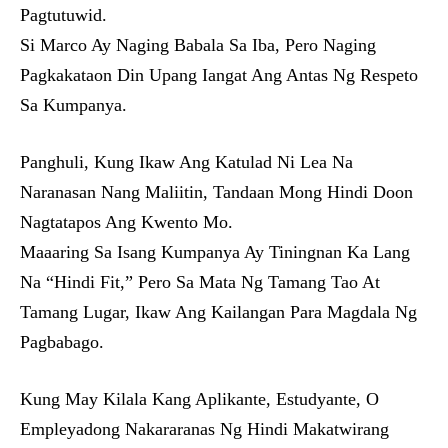
Pagtutuwid.
Si Marco Ay Naging Babala Sa Iba, Pero Naging
Pagkakataon Din Upang Iangat Ang Antas Ng Respeto
Sa Kumpanya.
Panghuli, Kung Ikaw Ang Katulad Ni Lea Na
Naranasan Nang Maliitin, Tandaan Mong Hindi Doon
Nagtatapos Ang Kwento Mo.
Maaaring Sa Isang Kumpanya Ay Tiningnan Ka Lang
Na “Hindi Fit,” Pero Sa Mata Ng Tamang Tao At
Tamang Lugar, Ikaw Ang Kailangan Para Magdala Ng
Pagbabago.
Kung May Kilala Kang Aplikante, Estudyante, O
Empleyadong Nakararanas Ng Hindi Makatwirang