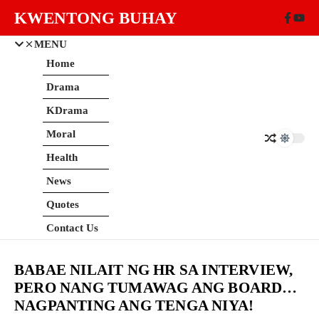
Skip to content
KWENTONG BUHAY
MENU
Home
Drama
KDrama
Moral
Health
News
Quotes
Contact Us
BABAE NILAIT NG HR SA INTERVIEW,
PERO NANG TUMAWAG ANG BOARD…
NAGPANTING ANG TENGA NIYA!