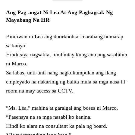
Ang Pag-angat Ni Lea At Ang Pagbagsak Ng
Mayabang Na HR
Binitiwan ni Lea ang doorknob at marahang humarap
sa kanya.
Hindi siya nagsalita, hinihintay kung ano ang sasabihin
ni Marco.
Sa labas, unti-unti nang nagkukumpulan ang ilang
empleyado na nakarinig ng balita mula sa mga nasa IT
room na may access sa CCTV.
“Ms. Lea,” mahina at garalgal ang boses ni Marco.
“Pasensya na sa mga nasabi ko kanina.
Hindi ko alam na consultant ka pala ng board.