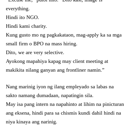
everything.
Hindi ito NGO.
Hindi kami charity.
Kung gusto mo ng pagkakataon, mag-apply ka sa mga
small firm o BPO na mass hiring.
Dito, we are very selective.
Ayokong mapahiya kapag may client meeting at
makikita nilang ganyan ang frontliner namin.”
Nang marinig iyon ng ilang empleyado sa labas na
sakto namang dumadaan, napatingin sila.
May isa pang intern na napahinto at lihim na pinicturan
ang eksena, hindi para sa chismis kundi dahil hindi na
niya kinaya ang narinig.