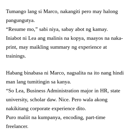
Tumango lang si Marco, nakangiti pero may halong
pangungutya.
“Resume mo,” sabi niya, sabay abot ng kamay.
Iniabot ni Lea ang malinis na kopya, maayos na naka-
print, may maikling summary ng experience at
trainings.
Habang binabasa ni Marco, nagsalita na ito nang hindi
man lang tumitingin sa kanya.
“So Lea, Business Administration major in HR, state
university, scholar daw. Nice. Pero wala akong
nakikitang corporate experience dito.
Puro maliit na kumpanya, encoding, part-time
freelancer.