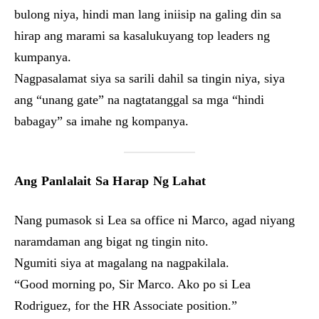
bulong niya, hindi man lang iniisip na galing din sa
hirap ang marami sa kasalukuyang top leaders ng
kumpanya.
Nagpasalamat siya sa sarili dahil sa tingin niya, siya
ang “unang gate” na nagtatanggal sa mga “hindi
babagay” sa imahe ng kompanya.
Ang Panlalait Sa Harap Ng Lahat
Nang pumasok si Lea sa office ni Marco, agad niyang
naramdaman ang bigat ng tingin nito.
Ngumiti siya at magalang na nagpakilala.
“Good morning po, Sir Marco. Ako po si Lea
Rodriguez, for the HR Associate position.”