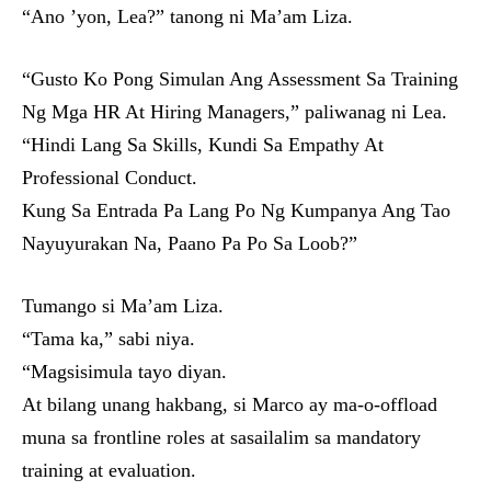
“Ano ’yon, Lea?” tanong ni Ma’am Liza.
“Gusto Ko Pong Simulan Ang Assessment Sa Training
Ng Mga HR At Hiring Managers,” paliwanag ni Lea.
“Hindi Lang Sa Skills, Kundi Sa Empathy At
Professional Conduct.
Kung Sa Entrada Pa Lang Po Ng Kumpanya Ang Tao
Nayuyurakan Na, Paano Pa Po Sa Loob?”
Tumango si Ma’am Liza.
“Tama ka,” sabi niya.
“Magsisimula tayo diyan.
At bilang unang hakbang, si Marco ay ma-o-offload
muna sa frontline roles at sasailalim sa mandatory
training at evaluation.