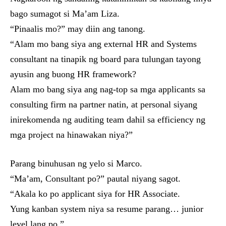
bago sumagot si Ma’am Liza.
“Pinaalis mo?” may diin ang tanong.
“Alam mo bang siya ang external HR and Systems
consultant na tinapik ng board para tulungan tayong
ayusin ang buong HR framework?
Alam mo bang siya ang nag-top sa mga applicants sa
consulting firm na partner natin, at personal siyang
inirekomenda ng auditing team dahil sa efficiency ng
mga project na hinawakan niya?”
Parang binuhusan ng yelo si Marco.
“Ma’am, Consultant po?” pautal niyang sagot.
“Akala ko po applicant siya for HR Associate.
Yung kanban system niya sa resume parang… junior
level lang po.”