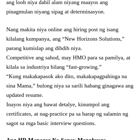
ang loob niya dahil alam niyang maayos ang
pinagmulan niyang sipag at determinasyon.
Nang makita niya online ang hiring post ng isang
kilalang kumpanya, ang “New Horizons Solutions,”
parang kumislap ang dibdib niya.
Competitive ang sahod, may HMO para sa pamilya, at
kilala sa industriya bilang “fast-growing.”
“Kung makakapasok ako dito, makakapagpahinga na
sina Mama,” bulong niya sa sarili habang ginagawa ang
updated resume.
Inayos niya ang bawat detalye, kinumpol ang
certificates, at nag-practice pa sa harap ng salamin ng
sagot sa mga basic interview questions.