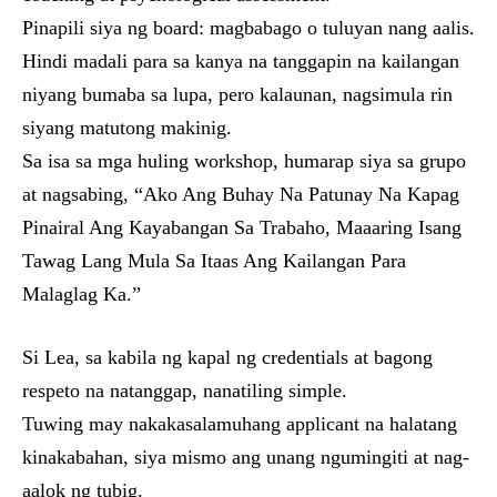
Pinapili siya ng board: magbabago o tuluyan nang aalis.
Hindi madali para sa kanya na tanggapin na kailangan
niyang bumaba sa lupa, pero kalaunan, nagsimula rin
siyang matutong makinig.
Sa isa sa mga huling workshop, humarap siya sa grupo
at nagsabing, “Ako Ang Buhay Na Patunay Na Kapag
Pinairal Ang Kayabangan Sa Trabaho, Maaaring Isang
Tawag Lang Mula Sa Itaas Ang Kailangan Para
Malaglag Ka.”
Si Lea, sa kabila ng kapal ng credentials at bagong
respeto na natanggap, nanatiling simple.
Tuwing may nakakasalamuhang applicant na halatang
kinakabahan, siya mismo ang unang ngumingiti at nag-
aalok ng tubig.