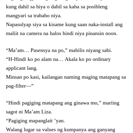
kung dahil sa hiya o dahil sa kaba sa posibleng
mangyari sa trabaho niya.
Napasulyap siya sa kisame kung saan naka-install ang
maliit na camera na halos hindi niya pinansin noon.
“Ma’am… Pasensya na po,” mabilis niyang sabi.
“H-Hindi ko po alam na… Akala ko po ordinary
applicant lang.
Minsan po kasi, kailangan naming maging matapang sa
pag-filter—”
“Hindi pagiging matapang ang ginawa mo,” mariing
sagot ni Ma’am Liza.
“Pagiging mapanglait ’yan.
Walang lugar sa values ng kumpanya ang ganyang