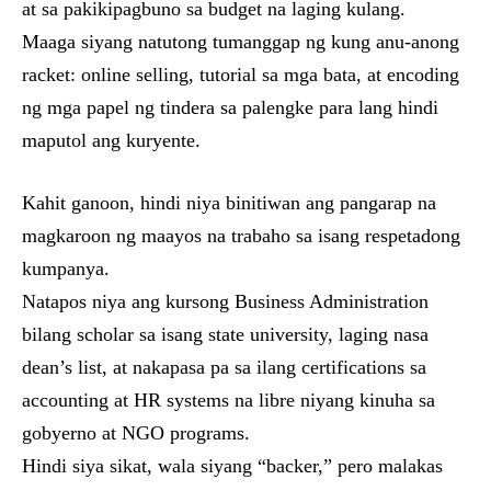
at sa pakikipagbuno sa budget na laging kulang.
Maaga siyang natutong tumanggap ng kung anu-anong
racket: online selling, tutorial sa mga bata, at encoding
ng mga papel ng tindera sa palengke para lang hindi
maputol ang kuryente.
Kahit ganoon, hindi niya binitiwan ang pangarap na
magkaroon ng maayos na trabaho sa isang respetadong
kumpanya.
Natapos niya ang kursong Business Administration
bilang scholar sa isang state university, laging nasa
dean’s list, at nakapasa pa sa ilang certifications sa
accounting at HR systems na libre niyang kinuha sa
gobyerno at NGO programs.
Hindi siya sikat, wala siyang “backer,” pero malakas