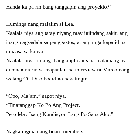
Handa ka pa rin bang tanggapin ang proyekto?”
Huminga nang malalim si Lea.
Naalala niya ang tatay niyang may iniindang sakit, ang
inang nag-aalala sa panggastos, at ang mga kapatid na
umaasa sa kanya.
Naalala niya rin ang ibang applicants na malamang ay
dumaan na rin sa mapanlait na interview ni Marco nang
walang CCTV o board na nakatingin.
“Opo, Ma’am,” sagot niya.
“Tinatanggap Ko Po Ang Project.
Pero May Isang Kundisyon Lang Po Sana Ako.”
Nagkatinginan ang board members.