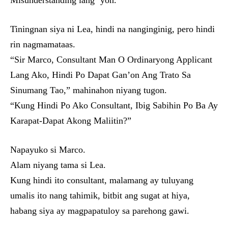
Misunderstanding lang ’yon.”
Tiningnan siya ni Lea, hindi na nanginginig, pero hindi
rin nagmamataas.
“Sir Marco, Consultant Man O Ordinaryong Applicant
Lang Ako, Hindi Po Dapat Gan’on Ang Trato Sa
Sinumang Tao,” mahinahon niyang tugon.
“Kung Hindi Po Ako Consultant, Ibig Sabihin Po Ba Ay
Karapat-Dapat Akong Maliitin?”
Napayuko si Marco.
Alam niyang tama si Lea.
Kung hindi ito consultant, malamang ay tuluyang
umalis ito nang tahimik, bitbit ang sugat at hiya,
habang siya ay magpapatuloy sa parehong gawi.