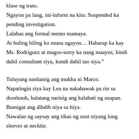
klase ng trato.
Ngayon pa lang, ini-inform na kita: Suspended ka
pending investigation.
Lalabas ang formal memo mamaya.
At huling hiling ko muna ngayon… Haharap ka kay
Ms. Rodriguez at magso-sorry ka nang maayos, hindi
dahil consultant siya, kundi dahil tao siya.”
Tuluyang nanlamig ang mukha ni Marco.
Napatingin siya kay Lea na nakahawak pa rin sa
doorknob, halatang narinig ang kalahati ng usapan.
Bumigat ang dibdib niya sa hiya.
Nawalan ng saysay ang tikas ng suot niyang long
sleeves at necktie.