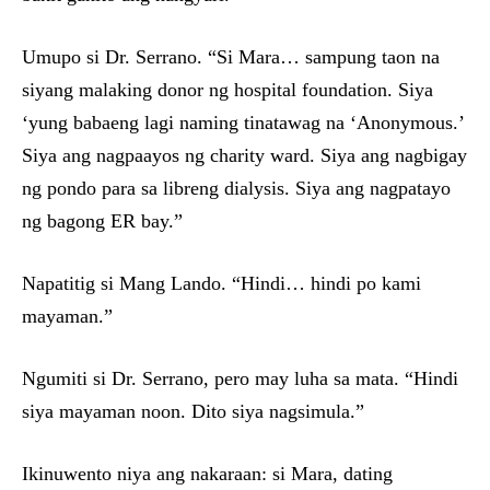
Umupo si Dr. Serrano. “Si Mara… sampung taon na
siyang malaking donor ng hospital foundation. Siya
‘yung babaeng lagi naming tinatawag na ‘Anonymous.’
Siya ang nagpaayos ng charity ward. Siya ang nagbigay
ng pondo para sa libreng dialysis. Siya ang nagpatayo
ng bagong ER bay.”
Napatitig si Mang Lando. “Hindi… hindi po kami
mayaman.”
Ngumiti si Dr. Serrano, pero may luha sa mata. “Hindi
siya mayaman noon. Dito siya nagsimula.”
Ikinuwento niya ang nakaraan: si Mara, dating