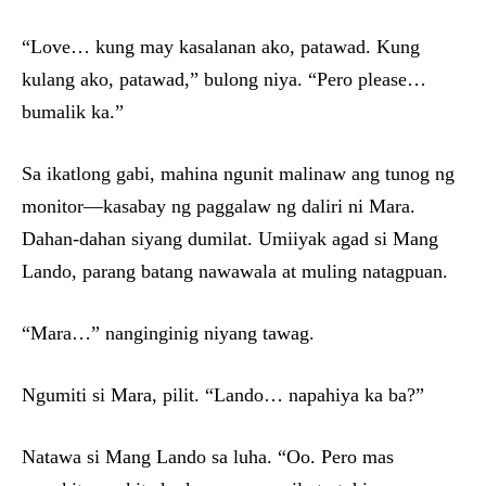
“Love… kung may kasalanan ako, patawad. Kung
kulang ako, patawad,” bulong niya. “Pero please…
bumalik ka.”
Sa ikatlong gabi, mahina ngunit malinaw ang tunog ng
monitor—kasabay ng paggalaw ng daliri ni Mara.
Dahan-dahan siyang dumilat. Umiiyak agad si Mang
Lando, parang batang nawawala at muling natagpuan.
“Mara…” nanginginig niyang tawag.
Ngumiti si Mara, pilit. “Lando… napahiya ka ba?”
Natawa si Mang Lando sa luha. “Oo. Pero mas