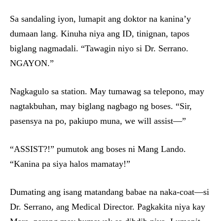
Sa sandaling iyon, lumapit ang doktor na kanina’y
dumaan lang. Kinuha niya ang ID, tinignan, tapos
biglang nagmadali. “Tawagin niyo si Dr. Serrano.
NGAYON.”
Nagkagulo sa station. May tumawag sa telepono, may
nagtakbuhan, may biglang nagbago ng boses. “Sir,
pasensya na po, pakiupo muna, we will assist—”
“ASSIST?!” pumutok ang boses ni Mang Lando.
“Kanina pa siya halos mamatay!”
Dumating ang isang matandang babae na naka-coat—si
Dr. Serrano, ang Medical Director. Pagkakita niya kay