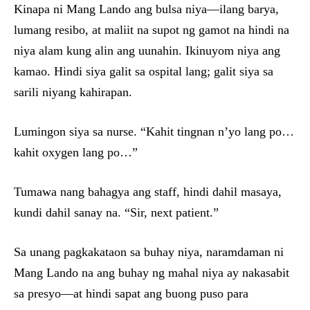
Kinapa ni Mang Lando ang bulsa niya—ilang barya,
lumang resibo, at maliit na supot ng gamot na hindi na
niya alam kung alin ang uunahin. Ikinuyom niya ang
kamao. Hindi siya galit sa ospital lang; galit siya sa
sarili niyang kahirapan.
Lumingon siya sa nurse. “Kahit tingnan n’yo lang po…
kahit oxygen lang po…”
Tumawa nang bahagya ang staff, hindi dahil masaya,
kundi dahil sanay na. “Sir, next patient.”
Sa unang pagkakataon sa buhay niya, naramdaman ni
Mang Lando na ang buhay ng mahal niya ay nakasabit
sa presyo—at hindi sapat ang buong puso para