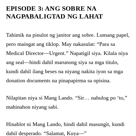
EPISODE 3: ANG SOBRE NA
NAGPABALIGTAD NG LAHAT
Tahimik na pinulot ng janitor ang sobre. Lumang papel,
pero maingat ang tiklop. May nakasulat: “Para sa
Medical Director—Urgent.” Napatigil siya. Kilala niya
ang seal—hindi dahil marunong siya sa mga titulo,
kundi dahil ilang beses na niyang nakita iyon sa mga
donation documents na pinapapirma sa opisina.
Nilapitan niya si Mang Lando. “Sir… nahulog po ‘to,”
mahinahon niyang sabi.
Hinablot ni Mang Lando, hindi dahil masungit, kundi
dahil desperado. “Salamat, Kuya—”