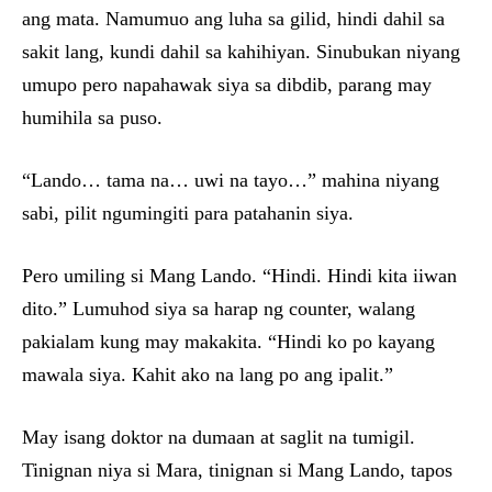
ang mata. Namumuo ang luha sa gilid, hindi dahil sa
sakit lang, kundi dahil sa kahihiyan. Sinubukan niyang
umupo pero napahawak siya sa dibdib, parang may
humihila sa puso.
“Lando… tama na… uwi na tayo…” mahina niyang
sabi, pilit ngumingiti para patahanin siya.
Pero umiling si Mang Lando. “Hindi. Hindi kita iiwan
dito.” Lumuhod siya sa harap ng counter, walang
pakialam kung may makakita. “Hindi ko po kayang
mawala siya. Kahit ako na lang po ang ipalit.”
May isang doktor na dumaan at saglit na tumigil.
Tinignan niya si Mara, tinignan si Mang Lando, tapos