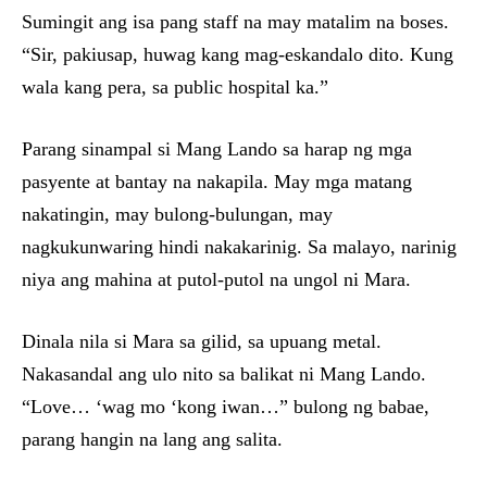
Sumingit ang isa pang staff na may matalim na boses.
“Sir, pakiusap, huwag kang mag-eskandalo dito. Kung
wala kang pera, sa public hospital ka.”
Parang sinampal si Mang Lando sa harap ng mga
pasyente at bantay na nakapila. May mga matang
nakatingin, may bulong-bulungan, may
nagkukunwaring hindi nakakarinig. Sa malayo, narinig
niya ang mahina at putol-putol na ungol ni Mara.
Dinala nila si Mara sa gilid, sa upuang metal.
Nakasandal ang ulo nito sa balikat ni Mang Lando.
“Love… ‘wag mo ‘kong iwan…” bulong ng babae,
parang hangin na lang ang salita.