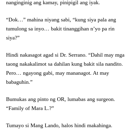
nanginginig ang kamay, pinipigil ang iyak.
“Dok…” mahina niyang sabi, “kung siya pala ang
tumulong sa inyo… bakit tinanggihan n’yo pa rin
siya?”
Hindi nakasagot agad si Dr. Serrano. “Dahil may mga
taong nakakalimot sa dahilan kung bakit sila nandito.
Pero… ngayong gabi, may mananagot. At may
babaguhin.”
Bumukas ang pinto ng OR, lumabas ang surgeon.
“Family of Mara L.?”
Tumayo si Mang Lando, halos hindi makahinga.