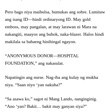
Pero bago niya maibulsa, bumukas ang sobre. Lumitaw
ang isang ID—hindi ordinaryong ID. May gold
emboss, may pangalan, at may larawan ni Mara na
nakangiti, maayos ang buhok, naka-blazer. Halos hindi
makilala sa babaeng hinihingal ngayon.
“ANONYMOUS DONOR—HOSPITAL
FOUNDATION,” ang nakasulat.
Napatingin ang nurse. Nag-iba ang kulay ng mukha
niya. “Saan niyo ‘yan nakuha?”
“Sa asawa ko,” sagot ni Mang Lando, nanginginig.
“Ano ‘yan? Bakit… bakit may ganyan siya?”