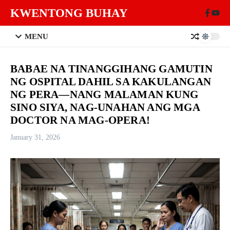
Skip to content
KWENTONG BUHAY
MENU
BABAE NA TINANGGIHANG GAMUTIN
NG OSPITAL DAHIL SA KAKULANGAN
NG PERA—NANG MALAMAN KUNG
SINO SIYA, NAG-UNAHAN ANG MGA
DOCTOR NA MAG-OPERA!
January 31, 2026