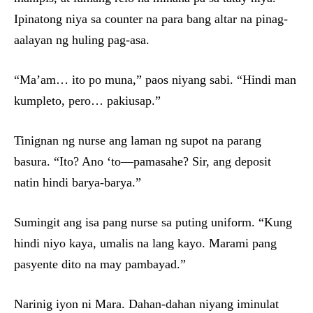
Ipinatong niya sa counter na para bang altar na pinag-
aalayan ng huling pag-asa.
“Ma’am… ito po muna,” paos niyang sabi. “Hindi man
kumpleto, pero… pakiusap.”
Tinignan ng nurse ang laman ng supot na parang
basura. “Ito? Ano ‘to—pamasahe? Sir, ang deposit
natin hindi barya-barya.”
Sumingit ang isa pang nurse sa puting uniform. “Kung
hindi niyo kaya, umalis na lang kayo. Marami pang
pasyente dito na may pambayad.”
Narinig iyon ni Mara. Dahan-dahan niyang iminulat