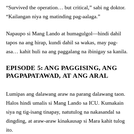
“Survived the operation… but critical,” sabi ng doktor.
“Kailangan niya ng matinding pag-aalaga.”
Napaupo si Mang Lando at humagulgol—hindi dahil
tapos na ang hirap, kundi dahil sa wakas, may pag-
asa… kahit huli na ang paggalang na ibinigay sa kanila.
EPISODE 5: ANG PAGGISING, ANG
PAGPAPATAWAD, AT ANG ARAL
Lumipas ang dalawang araw na parang dalawang taon.
Halos hindi umalis si Mang Lando sa ICU. Kumakain
siya ng tig-isang tinapay, natutulog na nakasandal sa
dingding, at araw-araw kinakausap si Mara kahit tulog
ito.