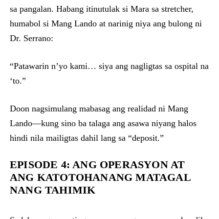
sa pangalan. Habang itinutulak si Mara sa stretcher,
humabol si Mang Lando at narinig niya ang bulong ni
Dr. Serrano:
“Patawarin n’yo kami… siya ang nagligtas sa ospital na
‘to.”
Doon nagsimulang mabasag ang realidad ni Mang
Lando—kung sino ba talaga ang asawa niyang halos
hindi nila mailigtas dahil lang sa “deposit.”
EPISODE 4: ANG OPERASYON AT
ANG KATOTOHANANG MATAGAL
NANG TAHIMIK