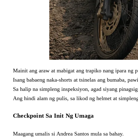
Mainit ang araw at mabigat ang trapiko nang ipara ng p
Isang babaeng naka-shorts at tsinelas ang bumaba, pawi
Sa halip na simpleng inspeksiyon, agad siyang pinagsig
Ang hindi alam ng pulis, sa likod ng helmet at simpl
Checkpoint Sa Init Ng Umaga
Maagang umalis si Andrea Santos mula sa bahay.