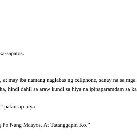
ka-sapatos.
, at may iba namang naglabas ng cellphone, sanay na sa mga 
, hindi dahil sa araw kundi sa hiya na ipinaparamdam sa ka
 pakiusap niya.
g Po Nang Maayos, At Tatanggapin Ko.”