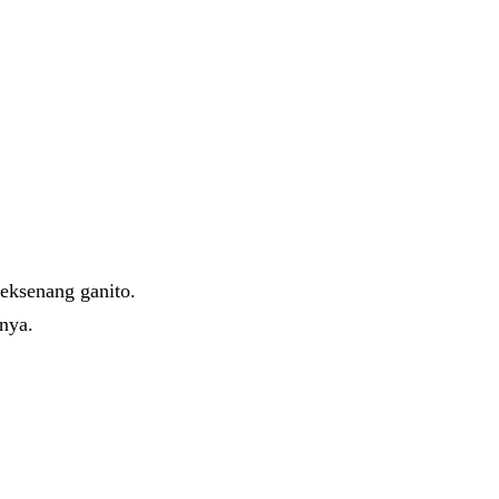
eksenang ganito.
nya.