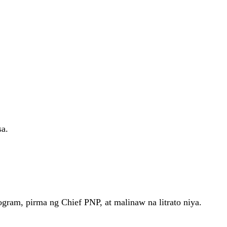
sa.
ogram, pirma ng Chief PNP, at malinaw na litrato niya.