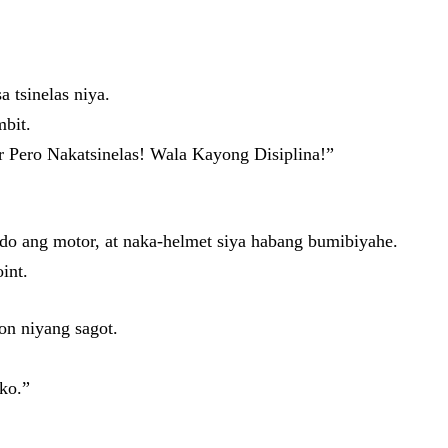
 tsinelas niya.
bit.
Pero Nakatsinelas! Wala Kayong Disiplina!”
do ang motor, at naka-helmet siya habang bumibiyahe.
int.
n niyang sagot.
ko.”