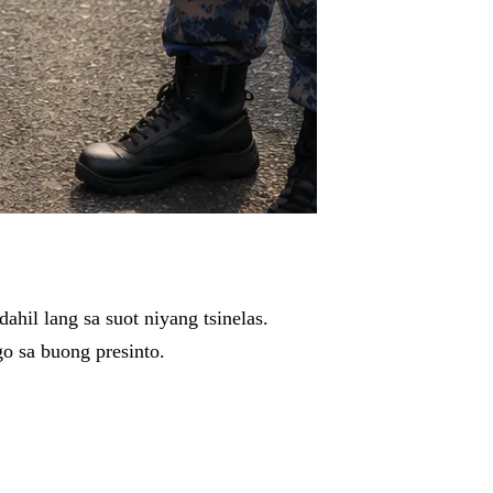
hil lang sa suot niyang tsinelas.
o sa buong presinto.