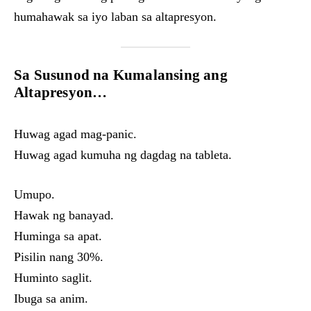
humahawak sa iyo laban sa altapresyon.
Sa Susunod na Kumalansing ang
Altapresyon…
Huwag agad mag-panic.
Huwag agad kumuha ng dagdag na tableta.
Umupo.
Hawak ng banayad.
Huminga sa apat.
Pisilin nang 30%.
Huminto saglit.
Ibuga sa anim.