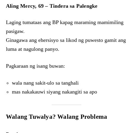
Aling Mercy, 69 – Tindera sa Palengke
Laging tumataas ang BP kapag maraming mamimiling
pasigaw.
Ginagawa ang ehersisyo sa likod ng puwesto gamit ang
luma at nagulong panyo.
Pagkaraan ng isang buwan:
wala nang sakit-ulo sa tanghali
mas nakakauwi siyang nakangiti sa apo
Walang Tuwalya? Walang Problema