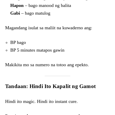
Hapon
– bago manood ng balita
Gabi
– bago matulog
Magandang isulat sa maliit na kuwaderno ang:
BP bago
BP 5 minutes matapos gawin
Makikita mo sa numero na totoo ang epekto.
Tandaan: Hindi Ito Kapalit ng Gamot
Hindi ito magic. Hindi ito instant cure.