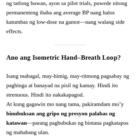
ng tatlong buwan, ayon sa pilot trials, puwede nitong
permanenteng ibaba ang average BP nang halos
katumbas ng low-dose na gamot—nang walang side
effects.
Ano ang Isometric Hand–Breath Loop?
Isang mabagal, may-himig, may-ritmong pagsabay ng
paghinga at banayad na pisil ng kamay. Hindi ito
strenuous. Hindi ito nakakapagod.
At kung gagawin mo nang tama, pakiramdam mo’y
binubuksan ang gripo ng presyon palabas ng
katawan
—parang pagbubukas ng bintana pagkatapos
ng mahabang ulan.