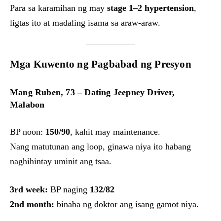
Para sa karamihan ng may
stage 1–2 hypertension
,
ligtas ito at madaling isama sa araw-araw.
Mga Kuwento ng Pagbabad ng Presyon
Mang Ruben, 73 – Dating Jeepney Driver,
Malabon
BP noon:
150/90
, kahit may maintenance.
Nang matutunan ang loop, ginawa niya ito habang
naghihintay uminit ang tsaa.
3rd week:
BP naging
132/82
2nd month:
binaba ng doktor ang isang gamot niya.