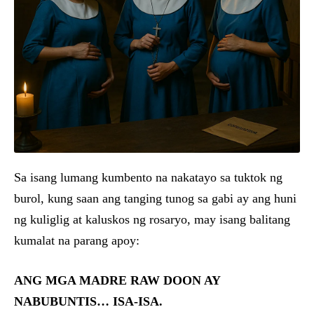
Sa isang lumang kumbento na nakatayo sa tuktok ng
burol, kung saan ang tanging tunog sa gabi ay ang huni
ng kuliglig at kaluskos ng rosaryo, may isang balitang
kumalat na parang apoy:
ANG MGA MADRE RAW DOON AY
NABUBUNTIS… ISA-ISA.