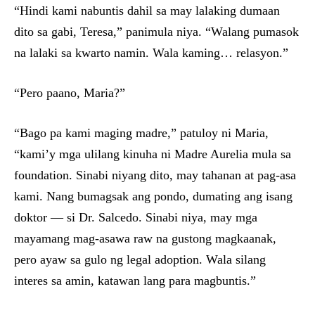
“Hindi kami nabuntis dahil sa may lalaking dumaan
dito sa gabi, Teresa,” panimula niya. “Walang pumasok
na lalaki sa kwarto namin. Wala kaming… relasyon.”
“Pero paano, Maria?”
“Bago pa kami maging madre,” patuloy ni Maria,
“kami’y mga ulilang kinuha ni Madre Aurelia mula sa
foundation. Sinabi niyang dito, may tahanan at pag-asa
kami. Nang bumagsak ang pondo, dumating ang isang
doktor — si Dr. Salcedo. Sinabi niya, may mga
mayamang mag-asawa raw na gustong magkaanak,
pero ayaw sa gulo ng legal adoption. Wala silang
interes sa amin, katawan lang para magbuntis.”