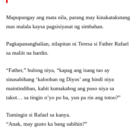
Mapupungay ang mata nila, parang may kinakatakutang
mas malala kaysa pagsisiyasat ng simbahan.
Pagkapananghalian, nilapitan ni Teresa si Father Rafael
sa maliit na hardin.
“Father,” bulong niya, “kapag ang isang tao ay
sinasabihang ‘kalooban ng Diyos’ ang hindi niya
maintindihan, kahit kumakabog ang puso niya sa
takot… sa tingin n’yo po ba, yun pa rin ang totoo?”
Tumingin si Rafael sa kanya.
“Anak, may gusto ka bang sabihin?”