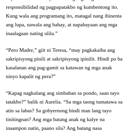
responsibilidad ng pagpapatakbo ng kumbentong ito.
Kung wala ang programang ito, matagal nang ibinenta
ang lupa, nawala ang bahay, at napabayaan ang mga
inaalagaan nating ulila.”
“Pero Madre,” giit ni Teresa, “may pagkakaiba ang
sakripisyong pinili at sakripisyong ipinilit. Hindi po ba
kasalanan ang pag-gamit sa katawan ng mga anak
ninyo kapalit ng pera?”
“Kapag nagkulang ang simbahan sa pondo, saan tayo
tatakbo?” balik ni Aurelia. “Sa mga taong tumatawa sa
atin sa labas? Sa gobyernong hindi man lang tayo
tinitingnan? Ang mga batang anak ng kalye na
inaampon natin, paano sila? Ang batang nasa