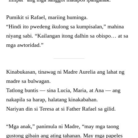
Pumikit si Rafael, mariing huminga.
“Hindi ito pwedeng ikulong sa kumpisalan,” mahina
niyang sabi. “Kailangan itong dalhin sa obispo… at sa
mga awtoridad.”
Kinabukasan, tinawag ni Madre Aurelia ang lahat ng
madre sa bulwagan.
Tatlong buntis — sina Lucia, Maria, at Ana — ang
nakapila sa harap, halatang kinakabahan.
Nariyan din si Teresa at si Father Rafael sa gilid.
“Mga anak,” panimula ni Madre, “may mga taong
gustong gibain ang ating tahanan. May mga papeles