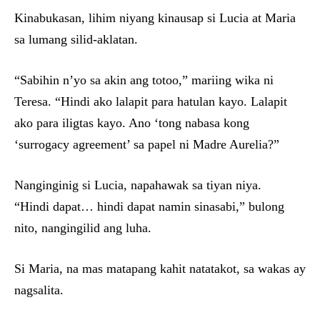
Kinabukasan, lihim niyang kinausap si Lucia at Maria
sa lumang silid-aklatan.
“Sabihin n’yo sa akin ang totoo,” mariing wika ni
Teresa. “Hindi ako lalapit para hatulan kayo. Lalapit
ako para iligtas kayo. Ano ‘tong nabasa kong
‘surrogacy agreement’ sa papel ni Madre Aurelia?”
Nanginginig si Lucia, napahawak sa tiyan niya.
“Hindi dapat… hindi dapat namin sinasabi,” bulong
nito, nangingilid ang luha.
Si Maria, na mas matapang kahit natatakot, sa wakas ay
nagsalita.