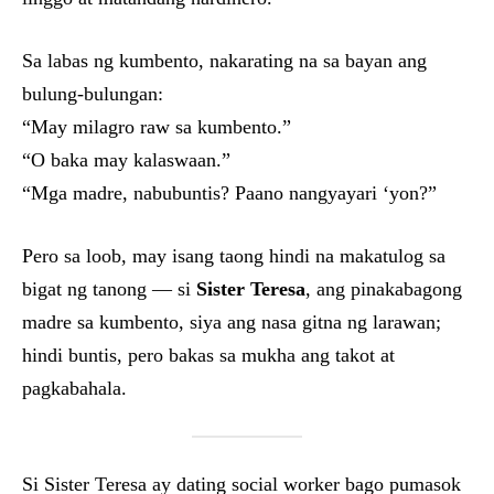
Sa labas ng kumbento, nakarating na sa bayan ang
bulung-bulungan:
“May milagro raw sa kumbento.”
“O baka may kalaswaan.”
“Mga madre, nabubuntis? Paano nangyayari ‘yon?”
Pero sa loob, may isang taong hindi na makatulog sa
bigat ng tanong — si
Sister Teresa
, ang pinakabagong
madre sa kumbento, siya ang nasa gitna ng larawan;
hindi buntis, pero bakas sa mukha ang takot at
pagkabahala.
Si Sister Teresa ay dating social worker bago pumasok