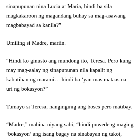
sinapupunan nina Lucia at Maria, hindi ba sila
magkakaroon ng magandang buhay sa mag-asawang
magbabayad sa kanila?”
Umiling si Madre, mariin.
“Hindi ko ginusto ang mundong ito, Teresa. Pero kung
may mag-aalay ng sinapupunan nila kapalit ng
kabutihan ng marami… hindi ba ‘yan mas mataas na
uri ng bokasyon?”
Tumayo si Teresa, nanginginig ang boses pero matibay.
“Madre,” mahina niyang sabi, “hindi puwedeng maging
‘bokasyon’ ang isang bagay na sinabayan ng takot,