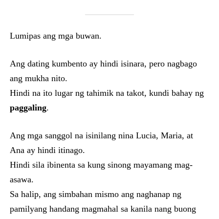
Lumipas ang mga buwan.
Ang dating kumbento ay hindi isinara, pero nagbago
ang mukha nito.
Hindi na ito lugar ng tahimik na takot, kundi bahay ng
paggaling
.
Ang mga sanggol na isinilang nina Lucia, Maria, at
Ana ay hindi itinago.
Hindi sila ibinenta sa kung sinong mayamang mag-
asawa.
Sa halip, ang simbahan mismo ang naghanap ng
pamilyang handang magmahal sa kanila nang buong