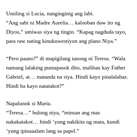
Umiling si Lucia, nanginginig ang labi.
“Ang sabi ni Madre Aurelia… kalooban daw ito ng
Diyos,” umiwas siya ng tingin. “Kapag nagduda tayo,
para raw nating kinukuwestiyon ang plano Niya.”
“Pero paano?” di mapigilang tanong ni Teresa. “Wala
namang lalaking pumapasok dito, maliban kay Father
Gabriel, at… matanda na siya. Hindi kayo pinalalabas.
Hindi ba kayo natatakot?”
Napalunok si Maria.
“Teresa…” bulong niya, “minsan ang mas
nakakatakot… hindi ‘yung nakikita ng mata, kundi
‘yung ipinaaalam lang sa papel.”