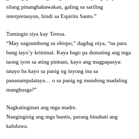
silang pinanghahawakan, galing sa sariling
interpretasyon, hindi sa Espiritu Santo.”
Tumingin siya kay Teresa.
“May nagsumbong sa obispo,” dagdag niya, “na para
bang tayo’y kriminal. Kaya bago pa dumating ang mga
taong iyon sa ating pintuan, kayo ang magpapasya:
tatayo ba kayo sa panig ng inyong ina sa
pananampalataya… o sa panig ng mundong madaling
manghusga?”
Nagkatinginan ang mga madre.
Nanginginig ang mga buntis, parang hinahati ang
kaluluwa.