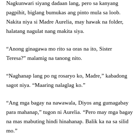
Nagkunwari siyang dadaan lang, pero sa kanyang
pagpihit, biglang bumukas ang pinto mula sa loob.
Nakita niya si Madre Aurelia, may hawak na folder,
halatang nagulat nang makita siya.
“Anong ginagawa mo rito sa oras na ito, Sister
Teresa?” malamig na tanong nito.
“Naghanap lang po ng rosaryo ko, Madre,” kabadong
sagot niya. “Maaring nalaglag ko.”
“Ang mga bagay na nawawala, Diyos ang gumagabay
para mahanap,” tugon ni Aurelia. “Pero may mga bagay
na mas mabuting hindi hinahanap. Balik ka na sa silid
mo.”