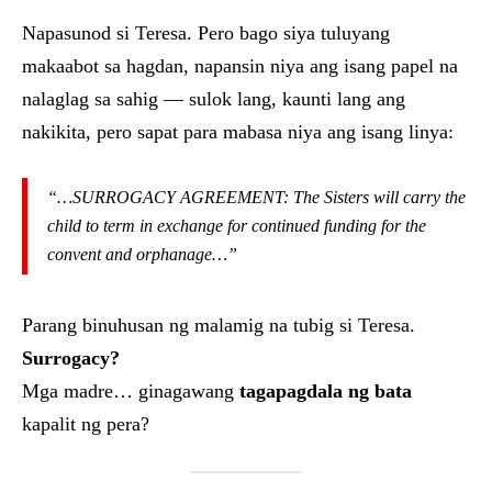
Napasunod si Teresa. Pero bago siya tuluyang
makaabot sa hagdan, napansin niya ang isang papel na
nalaglag sa sahig — sulok lang, kaunti lang ang
nakikita, pero sapat para mabasa niya ang isang linya:
“…SURROGACY AGREEMENT: The Sisters will carry the
child to term in exchange for continued funding for the
convent and orphanage…”
Parang binuhusan ng malamig na tubig si Teresa.
Surrogacy?
Mga madre… ginagawang
tagapagdala ng bata
kapalit ng pera?