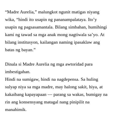
“Madre Aurelia,” malungkot ngunit matigas niyang
wika, “hindi ito usapin ng pananampalataya. Ito’y
usapin ng pagsasamantala. Bilang simbahan, humihingi
kami ng tawad sa mga anak mong nagtiwala sa’yo. At
bilang institusyon, kailangan naming ipasaklaw ang
batas ng bayan.”
Dinala si Madre Aurelia ng mga awtoridad para
imbestigahan.
Hindi na sumigaw, hindi na nagdepensa. Sa huling
sulyap niya sa mga madre, may halong sakit, hiya, at
kakaibang kapayapaan — parang sa wakas, bumigay na
rin ang konsensyang matagal nang pinipilit na
manahimik.