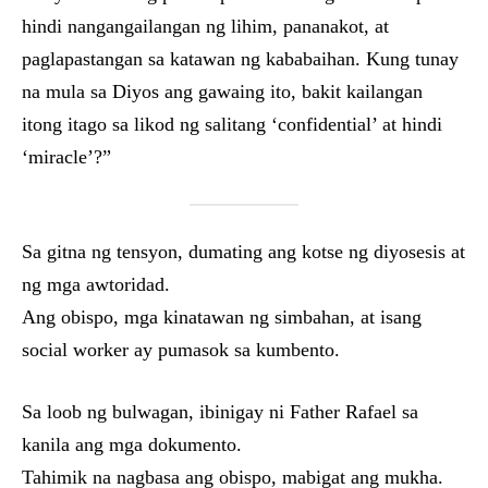
hindi nangangailangan ng lihim, pananakot, at
paglapastangan sa katawan ng kababaihan. Kung tunay
na mula sa Diyos ang gawaing ito, bakit kailangan
itong itago sa likod ng salitang ‘confidential’ at hindi
‘miracle’?”
Sa gitna ng tensyon, dumating ang kotse ng diyosesis at
ng mga awtoridad.
Ang obispo, mga kinatawan ng simbahan, at isang
social worker ay pumasok sa kumbento.
Sa loob ng bulwagan, ibinigay ni Father Rafael sa
kanila ang mga dokumento.
Tahimik na nagbasa ang obispo, mabigat ang mukha.