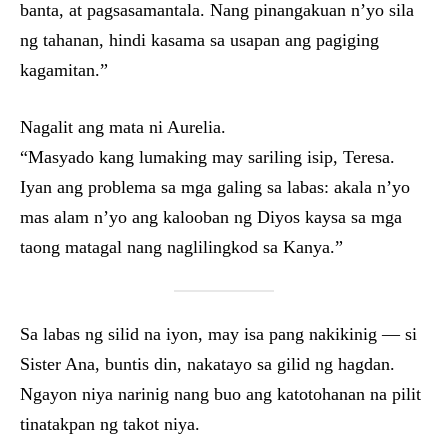
banta, at pagsasamantala. Nang pinangakuan n’yo sila
ng tahanan, hindi kasama sa usapan ang pagiging
kagamitan.”
Nagalit ang mata ni Aurelia.
“Masyado kang lumaking may sariling isip, Teresa.
Iyan ang problema sa mga galing sa labas: akala n’yo
mas alam n’yo ang kalooban ng Diyos kaysa sa mga
taong matagal nang naglilingkod sa Kanya.”
Sa labas ng silid na iyon, may isa pang nakikinig — si
Sister Ana, buntis din, nakatayo sa gilid ng hagdan.
Ngayon niya narinig nang buo ang katotohanan na pilit
tinatakpan ng takot niya.