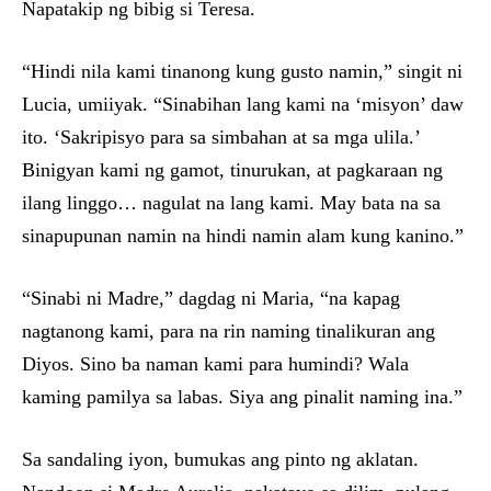
Napatakip ng bibig si Teresa.
“Hindi nila kami tinanong kung gusto namin,” singit ni
Lucia, umiiyak. “Sinabihan lang kami na ‘misyon’ daw
ito. ‘Sakripisyo para sa simbahan at sa mga ulila.’
Binigyan kami ng gamot, tinurukan, at pagkaraan ng
ilang linggo… nagulat na lang kami. May bata na sa
sinapupunan namin na hindi namin alam kung kanino.”
“Sinabi ni Madre,” dagdag ni Maria, “na kapag
nagtanong kami, para na rin naming tinalikuran ang
Diyos. Sino ba naman kami para humindi? Wala
kaming pamilya sa labas. Siya ang pinalit naming ina.”
Sa sandaling iyon, bumukas ang pinto ng aklatan.