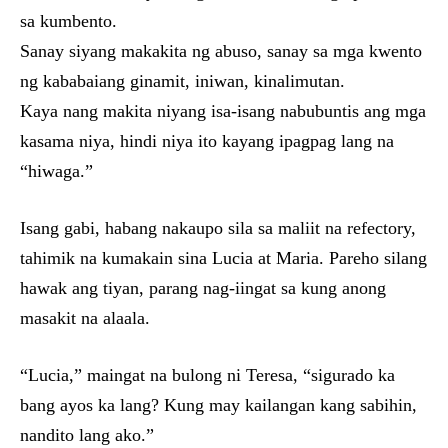
sa kumbento.
Sanay siyang makakita ng abuso, sanay sa mga kwento
ng kababaiang ginamit, iniwan, kinalimutan.
Kaya nang makita niyang isa-isang nabubuntis ang mga
kasama niya, hindi niya ito kayang ipagpag lang na
“hiwaga.”
Isang gabi, habang nakaupo sila sa maliit na refectory,
tahimik na kumakain sina Lucia at Maria. Pareho silang
hawak ang tiyan, parang nag-iingat sa kung anong
masakit na alaala.
“Lucia,” maingat na bulong ni Teresa, “sigurado ka
bang ayos ka lang? Kung may kailangan kang sabihin,
nandito lang ako.”