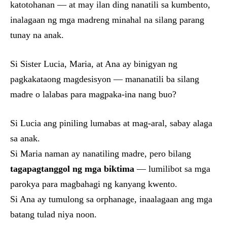
katotohanan — at may ilan ding nanatili sa kumbento,
inalagaan ng mga madreng minahal na silang parang
tunay na anak.
Si Sister Lucia, Maria, at Ana ay binigyan ng
pagkakataong magdesisyon — mananatili ba silang
madre o lalabas para magpaka-ina nang buo?
Si Lucia ang piniling lumabas at mag-aral, sabay alaga
sa anak.
Si Maria naman ay nanatiling madre, pero bilang
tagapagtanggol ng mga biktima
— lumilibot sa mga
parokya para magbahagi ng kanyang kwento.
Si Ana ay tumulong sa orphanage, inaalagaan ang mga
batang tulad niya noon.