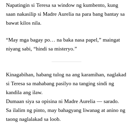
Napatingin si Teresa sa window ng kumbento, kung
saan nakasilip si Madre Aurelia na para bang bantay sa
bawat kilos nila.
“May mga bagay po… na baka nasa papel,” maingat
niyang sabi, “hindi sa misteryo.”
Kinagabihan, habang tulog na ang karamihan, naglakad
si Teresa sa mahabang pasilyo na tanging sindi ng
kandila ang ilaw.
Dumaan siya sa opisina ni Madre Aurelia — sarado.
Sa ilalim ng pinto, may bahagyang liwanag at anino ng
taong naglalakad sa loob.