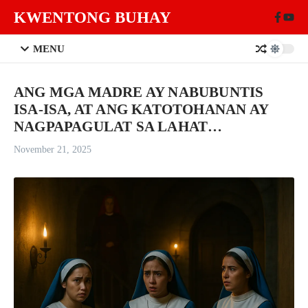
Skip to content
KWENTONG BUHAY
MENU
ANG MGA MADRE AY NABUBUNTIS
ISA-ISA, AT ANG KATOTOHANAN AY
NAGPAPAGULAT SA LAHAT…
November 21, 2025