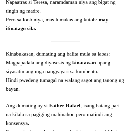
Napaatras si Teresa, naramdaman niya ang bigat ng
tingin ng madre.
Pero sa loob niya, mas lumakas ang kutob:
may
itinatago sila.
Kinabukasan, dumating ang balita mula sa labas:
Magpapadala ang diyosesis ng
kinatawan
upang
siyasatin ang mga nangyayari sa kumbento.
Hindi pwedeng tumagal na walang sagot ang tanong ng
bayan.
Ang dumating ay si
Father Rafael
, isang batang pari
na kilala sa pagiging mahinahon pero matindi ang
konsensya.