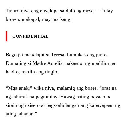
Tinuro niya ang envelope sa dulo ng mesa — kulay
brown, makapal, may markang:
CONFIDENTIAL
Bago pa makalapit si Teresa, bumukas ang pinto.
Dumating si Madre Aurelia, nakasuot ng madilim na
habito, mariin ang tingin.
“Mga anak,” wika niya, malamig ang boses, “oras na
ng tahimik na pagninilay. Huwag nating hayaan na
sirain ng usisero at pag-aalinlangan ang kapayapaan ng
ating tahanan.”