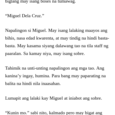
biglang may isang boses na tumawag.
“Miguel Dela Cruz.”
Napalingon si Miguel. May isang lalaking maayos ang
bihis, nasa edad kwarenta, at may tindig na hindi basta-
basta. May kasama siyang dalawang tao na tila staff ng
paaralan. Sa kamay niya, may isang sobre.
Tahimik na unti-unting napalingon ang mga tao. Ang
kanina’y ingay, humina. Para bang may paparating na
balita na hindi nila inaasahan.
Lumapit ang lalaki kay Miguel at iniabot ang sobre.
“Kunin mo.” sabi nito, kalmado pero may bigat ang