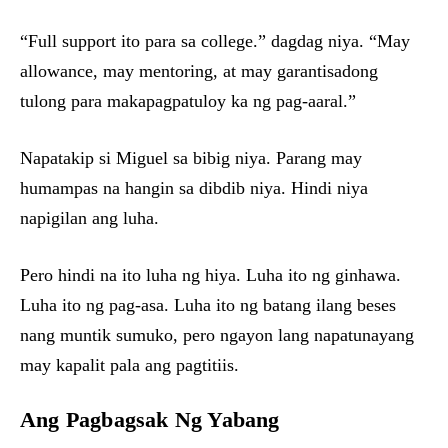
“Full support ito para sa college.” dagdag niya. “May
allowance, may mentoring, at may garantisadong
tulong para makapagpatuloy ka ng pag-aaral.”
Napatakip si Miguel sa bibig niya. Parang may
humampas na hangin sa dibdib niya. Hindi niya
napigilan ang luha.
Pero hindi na ito luha ng hiya. Luha ito ng ginhawa.
Luha ito ng pag-asa. Luha ito ng batang ilang beses
nang muntik sumuko, pero ngayon lang napatunayang
may kapalit pala ang pagtitiis.
Ang Pagbagsak Ng Yabang