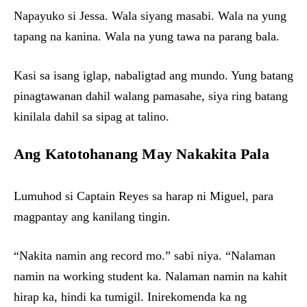
Napayuko si Jessa. Wala siyang masabi. Wala na yung
tapang na kanina. Wala na yung tawa na parang bala.
Kasi sa isang iglap, nabaligtad ang mundo. Yung batang
pinagtawanan dahil walang pamasahe, siya ring batang
kinilala dahil sa sipag at talino.
Ang Katotohanang May Nakakita Pala
Lumuhod si Captain Reyes sa harap ni Miguel, para
magpantay ang kanilang tingin.
“Nakita namin ang record mo.” sabi niya. “Nalaman
namin na working student ka. Nalaman namin na kahit
hirap ka, hindi ka tumigil. Inirekomenda ka ng