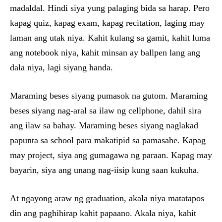
madaldal. Hindi siya yung palaging bida sa harap. Pero
kapag quiz, kapag exam, kapag recitation, laging may
laman ang utak niya. Kahit kulang sa gamit, kahit luma
ang notebook niya, kahit minsan ay ballpen lang ang
dala niya, lagi siyang handa.
Maraming beses siyang pumasok na gutom. Maraming
beses siyang nag-aral sa ilaw ng cellphone, dahil sira
ang ilaw sa bahay. Maraming beses siyang naglakad
papunta sa school para makatipid sa pamasahe. Kapag
may project, siya ang gumagawa ng paraan. Kapag may
bayarin, siya ang unang nag-iisip kung saan kukuha.
At ngayong araw ng graduation, akala niya matatapos
din ang paghihirap kahit papaano. Akala niya, kahit