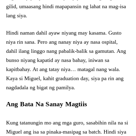
gilid, umaasang hindi mapapansin ng lahat na mag-isa
lang siya.
Hindi naman dahil ayaw niyang may kasama. Gusto
niya rin sana. Pero ang nanay niya ay nasa ospital,
dahil ilang linggo nang pabalik-balik sa gamutan. Ang
bunso niyang kapatid ay nasa bahay, iniwan sa
kapitbahay. At ang tatay niya… matagal nang wala.
Kaya si Miguel, kahit graduation day, siya pa rin ang
nagdadala ng bigat ng pamilya.
Ang Bata Na Sanay Magtiis
Kung tatanungin mo ang mga guro, sasabihin nila na si
Miguel ang isa sa pinaka-masipag sa batch. Hindi siya