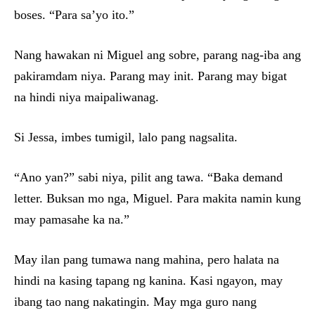
boses. “Para sa’yo ito.”
Nang hawakan ni Miguel ang sobre, parang nag-iba ang
pakiramdam niya. Parang may init. Parang may bigat
na hindi niya maipaliwanag.
Si Jessa, imbes tumigil, lalo pang nagsalita.
“Ano yan?” sabi niya, pilit ang tawa. “Baka demand
letter. Buksan mo nga, Miguel. Para makita namin kung
may pamasahe ka na.”
May ilan pang tumawa nang mahina, pero halata na
hindi na kasing tapang ng kanina. Kasi ngayon, may
ibang tao nang nakatingin. May mga guro nang