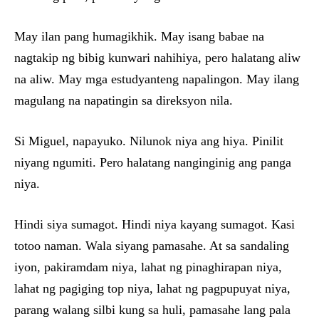
May ilan pang humagikhik. May isang babae na
nagtakip ng bibig kunwari nahihiya, pero halatang aliw
na aliw. May mga estudyanteng napalingon. May ilang
magulang na napatingin sa direksyon nila.
Si Miguel, napayuko. Nilunok niya ang hiya. Pinilit
niyang ngumiti. Pero halatang nanginginig ang panga
niya.
Hindi siya sumagot. Hindi niya kayang sumagot. Kasi
totoo naman. Wala siyang pamasahe. At sa sandaling
iyon, pakiramdam niya, lahat ng pinaghirapan niya,
lahat ng pagiging top niya, lahat ng pagpupuyat niya,
parang walang silbi kung sa huli, pamasahe lang pala