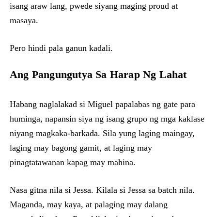
isang araw lang, pwede siyang maging proud at
masaya.
Pero hindi pala ganun kadali.
Ang Pangungutya Sa Harap Ng Lahat
Habang naglalakad si Miguel papalabas ng gate para
huminga, napansin siya ng isang grupo ng mga kaklase
niyang magkaka-barkada. Sila yung laging maingay,
laging may bagong gamit, at laging may
pinagtatawanan kapag may mahina.
Nasa gitna nila si Jessa. Kilala si Jessa sa batch nila.
Maganda, may kaya, at palaging may dalang