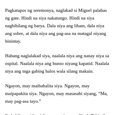
Pagkatapos ng seremonya, naglakad si Miguel palabas
ng gate. Hindi na siya nakatungo. Hindi na siya
nagbibilang ng barya. Dala niya ang liham, dala niya
ang sobre, at dala niya ang pag-asa na matagal niyang
hinintay.
Habang naglalakad siya, naalala niya ang nanay niya sa
ospital. Naalala niya ang bunso niyang kapatid. Naalala
niya ang mga gabing halos wala silang makain.
Ngayon, may maibabalita siya. Ngayon, may
maipapakita siya. Ngayon, may masasabi siyang, “Ma,
may pag-asa tayo.”