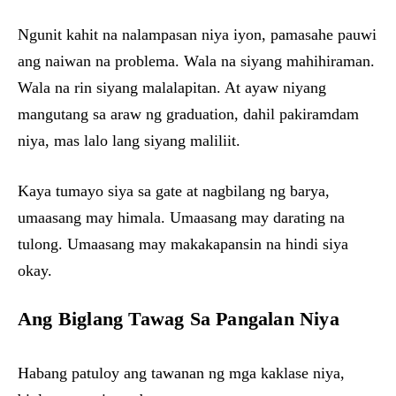
Ngunit kahit na nalampasan niya iyon, pamasahe pauwi
ang naiwan na problema. Wala na siyang mahihiraman.
Wala na rin siyang malalapitan. At ayaw niyang
mangutang sa araw ng graduation, dahil pakiramdam
niya, mas lalo lang siyang maliliit.
Kaya tumayo siya sa gate at nagbilang ng barya,
umaasang may himala. Umaasang may darating na
tulong. Umaasang may makakapansin na hindi siya
okay.
Ang Biglang Tawag Sa Pangalan Niya
Habang patuloy ang tawanan ng mga kaklase niya,