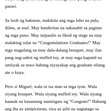
pauwi.
Sa loob ng bakuran, makikita ang mga lobo na pula,
dilaw, at asul. May banderitas na nakasabit sa pagitan
ng mga puno. May tarpaulin sa likod ng stage na may
malaking sulat na “Congratulations Graduates!” May
mga magulang na may dala-dalang bouquet, may ilan
pang nag-aabot ng stuffed toy, at may mga kapatid na
umiiyak sa tuwa habang niyayakap ang graduate nilang
ate o kuya.
Pero si Miguel, wala ni isa man sa mga iyon. Wala
siyang bouquet. Wala siyang stuffed toy. Wala siyang
kaanak na kasamang sumisigaw ng “Congrats!” Habang
ang iba ay pinipicturan, siya ay pilit na nagtatago sa