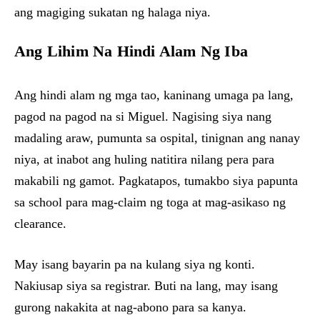
ang magiging sukatan ng halaga niya.
Ang Lihim Na Hindi Alam Ng Iba
Ang hindi alam ng mga tao, kaninang umaga pa lang,
pagod na pagod na si Miguel. Nagising siya nang
madaling araw, pumunta sa ospital, tinignan ang nanay
niya, at inabot ang huling natitira nilang pera para
makabili ng gamot. Pagkatapos, tumakbo siya papunta
sa school para mag-claim ng toga at mag-asikaso ng
clearance.
May isang bayarin pa na kulang siya ng konti.
Nakiusap siya sa registrar. Buti na lang, may isang
gurong nakakita at nag-abono para sa kanya.