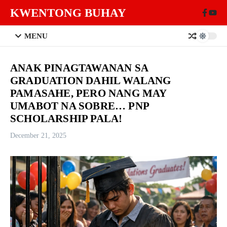
Skip to content
KWENTONG BUHAY
MENU
ANAK PINAGTAWANAN SA
GRADUATION DAHIL WALANG
PAMASAHE, PERO NANG MAY
UMABOT NA SOBRE… PNP
SCHOLARSHIP PALA!
December 21, 2025