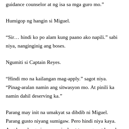
guidance counselor at ng isa sa mga guro mo.”
Humigop ng hangin si Miguel.
“Sir… hindi ko po alam kung paano ako napili.” sabi
niya, nanginginig ang boses.
Ngumiti si Captain Reyes.
“Hindi mo na kailangan mag-apply.” sagot niya.
“Pinag-aralan namin ang sitwasyon mo. At pinili ka
namin dahil deserving ka.”
Parang may init na umakyat sa dibdib ni Miguel.
Parang gusto niyang sumigaw. Pero hindi niya kaya.