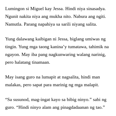
Lumingon si Miguel kay Jessa. Hindi niya sinasadya.
Ngunit nakita niya ang mukha nito. Nabura ang ngiti.
Namutla. Parang napahiya sa sarili niyang salita.
Yung dalawang kaibigan ni Jessa, biglang umiwas ng
tingin. Yung mga taong kanina’y tumatawa, tahimik na
ngayon. May iba pang nagkunwaring walang narinig,
pero halatang tinamaan.
May isang guro na lumapit at nagsalita, hindi man
malakas, pero sapat para marinig ng mga malapit.
“Sa susunod, mag-ingat kayo sa bibig ninyo.” sabi ng
guro. “Hindi ninyo alam ang pinagdadaanan ng tao.”