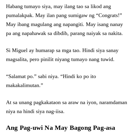
Habang tumayo siya, may ilang tao sa likod ang
pumalakpak. May ilan pang sumigaw ng “Congrats!”
May ibang magulang ang napangiti. May isang nanay
pa ang napahawak sa dibdib, parang naiyak sa nakita.
Si Miguel ay humarap sa mga tao. Hindi siya sanay
magsalita, pero pinilit niyang tumayo nang tuwid.
“Salamat po.” sabi niya. “Hindi ko po ito
makakalimutan.”
At sa unang pagkakataon sa araw na iyon, naramdaman
niya na hindi siya nag-iisa.
Ang Pag-uwi Na May Bagong Pag-asa