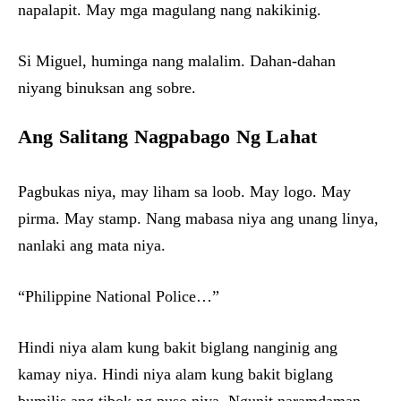
napalapit. May mga magulang nang nakikinig.
Si Miguel, huminga nang malalim. Dahan-dahan
niyang binuksan ang sobre.
Ang Salitang Nagpabago Ng Lahat
Pagbukas niya, may liham sa loob. May logo. May
pirma. May stamp. Nang mabasa niya ang unang linya,
nanlaki ang mata niya.
“Philippine National Police…”
Hindi niya alam kung bakit biglang nanginig ang
kamay niya. Hindi niya alam kung bakit biglang