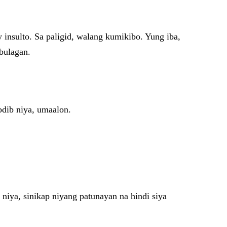
 insulto. Sa paligid, walang kumikibo. Yung iba,
bulagan.
bdib niya, umaalon.
iya, sinikap niyang patunayan na hindi siya