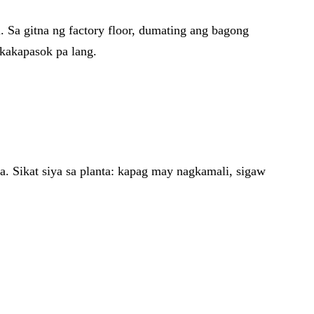
 Sa gitna ng factory floor, dumating ang bagong
 kakapasok pa lang.
 Sikat siya sa planta: kapag may nagkamali, sigaw