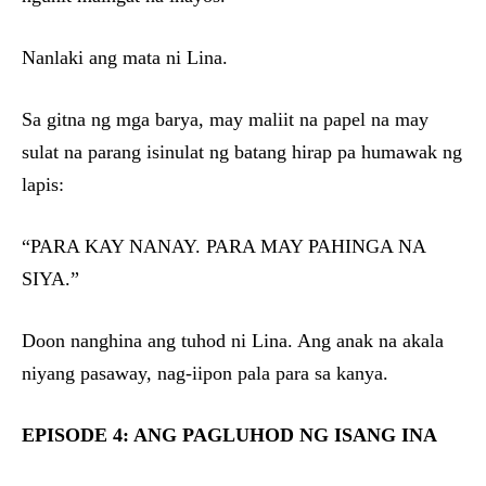
Nanlaki ang mata ni Lina.
Sa gitna ng mga barya, may maliit na papel na may
sulat na parang isinulat ng batang hirap pa humawak ng
lapis:
“PARA KAY NANAY. PARA MAY PAHINGA NA
SIYA.”
Doon nanghina ang tuhod ni Lina. Ang anak na akala
niyang pasaway, nag-iipon pala para sa kanya.
EPISODE 4: ANG PAGLUHOD NG ISANG INA