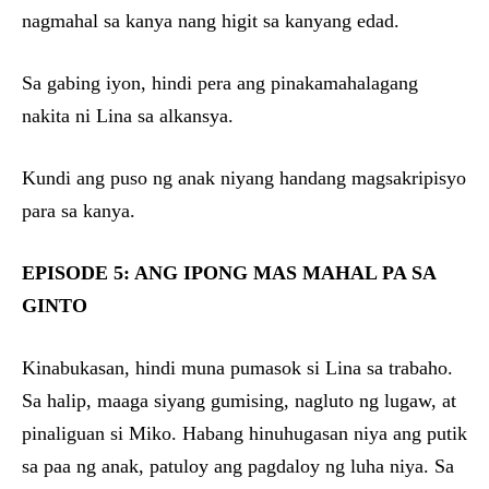
nagmahal sa kanya nang higit sa kanyang edad.
Sa gabing iyon, hindi pera ang pinakamahalagang
nakita ni Lina sa alkansya.
Kundi ang puso ng anak niyang handang magsakripisyo
para sa kanya.
EPISODE 5: ANG IPONG MAS MAHAL PA SA
GINTO
Kinabukasan, hindi muna pumasok si Lina sa trabaho.
Sa halip, maaga siyang gumising, nagluto ng lugaw, at
pinaliguan si Miko. Habang hinuhugasan niya ang putik
sa paa ng anak, patuloy ang pagdaloy ng luha niya. Sa