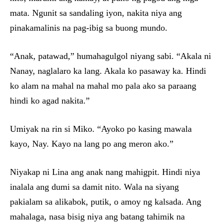
mata. Ngunit sa sandaling iyon, nakita niya ang
pinakamalinis na pag-ibig sa buong mundo.
“Anak, patawad,” humahagulgol niyang sabi. “Akala ni
Nanay, naglalaro ka lang. Akala ko pasaway ka. Hindi
ko alam na mahal na mahal mo pala ako sa paraang
hindi ko agad nakita.”
Umiyak na rin si Miko. “Ayoko po kasing mawala
kayo, Nay. Kayo na lang po ang meron ako.”
Niyakap ni Lina ang anak nang mahigpit. Hindi niya
inalala ang dumi sa damit nito. Wala na siyang
pakialam sa alikabok, putik, o amoy ng kalsada. Ang
mahalaga, nasa bisig niya ang batang tahimik na