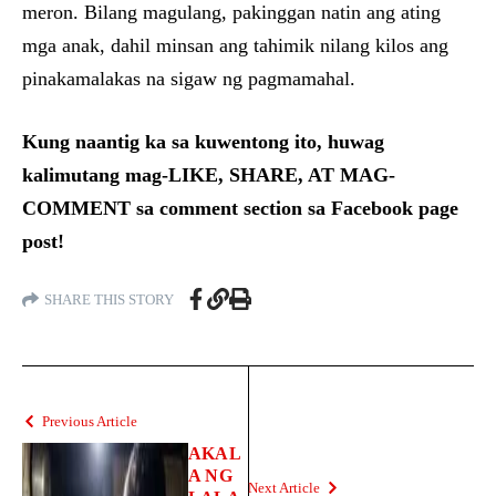
meron. Bilang magulang, pakinggan natin ang ating
mga anak, dahil minsan ang tahimik nilang kilos ang
pinakamalakas na sigaw ng pagmamahal.
Kung naantig ka sa kuwentong ito, huwag
kalimutang mag-LIKE, SHARE, AT MAG-
COMMENT sa comment section sa Facebook page
post!
SHARE THIS STORY
Previous Article
AKAL
A NG
Next Article