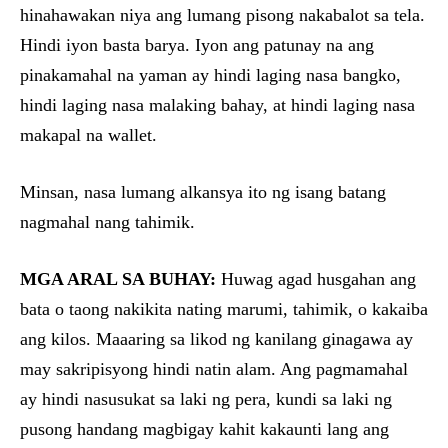
hinahawakan niya ang lumang pisong nakabalot sa tela.
Hindi iyon basta barya. Iyon ang patunay na ang
pinakamahal na yaman ay hindi laging nasa bangko,
hindi laging nasa malaking bahay, at hindi laging nasa
makapal na wallet.
Minsan, nasa lumang alkansya ito ng isang batang
nagmahal nang tahimik.
MGA ARAL SA BUHAY:
Huwag agad husgahan ang
bata o taong nakikita nating marumi, tahimik, o kakaiba
ang kilos. Maaaring sa likod ng kanilang ginagawa ay
may sakripisyong hindi natin alam. Ang pagmamahal
ay hindi nasusukat sa laki ng pera, kundi sa laki ng
pusong handang magbigay kahit kakaunti lang ang