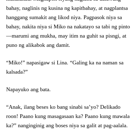
bahay, naglinis ng kusina ng kapitbahay, at nagplantsa
hanggang sumakit ang likod niya. Pagpasok niya sa
bahay, nakita niya si Miko na nakatayo sa tabi ng pinto
—marumi ang mukha, may itim na guhit sa pisngi, at
puno ng alikabok ang damit.
“Miko!” napasigaw si Lina. “Galing ka na naman sa
kalsada?”
Napayuko ang bata.
“Anak, ilang beses ko bang sinabi sa’yo? Delikado
roon! Paano kung masagasaan ka? Paano kung mawala
ka?” nanginginig ang boses niya sa galit at pag-aalala.