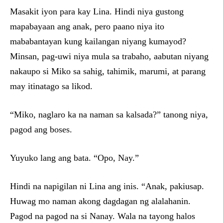
Masakit iyon para kay Lina. Hindi niya gustong
mapabayaan ang anak, pero paano niya ito
mababantayan kung kailangan niyang kumayod?
Minsan, pag-uwi niya mula sa trabaho, aabutan niyang
nakaupo si Miko sa sahig, tahimik, marumi, at parang
may itinatago sa likod.
“Miko, naglaro ka na naman sa kalsada?” tanong niya,
pagod ang boses.
Yuyuko lang ang bata. “Opo, Nay.”
Hindi na napigilan ni Lina ang inis. “Anak, pakiusap.
Huwag mo naman akong dagdagan ng alalahanin.
Pagod na pagod na si Nanay. Wala na tayong halos