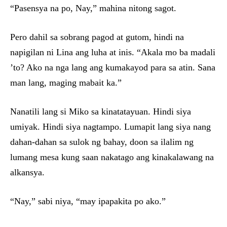
“Pasensya na po, Nay,” mahina nitong sagot.
Pero dahil sa sobrang pagod at gutom, hindi na
napigilan ni Lina ang luha at inis. “Akala mo ba madali
’to? Ako na nga lang ang kumakayod para sa atin. Sana
man lang, maging mabait ka.”
Nanatili lang si Miko sa kinatatayuan. Hindi siya
umiyak. Hindi siya nagtampo. Lumapit lang siya nang
dahan-dahan sa sulok ng bahay, doon sa ilalim ng
lumang mesa kung saan nakatago ang kinakalawang na
alkansya.
“Nay,” sabi niya, “may ipapakita po ako.”