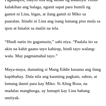
kalakihan ang halaga, ngunit sapat para bumili ng
gamot ni Lina, bigas, at ilang gamit ni Miko sa
paaralan. Itinabi ni Lina ang isang lumang piso mula sa
ipon at binalot sa maliit na tela.
“Hindi natin ito gagastusin,” sabi niya. “Paalala ito sa
akin na kahit gaano tayo kahirap, hindi tayo walang-
wala. May pagmamahal tayo.”
Maya-maya, dumating si Mang Eddie kasama ang ilang
kapitbahay. Dala nila ang kaunting pagkain, sabon, at
lumang damit para kay Miko. Si Aling Rosa, na
madalas manghusga, ay lumapit kay Lina habang
umiiyak.