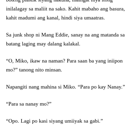
inilalagay sa maliit na sako. Kahit mabaho ang basura,
kahit madumi ang kanal, hindi siya umaatras.
Sa junk shop ni Mang Eddie, sanay na ang matanda sa
batang laging may dalang kalakal.
“O, Miko, ikaw na naman? Para saan ba yang iniipon
mo?” tanong nito minsan.
Napangiti nang mahina si Miko. “Para po kay Nanay.”
“Para sa nanay mo?”
“Opo. Lagi po kasi siyang umiiyak sa gabi.”