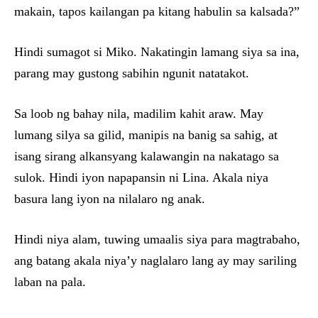
makain, tapos kailangan pa kitang habulin sa kalsada?”
Hindi sumagot si Miko. Nakatingin lamang siya sa ina,
parang may gustong sabihin ngunit natatakot.
Sa loob ng bahay nila, madilim kahit araw. May
lumang silya sa gilid, manipis na banig sa sahig, at
isang sirang alkansyang kalawangin na nakatago sa
sulok. Hindi iyon napapansin ni Lina. Akala niya
basura lang iyon na nilalaro ng anak.
Hindi niya alam, tuwing umaalis siya para magtrabaho,
ang batang akala niya’y naglalaro lang ay may sariling
laban na pala.