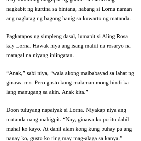
nagkabit ng kurtina sa bintana, habang si Lorna naman
ang naglatag ng bagong banig sa kuwarto ng matanda.
Pagkatapos ng simpleng dasal, lumapit si Aling Rosa
kay Lorna. Hawak niya ang isang maliit na rosaryo na
matagal na niyang iniingatan.
“Anak,” sabi niya, “wala akong maibabayad sa lahat ng
ginawa mo. Pero gusto kong malaman mong hindi ka
lang manugang sa akin. Anak kita.”
Doon tuluyang napaiyak si Lorna. Niyakap niya ang
matanda nang mahigpit. “Nay, ginawa ko po ito dahil
mahal ko kayo. At dahil alam kong kung buhay pa ang
nanay ko, gusto ko ring may mag-alaga sa kanya.”