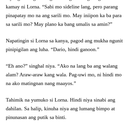
kamay ni Lorna. “Sabi mo sideline lang, pero parang
pinapatay mo na ang sarili mo. May iniipon ka ba para
sa sarili mo? May plano ka bang umalis sa amin?”
Napatingin si Lorna sa kanya, pagod ang mukha ngunit
pinipigilan ang luha. “Dario, hindi ganoon.”
“Eh ano?” singhal niya. “Ako na lang ba ang walang
alam? Araw-araw kang wala. Pag-uwi mo, ni hindi mo
na ako matingnan nang maayos.”
Tahimik na yumuko si Lorna. Hindi niya sinabi ang
dahilan. Sa halip, kinuha niya ang lumang bimpo at
pinunasan ang putik sa binti.