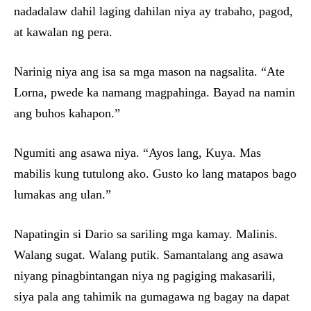
nadadalaw dahil laging dahilan niya ay trabaho, pagod,
at kawalan ng pera.
Narinig niya ang isa sa mga mason na nagsalita. “Ate
Lorna, pwede ka namang magpahinga. Bayad na namin
ang buhos kahapon.”
Ngumiti ang asawa niya. “Ayos lang, Kuya. Mas
mabilis kung tutulong ako. Gusto ko lang matapos bago
lumakas ang ulan.”
Napatingin si Dario sa sariling mga kamay. Malinis.
Walang sugat. Walang putik. Samantalang ang asawa
niyang pinagbintangan niya ng pagiging makasarili,
siya pala ang tahimik na gumagawa ng bagay na dapat