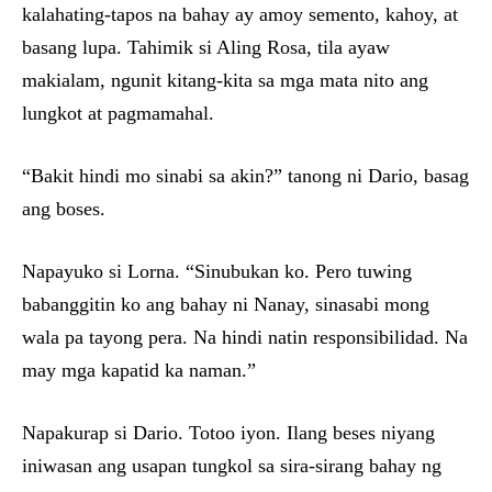
kalahating-tapos na bahay ay amoy semento, kahoy, at
basang lupa. Tahimik si Aling Rosa, tila ayaw
makialam, ngunit kitang-kita sa mga mata nito ang
lungkot at pagmamahal.
“Bakit hindi mo sinabi sa akin?” tanong ni Dario, basag
ang boses.
Napayuko si Lorna. “Sinubukan ko. Pero tuwing
babanggitin ko ang bahay ni Nanay, sinasabi mong
wala pa tayong pera. Na hindi natin responsibilidad. Na
may mga kapatid ka naman.”
Napakurap si Dario. Totoo iyon. Ilang beses niyang
iniwasan ang usapan tungkol sa sira-sirang bahay ng