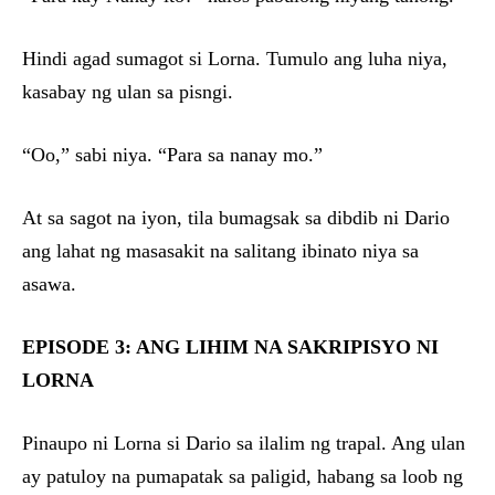
Hindi agad sumagot si Lorna. Tumulo ang luha niya,
kasabay ng ulan sa pisngi.
“Oo,” sabi niya. “Para sa nanay mo.”
At sa sagot na iyon, tila bumagsak sa dibdib ni Dario
ang lahat ng masasakit na salitang ibinato niya sa
asawa.
EPISODE 3: ANG LIHIM NA SAKRIPISYO NI
LORNA
Pinaupo ni Lorna si Dario sa ilalim ng trapal. Ang ulan
ay patuloy na pumapatak sa paligid, habang sa loob ng