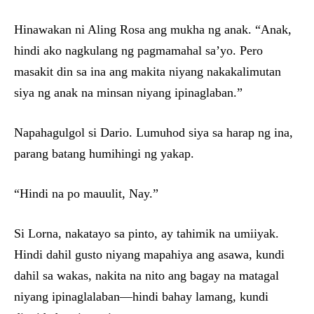
Hinawakan ni Aling Rosa ang mukha ng anak. “Anak,
hindi ako nagkulang ng pagmamahal sa’yo. Pero
masakit din sa ina ang makita niyang nakakalimutan
siya ng anak na minsan niyang ipinaglaban.”
Napahagulgol si Dario. Lumuhod siya sa harap ng ina,
parang batang humihingi ng yakap.
“Hindi na po mauulit, Nay.”
Si Lorna, nakatayo sa pinto, ay tahimik na umiiyak.
Hindi dahil gusto niyang mapahiya ang asawa, kundi
dahil sa wakas, nakita na nito ang bagay na matagal
niyang ipinaglalaban—hindi bahay lamang, kundi