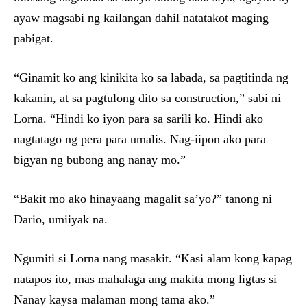
ayaw magsabi ng kailangan dahil natatakot maging
pabigat.
“Ginamit ko ang kinikita ko sa labada, sa pagtitinda ng
kakanin, at sa pagtulong dito sa construction,” sabi ni
Lorna. “Hindi ko iyon para sa sarili ko. Hindi ako
nagtatago ng pera para umalis. Nag-iipon ako para
bigyan ng bubong ang nanay mo.”
“Bakit mo ako hinayaang magalit sa’yo?” tanong ni
Dario, umiiyak na.
Ngumiti si Lorna nang masakit. “Kasi alam kong kapag
natapos ito, mas mahalaga ang makita mong ligtas si
Nanay kaysa malaman mong tama ako.”