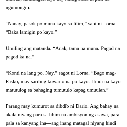
ngumongiti.
“Nanay, pasok po muna kayo sa lilim,” sabi ni Lorna.
“Baka lamigin po kayo.”
Umiling ang matanda. “Anak, tama na muna. Pagod na
pagod ka na.”
“Konti na lang po, Nay,” sagot ni Lorna. “Bago mag-
Pasko, may sariling kuwarto na po kayo. Hindi na kayo
matutulog sa bahaging tumutulo kapag umuulan.”
Parang may kumurot sa dibdib ni Dario. Ang bahay na
akala niyang para sa lihim na ambisyon ng asawa, para
pala sa kanyang ina—ang inang matagal niyang hindi