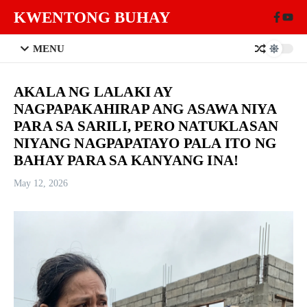
Skip to content
KWENTONG BUHAY
MENU
AKALA NG LALAKI AY
NAGPAPAKAHIRAP ANG ASAWA NIYA
PARA SA SARILI, PERO NATUKLASAN
NIYANG NAGPAPATAYO PALA ITO NG
BAHAY PARA SA KANYANG INA!
May 12, 2026