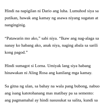
Hindi na napigilan ni Dario ang luha. Lumuhod siya sa
putikan, hawak ang kamay ng asawa niyang sugatan at
nanginginig.
“Patawarin mo ako,” sabi niya. “Ikaw ang nag-alaga sa
nanay ko habang ako, anak niya, naging abala sa sarili
kong pagod.”
Hindi sumagot si Lorna. Umiyak lang siya habang
hinawakan ni Aling Rosa ang kanilang mga kamay.
Sa gitna ng ulan, sa bahay na wala pang bubong, nabuo
ang isang katotohanang mas matibay pa sa semento:
ang pagmamahal ay hindi nasusukat sa salita, kundi sa