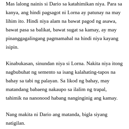
Mas lalong nainis si Dario sa katahimikan niya. Para sa
kanya, ang hindi pagsagot ni Lorna ay patunay na may
lihim ito. Hindi niya alam na bawat pagod ng asawa,
bawat pasa sa balikat, bawat sugat sa kamay, ay may
pinanggagalingang pagmamahal na hindi niya kayang
isipin.
Kinabukasan, sinundan niya si Lorna. Nakita niya itong
nagbubuhat ng semento sa isang kalahating-tapos na
bahay sa tabi ng palayan. Sa likod ng bahay, may
matandang babaeng nakaupo sa ilalim ng trapal,
tahimik na nanonood habang nanginginig ang kamay.
Nang makita ni Dario ang matanda, bigla siyang
natigilan.