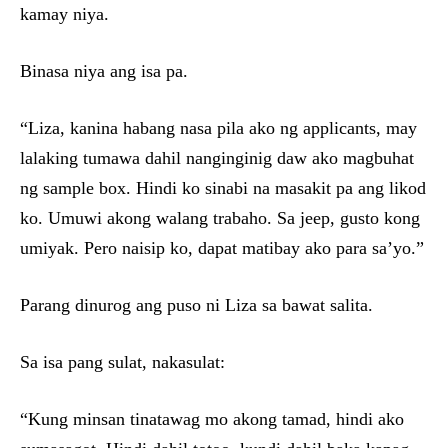
kamay niya.
Binasa niya ang isa pa.
“Liza, kanina habang nasa pila ako ng applicants, may
lalaking tumawa dahil nanginginig daw ako magbuhat
ng sample box. Hindi ko sinabi na masakit pa ang likod
ko. Umuwi akong walang trabaho. Sa jeep, gusto kong
umiyak. Pero naisip ko, dapat matibay ako para sa’yo.”
Parang dinurog ang puso ni Liza sa bawat salita.
Sa isa pang sulat, nakasulat:
“Kung minsan tinatawag mo akong tamad, hindi ako