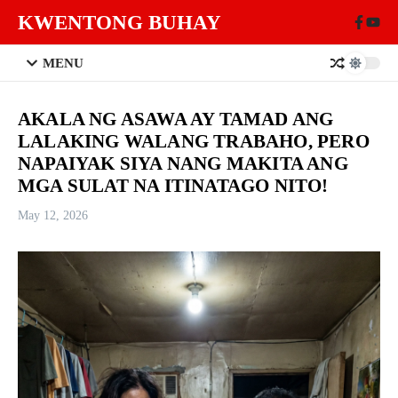
Skip to content
KWENTONG BUHAY
MENU
AKALA NG ASAWA AY TAMAD ANG
LALAKING WALANG TRABAHO, PERO
NAPAIYAK SIYA NANG MAKITA ANG
MGA SULAT NA ITINATAGO NITO!
May 12, 2026