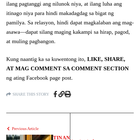
ilang pagtanggi ang nilunok niya, at ilang luha ang
itinago niya para hindi makadagdag sa bigat ng
pamilya. Sa relasyon, hindi dapat magkalaban ang mag-
asawa—dapat silang maging kakampi sa hirap, pagod,
at muling pagbangon.
Kung naantig ka sa kuwentong ito,
LIKE, SHARE,
AT MAG COMMENT SA COMMENT SECTION
ng ating Facebook page post.
SHARE THIS STORY
Previous Article
TINAN