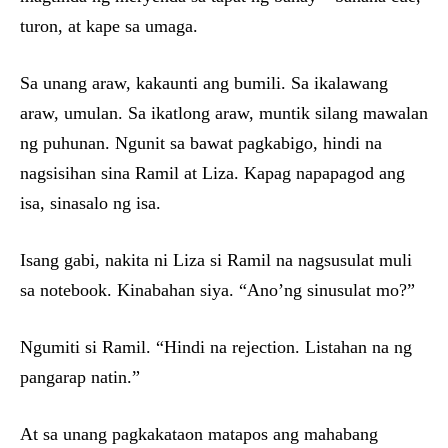
turon, at kape sa umaga.
Sa unang araw, kakaunti ang bumili. Sa ikalawang
araw, umulan. Sa ikatlong araw, muntik silang mawalan
ng puhunan. Ngunit sa bawat pagkabigo, hindi na
nagsisihan sina Ramil at Liza. Kapag napapagod ang
isa, sinasalo ng isa.
Isang gabi, nakita ni Liza si Ramil na nagsusulat muli
sa notebook. Kinabahan siya. “Ano’ng sinusulat mo?”
Ngumiti si Ramil. “Hindi na rejection. Listahan na ng
pangarap natin.”
At sa unang pagkakataon matapos ang mahabang