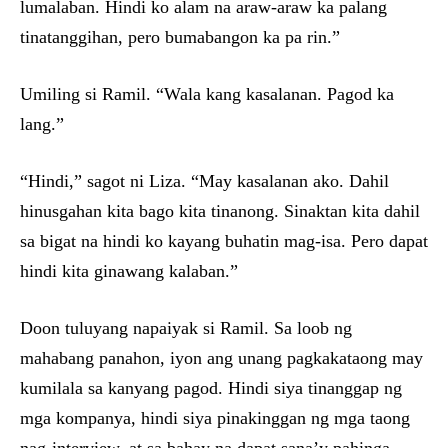
lumalaban. Hindi ko alam na araw-araw ka palang
tinatanggihan, pero bumabangon ka pa rin.”
Umiling si Ramil. “Wala kang kasalanan. Pagod ka
lang.”
“Hindi,” sagot ni Liza. “May kasalanan ako. Dahil
hinusgahan kita bago kita tinanong. Sinaktan kita dahil
sa bigat na hindi ko kayang buhatin mag-isa. Pero dapat
hindi kita ginawang kalaban.”
Doon tuluyang napaiyak si Ramil. Sa loob ng
mahabang panahon, iyon ang unang pagkakataong may
kumilala sa kanyang pagod. Hindi siya tinanggap ng
mga kompanya, hindi siya pinakinggan ng mga taong