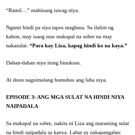
“Ramil…” mahinang tawag niya.
Ngunit hindi pa siya tapos magbasa. Sa ilalim ng
kahon, may isang mas makapal na sobre na may
nakasulat:
“Para kay Liza, kapag hindi ko na kaya.”
Dahan-dahan niya itong binuksan.
At doon nagsimulang bumuhos ang luha niya.
EPISODE 3: ANG MGA SULAT NA HINDI NIYA
NAIPADALA
Sa makapal na sobre, nakita ni Liza ang maraming sulat
na hindi naipadala sa kanya. Lahat ay nakapangalan: