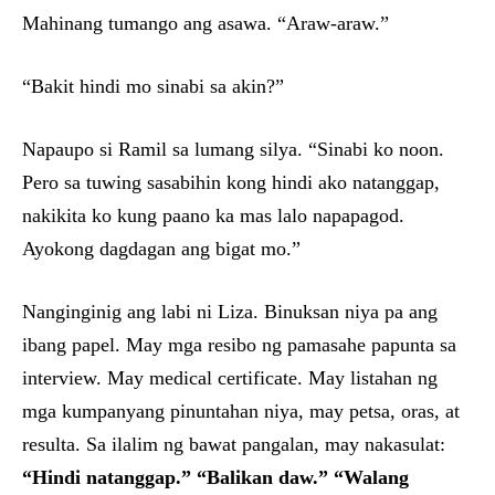
Mahinang tumango ang asawa. “Araw-araw.”
“Bakit hindi mo sinabi sa akin?”
Napaupo si Ramil sa lumang silya. “Sinabi ko noon.
Pero sa tuwing sasabihin kong hindi ako natanggap,
nakikita ko kung paano ka mas lalo napapagod.
Ayokong dagdagan ang bigat mo.”
Nanginginig ang labi ni Liza. Binuksan niya pa ang
ibang papel. May mga resibo ng pamasahe papunta sa
interview. May medical certificate. May listahan ng
mga kumpanyang pinuntahan niya, may petsa, oras, at
resulta. Sa ilalim ng bawat pangalan, may nakasulat:
“Hindi natanggap.” “Balikan daw.” “Walang