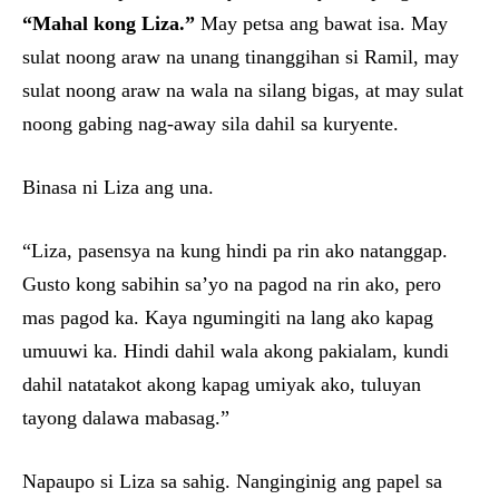
“Mahal kong Liza.”
May petsa ang bawat isa. May
sulat noong araw na unang tinanggihan si Ramil, may
sulat noong araw na wala na silang bigas, at may sulat
noong gabing nag-away sila dahil sa kuryente.
Binasa ni Liza ang una.
“Liza, pasensya na kung hindi pa rin ako natanggap.
Gusto kong sabihin sa’yo na pagod na rin ako, pero
mas pagod ka. Kaya ngumingiti na lang ako kapag
umuuwi ka. Hindi dahil wala akong pakialam, kundi
dahil natatakot akong kapag umiyak ako, tuluyan
tayong dalawa mabasag.”
Napaupo si Liza sa sahig. Nanginginig ang papel sa