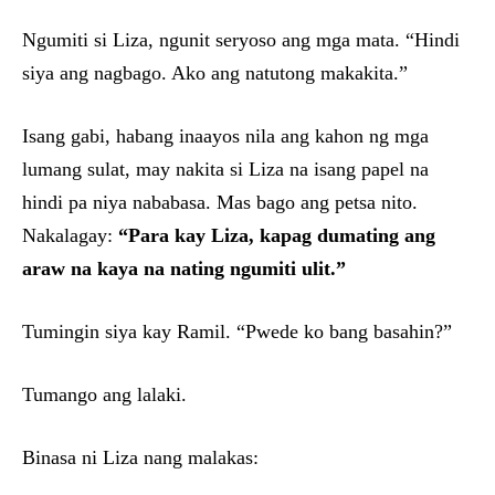
Ngumiti si Liza, ngunit seryoso ang mga mata. “Hindi
siya ang nagbago. Ako ang natutong makakita.”
Isang gabi, habang inaayos nila ang kahon ng mga
lumang sulat, may nakita si Liza na isang papel na
hindi pa niya nababasa. Mas bago ang petsa nito.
Nakalagay:
“Para kay Liza, kapag dumating ang
araw na kaya na nating ngumiti ulit.”
Tumingin siya kay Ramil. “Pwede ko bang basahin?”
Tumango ang lalaki.
Binasa ni Liza nang malakas: