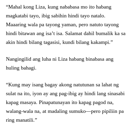
“Mahal kong Liza, kung nababasa mo ito habang
magkatabi tayo, ibig sabihin hindi tayo natalo.
Maaaring wala pa tayong yaman, pero natuto tayong
hindi bitawan ang isa’t isa. Salamat dahil bumalik ka sa
akin hindi bilang tagasisi, kundi bilang kakampi.”
Nangingilid ang luha ni Liza habang binabasa ang
huling bahagi.
“Kung may isang bagay akong natutunan sa lahat ng
sulat na ito, iyon ay ang pag-ibig ay hindi lang sinasabi
kapag masaya. Pinapatunayan ito kapag pagod na,
walang-wala na, at madaling sumuko—pero pipiliin pa
ring manatili.”