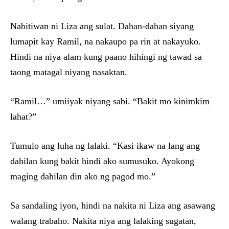
Nabitiwan ni Liza ang sulat. Dahan-dahan siyang
lumapit kay Ramil, na nakaupo pa rin at nakayuko.
Hindi na niya alam kung paano hihingi ng tawad sa
taong matagal niyang nasaktan.
“Ramil…” umiiyak niyang sabi. “Bakit mo kinimkim
lahat?”
Tumulo ang luha ng lalaki. “Kasi ikaw na lang ang
dahilan kung bakit hindi ako sumusuko. Ayokong
maging dahilan din ako ng pagod mo.”
Sa sandaling iyon, hindi na nakita ni Liza ang asawang
walang trabaho. Nakita niya ang lalaking sugatan,