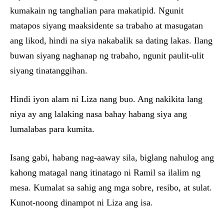
kumakain ng tanghalian para makatipid. Ngunit
matapos siyang maaksidente sa trabaho at masugatan
ang likod, hindi na siya nakabalik sa dating lakas. Ilang
buwan siyang naghanap ng trabaho, ngunit paulit-ulit
siyang tinatanggihan.
Hindi iyon alam ni Liza nang buo. Ang nakikita lang
niya ay ang lalaking nasa bahay habang siya ang
lumalabas para kumita.
Isang gabi, habang nag-aaway sila, biglang nahulog ang
kahong matagal nang itinatago ni Ramil sa ilalim ng
mesa. Kumalat sa sahig ang mga sobre, resibo, at sulat.
Kunot-noong dinampot ni Liza ang isa.