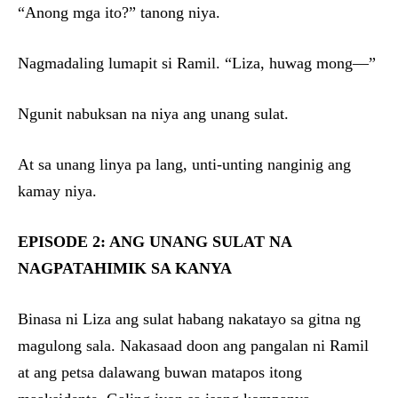
“Anong mga ito?” tanong niya.
Nagmadaling lumapit si Ramil. “Liza, huwag mong—”
Ngunit nabuksan na niya ang unang sulat.
At sa unang linya pa lang, unti-unting nanginig ang
kamay niya.
EPISODE 2: ANG UNANG SULAT NA
NAGPATAHIMIK SA KANYA
Binasa ni Liza ang sulat habang nakatayo sa gitna ng
magulong sala. Nakasaad doon ang pangalan ni Ramil
at ang petsa dalawang buwan matapos itong