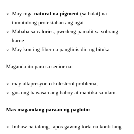
May mga
natural na pigment
(sa balat) na
tumutulong protektahan ang ugat
Mababa sa calories, pwedeng pamalit sa sobrang
karne
May konting fiber na panglinis din ng bituka
Maganda ito para sa senior na:
may altapresyon o kolesterol problema,
gustong bawasan ang baboy at mantika sa ulam.
Mas magandang paraan ng pagluto:
Inihaw na talong, tapos gawing torta na konti lang