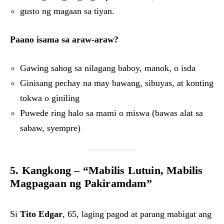
gusto ng magaan sa tiyan.
Paano isama sa araw-araw?
Gawing sahog sa nilagang baboy, manok, o isda
Ginisang pechay na may bawang, sibuyas, at konting
tokwa o giniling
Puwede ring halo sa mami o miswa (bawas alat sa
sabaw, syempre)
5. Kangkong – “Mabilis Lutuin, Mabilis
Magpagaan ng Pakiramdam”
Si
Tito Edgar
, 65, laging pagod at parang mabigat ang