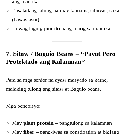
ang mantika
Ensaladang talong na may kamatis, sibuyas, suka
(bawas asin)
Huwag laging pinirito nang lubog sa mantika
7. Sitaw / Baguio Beans – “Payat Pero
Protektado ang Kalamnan”
Para sa mga senior na ayaw masyado sa karne,
malaking tulong ang sitaw at Baguio beans.
Mga benepisyo:
May
plant protein
– pangtulong sa kalamnan
May
fiber
– pang-iwas sa constipation at biglang