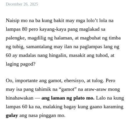
December 26, 2025
Naisip mo na ba kung bakit may mga lolo’t lola na
lampas 80 pero kayang-kaya pang maglakad sa
palengke, magdilig ng halaman, at magbuhat ng timba
ng tubig, samantalang may ilan na paglampas lang ng
60 ay madalas nang hingalin, masakit ang tuhod, at
laging pagod?
Oo, importante ang gamot, ehersisyo, at tulog. Pero
may isa pang tahimik na “gamot” na araw-araw mong
hinahawakan —
ang laman ng plato mo.
Lalo na kung
lampas 60 ka na, malaking bagay kung gaano karaming
gulay
ang nasa pinggan mo.