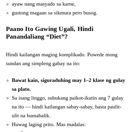
ayaw nang masyado sa karne,
gustong magaan sa sikmura pero busog.
Paano Ito Gawing Ugali, Hindi
Panandaliang “Diet”?
Hindi kailangan maging komplikado. Puwede mong
sundan ang simpleng gabay na ito:
Bawat kain, siguraduhing may 1–2 klase ng gulay
sa plato.
Sa isang linggo, subukang paikot-ikutin ang 7 gulay
na ito — hindi kailangan sabay-sabay, basta paulit-
ulit na bumabalik.
Huwag laging prito. Mas madalas: