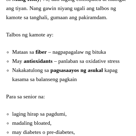
ang tiyan. Nang gawin niyang ugali ang talbos ng
kamote sa tanghali, gumaan ang pakiramdam.
Talbos ng kamote ay:
Mataas sa
fiber
– nagpapagalaw ng bituka
May
antioxidants
– panlaban sa oxidative stress
Nakakatulong sa
pagsasaayos ng asukal
kapag
kasama sa balanseng pagkain
Para sa senior na:
laging hirap sa pagdumi,
madaling bloated,
may diabetes o pre-diabetes,