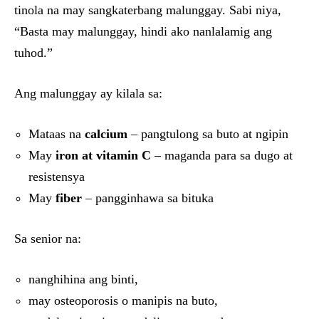
tinola na may sangkaterbang malunggay. Sabi niya,
“Basta may malunggay, hindi ako nanlalamig ang
tuhod.”
Ang malunggay ay kilala sa:
Mataas na
calcium
– pangtulong sa buto at ngipin
May
iron at vitamin C
– maganda para sa dugo at
resistensya
May
fiber
– pangginhawa sa bituka
Sa senior na:
nanghihina ang binti,
may osteoporosis o manipis na buto,