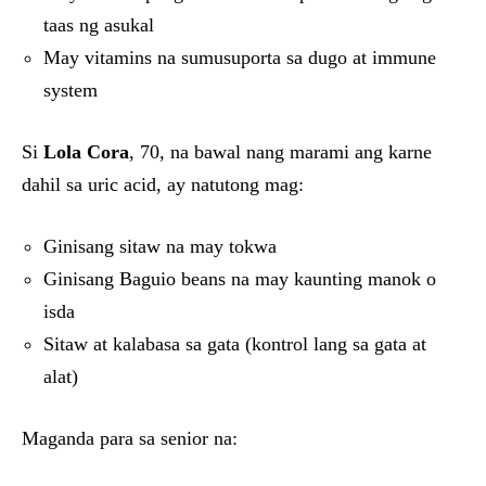
taas ng asukal
May vitamins na sumusuporta sa dugo at immune
system
Si
Lola Cora
, 70, na bawal nang marami ang karne
dahil sa uric acid, ay natutong mag:
Ginisang sitaw na may tokwa
Ginisang Baguio beans na may kaunting manok o
isda
Sitaw at kalabasa sa gata (kontrol lang sa gata at
alat)
Maganda para sa senior na: