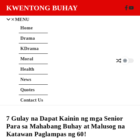
Skip to content
KWENTONG BUHAY
MENU
Home
Drama
KDrama
Moral
Health
News
Quotes
Contact Us
7 Gulay na Dapat Kainin ng mga Senior
Para sa Mahabang Buhay at Malusog na
Katawan Paglampas ng 60!