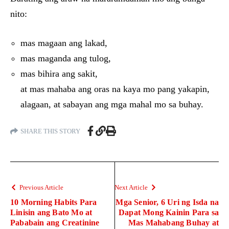
nito:
mas magaan ang lakad,
mas maganda ang tulog,
mas bihira ang sakit,
at mas mahaba ang oras na kaya mo pang yakapin,
alagaan, at sabayan ang mga mahal mo sa buhay.
SHARE THIS STORY
Previous Article
Next Article
10 Morning Habits Para
Mga Senior, 6 Uri ng Isda na
Linisin ang Bato Mo at
Dapat Mong Kainin Para sa
Pababain ang Creatinine
Mas Mahabang Buhay at