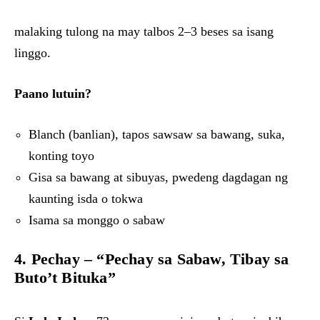
malaking tulong na may talbos 2–3 beses sa isang
linggo.
Paano lutuin?
Blanch (banlian), tapos sawsaw sa bawang, suka,
konting toyo
Gisa sa bawang at sibuyas, pwedeng dagdagan ng
kaunting isda o tokwa
Isama sa monggo o sabaw
4. Pechay – “Pechay sa Sabaw, Tibay sa
Buto’t Bituka”