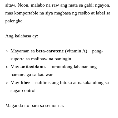
sitaw. Noon, malabo na raw ang mata sa gabi; ngayon,
mas komportable na siya magbasa ng resibo at label sa
palengke.
Ang kalabasa ay:
Mayaman sa
beta-carotene
(vitamin A) – pang-
suporta sa malinaw na paningin
May
antioxidants
– tumutulong labanan ang
pamamaga sa katawan
May
fiber
– nalilinis ang bituka at nakakatulong sa
sugar control
Maganda ito para sa senior na: