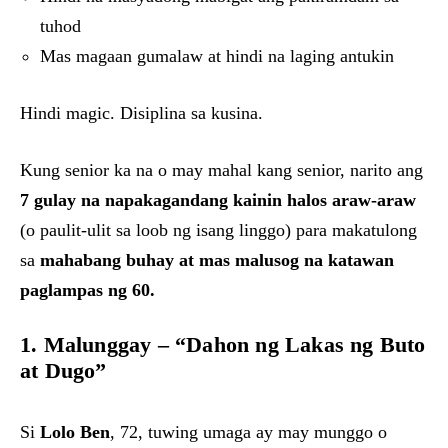
tuhod
Mas magaan gumalaw at hindi na laging antukin
Hindi magic. Disiplina sa kusina.
Kung senior ka na o may mahal kang senior, narito ang
7 gulay na napakagandang kainin halos araw-araw
(o paulit-ulit sa loob ng isang linggo) para makatulong
sa
mahabang buhay at mas malusog na katawan
paglampas ng 60.
1. Malunggay – “Dahon ng Lakas ng Buto
at Dugo”
Si
Lolo Ben
, 72, tuwing umaga ay may munggo o