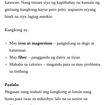
katawan. Nang turuan siya ng kapitbahay na kumain ng
ginisang kangkong kaysa puro prito, napansin niyang
hindi na siya laging antukin.
Kangkong ay:
May
iron at magnesium
– pangtulong sa dugo at
kalamnan
May
fiber
– pangganda ng daloy sa tiyan
Mababa sa calories – maganda para sa may problema
sa timbang
Paalala:
Hugasan nang mabuti ang kangkong at lutuin nang
husto para iwas sa mikrobyo lalo na sa senior na