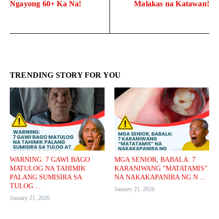
Ngayong 60+ Ka Na!
Malakas na Katawan!
TRENDING STORY FOR YOU
WARNING: 7 GAWI BAGO
MGA SENIOR, BABALA: 7
MATULOG NA TAHIMIK
KARANIWANG “MATATAMIS”
PALANG SUMISIRA SA
NA NAKAKAPANIRA NG N ...
TULOG ...
January 21, 2026
January 21, 2026