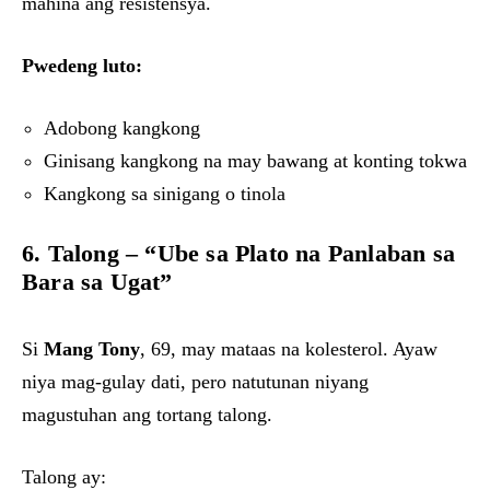
mahina ang resistensya.
Pwedeng luto:
Adobong kangkong
Ginisang kangkong na may bawang at konting tokwa
Kangkong sa sinigang o tinola
6. Talong – “Ube sa Plato na Panlaban sa
Bara sa Ugat”
Si
Mang Tony
, 69, may mataas na kolesterol. Ayaw
niya mag-gulay dati, pero natutunan niyang
magustuhan ang tortang talong.
Talong ay: