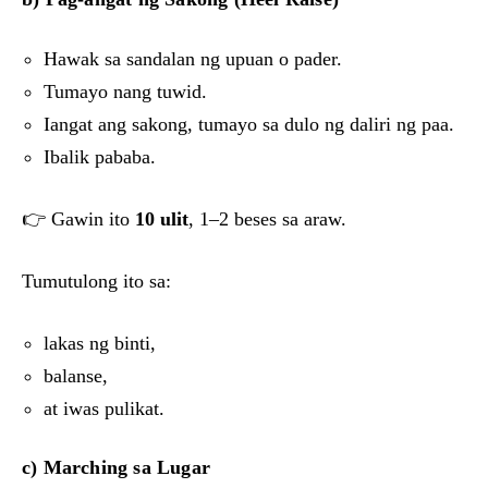
Hawak sa sandalan ng upuan o pader.
Tumayo nang tuwid.
Iangat ang sakong, tumayo sa dulo ng daliri ng paa.
Ibalik pababa.
👉 Gawin ito
10 ulit
, 1–2 beses sa araw.
Tumutulong ito sa:
lakas ng binti,
balanse,
at iwas pulikat.
c) Marching sa Lugar