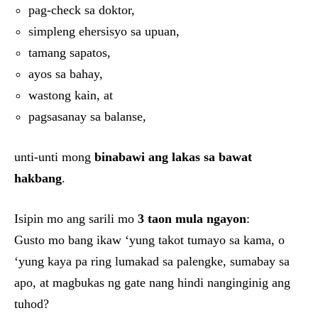
pag-check sa doktor,
simpleng ehersisyo sa upuan,
tamang sapatos,
ayos sa bahay,
wastong kain, at
pagsasanay sa balanse,
unti-unti mong
binabawi ang lakas sa bawat
hakbang
.
Isipin mo ang sarili mo
3 taon mula ngayon
:
Gusto mo bang ikaw ‘yung takot tumayo sa kama, o
‘yung kaya pa ring lumakad sa palengke, sumabay sa
apo, at magbukas ng gate nang hindi nanginginig ang
tuhod?