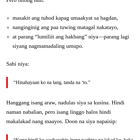
masakit ang tuhod kapag umaakyat sa hagdan,
nanginginig ang paa tuwing matagal nakatayo,
at parang “lumiliit ang hakbang” niya—parang lagi
siyang nagmamadaling umupo.
Sabi niya:
“Hinahayaan ko na lang, tanda na ‘to.”
Hanggang isang araw, nadulas siya sa kusina. Hindi
naman nabalian, pero isang linggo halos hindi
makalakad nang maayos. Doon na siya napaisip:
“Kung hindi ko aasikasuhin ‘tong paghina ng lakad ko, baka