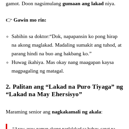
gamot. Doon nagsimulang
gumaan ang lakad
niya.
👉
Gawin mo rin:
Sabihin sa doktor:“Dok, napapansin ko pong hirap
na akong maglakad. Madaling sumakit ang tuhod, at
parang hindi na buo ang hakbang ko.”
Huwag ikahiya. Mas okay nang maagapan kaysa
magpagaling ng matagal.
2. Palitan ang “Lakad na Puro Tiyaga” ng
“Lakad na May Ehersisyo”
Maraming senior ang
nagkakamali ng akala
:
“Araw-araw naman akong naglalakad sa bahay, sapat na