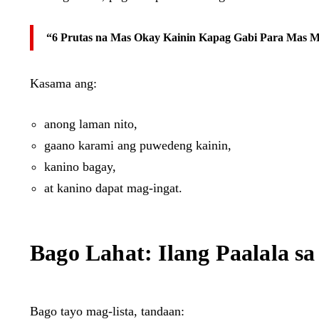
“6 Prutas na Mas Okay Kainin Kapag Gabi Para Mas M
Kasama ang:
anong laman nito,
gaano karami ang puwedeng kainin,
kanino bagay,
at kanino dapat mag-ingat.
Bago Lahat: Ilang Paalala sa
Bago tayo mag-lista, tandaan: