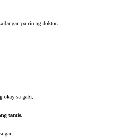
ailangan pa rin ng doktor.
g okay sa gabi,
ang tamis.
sugar,