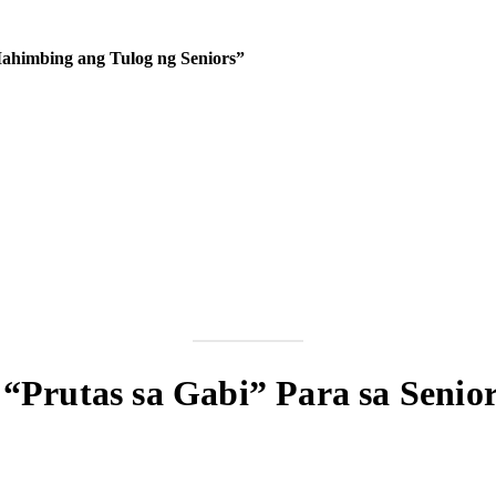
ahimbing ang Tulog ng Seniors”
 “Prutas sa Gabi” Para sa Senio