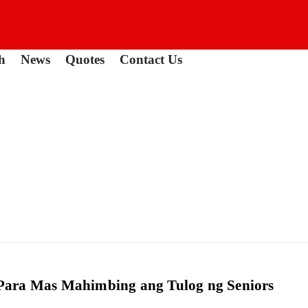
h
News
Quotes
Contact Us
Para Mas Mahimbing ang Tulog ng Seniors