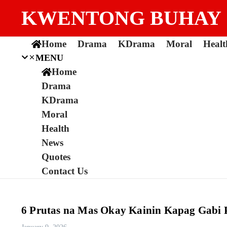
Skip to content
KWENTONG BUHAY
Home
Drama
KDrama
Moral
Healt
MENU
Home
Drama
KDrama
Moral
Health
News
Quotes
Contact Us
6 Prutas na Mas Okay Kainin Kapag Gabi 