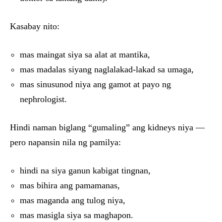
Kasabay nito:
mas maingat siya sa alat at mantika,
mas madalas siyang naglalakad-lakad sa umaga,
mas sinusunod niya ang gamot at payo ng
nephrologist.
Hindi naman biglang “gumaling” ang kidneys niya —
pero napansin nila ng pamilya:
hindi na siya ganun kabigat tingnan,
mas bihira ang pamamanas,
mas maganda ang tulog niya,
mas masigla siya sa maghapon.