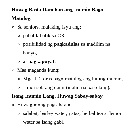
Huwag Basta Damihan ang Inumin Bago
Matulog.
Sa seniors, malaking isyu ang:
pabalik-balik sa CR,
posibilidad ng
pagkadulas
sa madilim na
banyo,
at
pagkapuyat
.
Mas maganda kung:
Mga 1–2 oras bago matulog ang huling inumin,
Hindi sobrang dami (maliit na baso lang).
Isang Inumin Lang, Huwag Sabay-sabay.
Huwag mong pagsabayin:
salabat, barley water, gatas, herbal tea at lemon
water sa isang gabi.