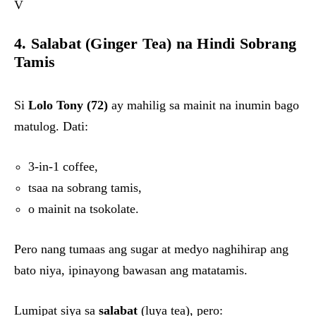
V
4. Salabat (Ginger Tea) na Hindi Sobrang
Tamis
Si
Lolo Tony (72)
ay mahilig sa mainit na inumin bago
matulog. Dati:
3-in-1 coffee,
tsaa na sobrang tamis,
o mainit na tsokolate.
Pero nang tumaas ang sugar at medyo naghihirap ang
bato niya, ipinayong bawasan ang matatamis.
Lumipat siya sa
salabat
(luya tea), pero: