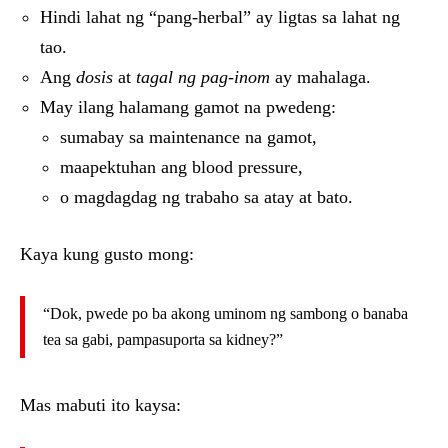
Hindi lahat ng “pang-herbal” ay ligtas sa lahat ng
tao.
Ang
dosis
at
tagal ng pag-inom
ay mahalaga.
May ilang halamang gamot na pwedeng:
sumabay sa maintenance na gamot,
maapektuhan ang blood pressure,
o magdagdag ng trabaho sa atay at bato.
Kaya kung gusto mong:
“Dok, pwede po ba akong uminom ng sambong o banaba
tea sa gabi, pampasuporta sa kidney?”
Mas mabuti ito kaysa: