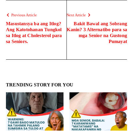
Previous Article
Next Article
Masustansya ba ang Itlog?
Bakit Bawal ang Sobrang
Ang Katotohanan Tungkol
Kanin? 3 Alternatibo para sa
sa Itlog at Cholesterol para
mga Senior na Gustong
sa Seniors.
Pumayat
TRENDING STORY FOR YOU