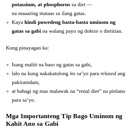
potassium, at phosphorus
sa diet —
na maaaring mataas sa ilang gatas.
Kaya
hindi puwedeng basta-basta uminom ng
gatas sa gabi
na walang payo ng doktor o dietitian.
Kung pinayagan ka:
Isang maliit na baso ng gatas sa gabi,
lalo na kung nakakatulong ito sa’yo para
relaxed
ang
pakiramdam,
at bahagi ng mas malawak na “renal diet” na pinlano
para sa’yo.
Mga Importanteng Tip Bago Uminom ng
Kahit Ano sa Gabi