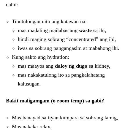
dahil:
Tinutulongan nito ang katawan na:
mas madaling mailabas ang
waste
sa ihi,
hindi maging sobrang “concentrated” ang ihi,
iwas sa sobrang pangangasim at mabahong ihi.
Kung sakto ang hydration:
mas maayos ang
daloy ng dugo
sa kidney,
mas nakakatulong ito sa pangkalahatang
kalusugan.
Bakit maligamgam (o room temp) sa gabi?
Mas banayad sa tiyan kumpara sa sobrang lamig,
Mas nakaka-relax,