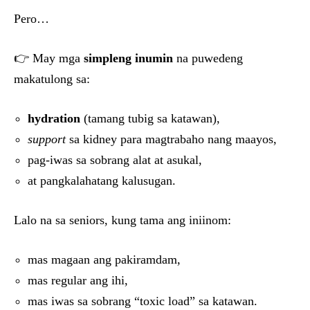
Pero…
👉 May mga
simpleng inumin
na puwedeng
makatulong sa:
hydration
(tamang tubig sa katawan),
support
sa kidney para magtrabaho nang maayos,
pag-iwas sa sobrang alat at asukal,
at pangkalahatang kalusugan.
Lalo na sa seniors, kung tama ang iniinom:
mas magaan ang pakiramdam,
mas regular ang ihi,
mas iwas sa sobrang “toxic load” sa katawan.