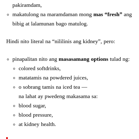
pakiramdam,
makatulong na maramdaman mong
mas “fresh”
ang
bibig at lalamunan bago matulog.
Hindi nito literal na “nililinis ang kidney”, pero:
pinapalitan nito ang
masasamang options
tulad ng:
colored softdrinks,
matatamis na powdered juices,
o sobrang tamis na iced tea —
na lahat ay pwedeng makasama sa:
blood sugar,
blood pressure,
at kidney health.