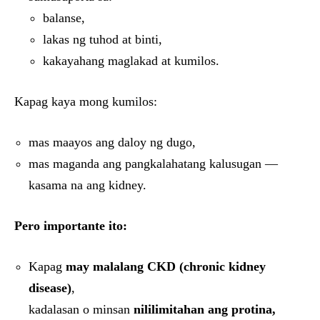
balanse,
lakas ng tuhod at binti,
kakayahang maglakad at kumilos.
Kapag kaya mong kumilos:
mas maayos ang daloy ng dugo,
mas maganda ang pangkalahatang kalusugan —
kasama na ang kidney.
Pero importante ito:
Kapag
may malalang CKD (chronic kidney
disease)
,
kadalasan o minsan
nililimitahan ang protina,