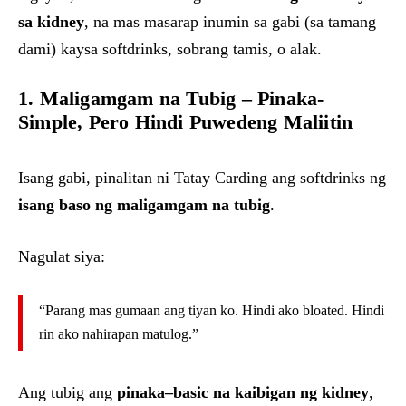
sa kidney
, na mas masarap inumin sa gabi (sa tamang
dami) kaysa softdrinks, sobrang tamis, o alak.
1. Maligamgam na Tubig – Pinaka-
Simple, Pero Hindi Puwedeng Maliitin
Isang gabi, pinalitan ni Tatay Carding ang softdrinks ng
isang baso ng maligamgam na tubig
.
Nagulat siya:
“Parang mas gumaan ang tiyan ko. Hindi ako bloated. Hindi
rin ako nahirapan matulog.”
Ang tubig ang
pinaka–basic na kaibigan ng kidney
,