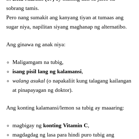
sobrang tamis.
Pero nang sumakit ang kanyang tiyan at tumaas ang
sugar niya, napilitan siyang maghanap ng alternatibo.
Ang ginawa ng anak niya:
Maligamgam na tubig,
isang pisil lang ng kalamansi
,
walang asukal
(o napakaliit kung talagang kailangan
at pinapayagan ng doktor).
Ang konting kalamansi/lemon sa tubig ay maaaring:
magbigay ng
konting Vitamin C
,
magdagdag ng lasa para hindi puro tubig ang