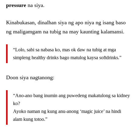
pressure
na siya.
Kinabukasan, dinalhan siya ng apo niya ng isang baso
ng maligamgam na tubig na may kaunting kalamansi.
“Lolo, sabi sa nabasa ko, mas ok daw na tubig at mga
simpleng healthy drinks bago matulog kaysa softdrinks.”
Doon siya nagtanong:
“Ano-ano bang inumin ang puwedeng makatulong sa kidney
ko?
Ayoko naman ng kung anu-anong ‘magic juice’ na hindi
alam kung totoo.”