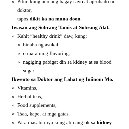
Piliin kung ano ang bagay sayo at aprubado ni
doktor,
tapos
dikit ka na muna doon.
Iwasan ang Sobrang Tamis at Sobrang Alat.
Kahit “healthy drink” daw, kung:
binaha ng asukal,
o maraming flavoring,
nagiging pabigat din sa kidney at sa blood
sugar.
Ikwento sa Doktor ang Lahat ng Iniinom Mo.
Vitamins,
Herbal teas,
Food supplements,
Tsaa, kape, at mga gatas.
Para masabi niya kung alin ang ok sa
kidney