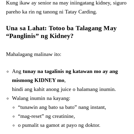
Kung ikaw ay senior na may iniingatang kidney, siguro
pareho ka rin ng tanong ni Tatay Carding.
Una sa Lahat: Totoo ba Talagang May
“Panglinis” ng Kidney?
Mahalagang malinaw ito:
Ang
tunay na tagalinis ng katawan mo ay ang
mismong KIDNEY mo
,
hindi ang kahit anong juice o halamang inumin.
Walang inumin na kayang:
“tunawin ang bato sa bato” nang instant,
“mag-reset” ng creatinine,
o pumalit sa gamot at payo ng doktor.