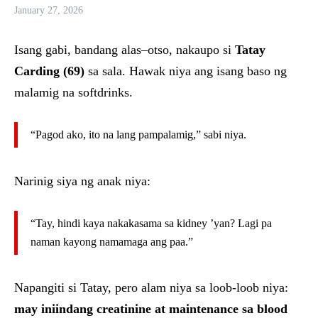
January 27, 2026
Isang gabi, bandang alas–otso, nakaupo si
Tatay
Carding (69)
sa sala. Hawak niya ang isang baso ng
malamig na softdrinks.
“Pagod ako, ito na lang pampalamig,” sabi niya.
Narinig siya ng anak niya:
“Tay, hindi kaya nakakasama sa kidney ’yan? Lagi pa
naman kayong namamaga ang paa.”
Napangiti si Tatay, pero alam niya sa loob-loob niya:
may iniindang creatinine at maintenance sa blood