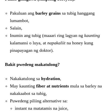
Pakuluan ang
barley grains
sa tubig hanggang
lumambot,
Salain,
Inumin ang tubig (maaari ring lagyan ng
kaunting
kalamansi o luya, at
napakaliit
na honey kung
pinapayagan ng doktor).
Bakit pwedeng makatulong?
Nakakatulong sa
hydration
,
May kaunting
fiber at nutrients
mula sa barley na
nakakaabot sa tubig,
Puwedeng piliing alternative sa:
instant na matatamis na juice,