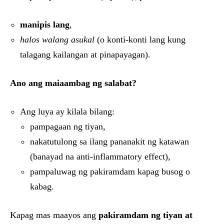
manipis lang
,
halos walang asukal
(o konti-konti lang kung
talagang kailangan at pinapayagan).
Ano ang maiaambag ng salabat?
Ang luya ay kilala bilang:
pampagaan ng tiyan,
nakatutulong sa ilang pananakit ng katawan
(banayad na anti-inflammatory effect),
pampaluwag ng pakiramdam kapag busog o
kabag.
Kapag mas maayos ang
pakiramdam ng tiyan at