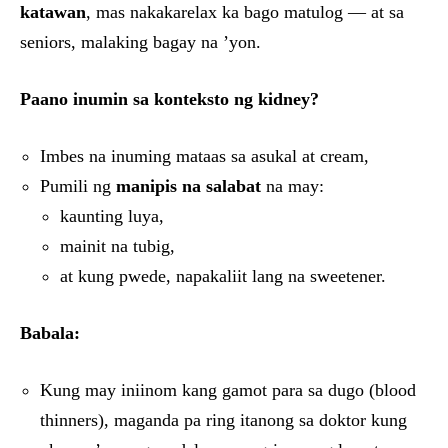
katawan
, mas nakakarelax ka bago matulog — at sa
seniors, malaking bagay na ’yon.
Paano inumin sa konteksto ng kidney?
Imbes na inuming mataas sa asukal at cream,
Pumili ng
manipis na salabat
na may:
kaunting luya,
mainit na tubig,
at kung pwede, napakaliit lang na sweetener.
Babala:
Kung may iniinom kang gamot para sa dugo (blood
thinners), maganda pa ring itanong sa doktor kung