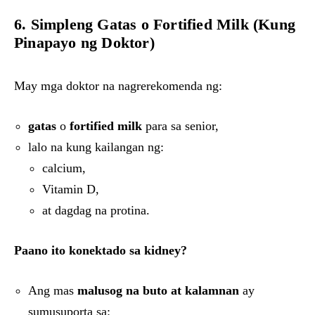
6. Simpleng Gatas o Fortified Milk (Kung
Pinapayo ng Doktor)
May mga doktor na nagrerekomenda ng:
gatas
o
fortified milk
para sa senior,
lalo na kung kailangan ng:
calcium,
Vitamin D,
at dagdag na protina.
Paano ito konektado sa kidney?
Ang mas
malusog na buto at kalamnan
ay
sumusuporta sa: