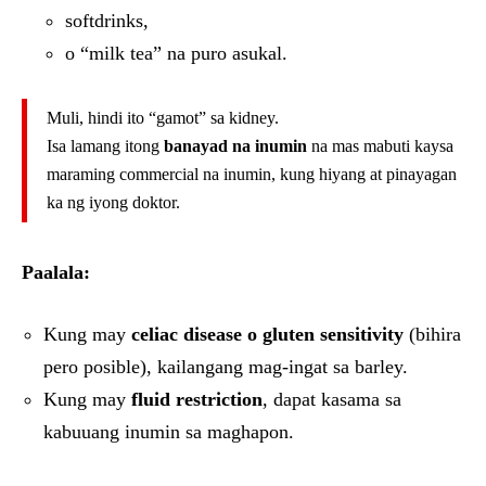
softdrinks,
o “milk tea” na puro asukal.
Muli, hindi ito “gamot” sa kidney.
Isa lamang itong
banayad na inumin
na mas mabuti kaysa
maraming commercial na inumin, kung hiyang at pinayagan
ka ng iyong doktor.
Paalala:
Kung may
celiac disease o gluten sensitivity
(bihira
pero posible), kailangang mag-ingat sa barley.
Kung may
fluid restriction
, dapat kasama sa
kabuuang inumin sa maghapon.