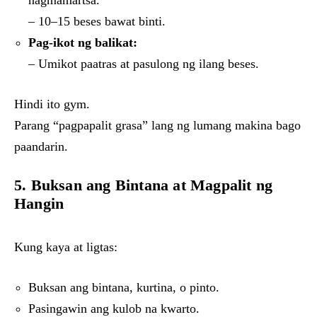
– 10–15 beses bawat binti.
Pag-ikot ng balikat:
– Umikot paatras at pasulong ng ilang beses.
Hindi ito gym.
Parang “pagpapalit grasa” lang ng lumang makina bago
paandarin.
5. Buksan ang Bintana at Magpalit ng
Hangin
Kung kaya at ligtas:
Buksan ang bintana, kurtina, o pinto.
Pasingawin ang kulob na kwarto.