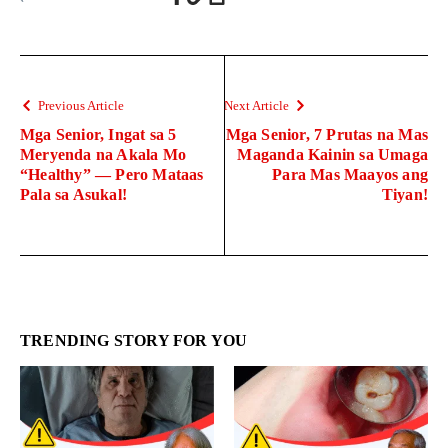
Previous Article
Next Article
Mga Senior, Ingat sa 5
Mga Senior, 7 Prutas na Mas
Meryenda na Akala Mo
Maganda Kainin sa Umaga
“Healthy” — Pero Mataas
Para Mas Maayos ang
Pala sa Asukal!
Tiyan!
TRENDING STORY FOR YOU