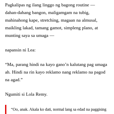
Pagkalipas ng ilang linggo ng bagong routine —
dahan-dahang bangon, maligamgam na tubig,
mahinahong kape, stretching, magaan na almusal,
maikling lakad, tamang gamot, simpleng plano, at
munting saya sa umaga —
napansin ni Lea:
“Ma, parang hindi na kayo gano’n kalutang pag umaga
ah. Hindi na rin kayo reklamo nang reklamo na pagod
na agad.”
Ngumiti si Lola Remy.
“Oo, anak. Akala ko dati, normal lang sa edad na paggising