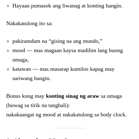
Hayaan pumasok ang liwanag at konting hangin.
Nakakatulong ito sa:
pakiramdam na “gising na ang mundo,”
mood — mas magaan kaysa madilim lang buong
umaga,
katawan — mas masarap kumilos kapag may
sariwang hangin.
Bonus kung may
konting sinag ng araw
sa umaga
(huwag sa tirik na tanghali):
nakakaangat ng mood at nakakatulong sa body clock.