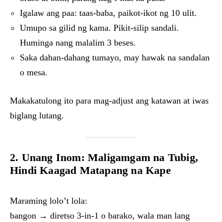
Igalaw ang paa: taas-baba, paikot-ikot ng 10 ulit.
Umupo sa gilid ng kama. Pikit-silip sandali.
Huminga nang malalim 3 beses.
Saka dahan-dahang tumayo, may hawak na sandalan
o mesa.
Makakatulong ito para mag-adjust ang katawan at iwas
biglang lutang.
2. Unang Inom: Maligamgam na Tubig,
Hindi Kaagad Matapang na Kape
Maraming lolo’t lola:
bangon → diretso 3-in-1 o barako, wala man lang