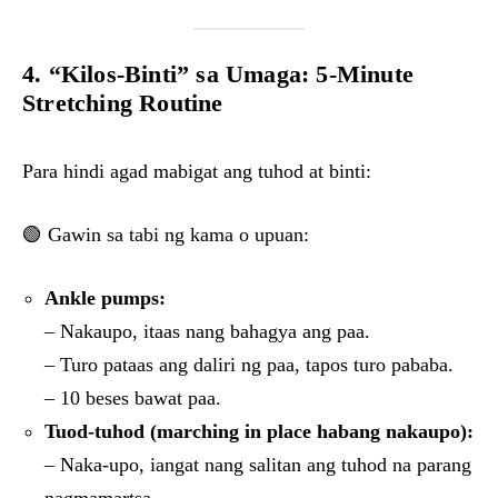
4. “Kilos-Binti” sa Umaga: 5-Minute
Stretching Routine
Para hindi agad mabigat ang tuhod at binti:
🟢 Gawin sa tabi ng kama o upuan:
Ankle pumps:
– Nakaupo, itaas nang bahagya ang paa.
– Turo pataas ang daliri ng paa, tapos turo pababa.
– 10 beses bawat paa.
Tuod-tuhod (marching in place habang nakaupo):
– Naka-upo, iangat nang salitan ang tuhod na parang
nagmamartsa.