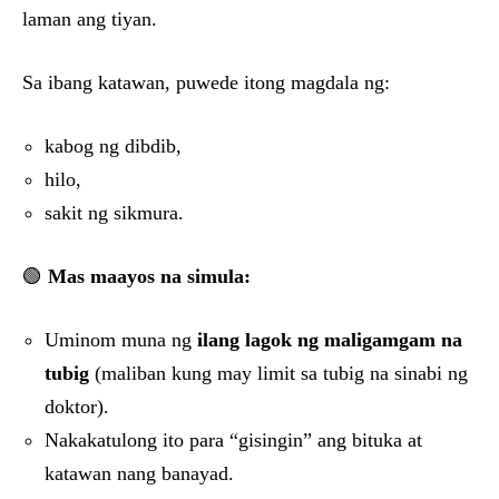
laman ang tiyan.
Sa ibang katawan, puwede itong magdala ng:
kabog ng dibdib,
hilo,
sakit ng sikmura.
🟢
Mas maayos na simula:
Uminom muna ng
ilang lagok ng maligamgam na
tubig
(maliban kung may limit sa tubig na sinabi ng
doktor).
Nakakatulong ito para “gisingin” ang bituka at
katawan nang banayad.