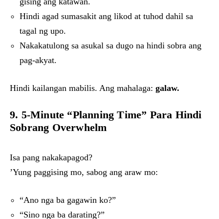
gising ang katawan.
Hindi agad sumasakit ang likod at tuhod dahil sa
tagal ng upo.
Nakakatulong sa asukal sa dugo na hindi sobra ang
pag-akyat.
Hindi kailangan mabilis. Ang mahalaga:
galaw.
9. 5-Minute “Planning Time” Para Hindi
Sobrang Overwhelm
Isa pang nakakapagod?
’Yung paggising mo, sabog ang araw mo:
“Ano nga ba gagawin ko?”
“Sino nga ba darating?”