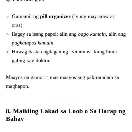
Gumamit ng
pill organizer
(’yung may araw at
oras).
Ilagay sa isang papel: alin ang
bago kumain
, alin ang
pagkatapos kumain
.
Huwag basta dagdagan ng “vitamins” kung hindi
galing kay doktor.
Maayos na gamot = mas maayos ang pakiramdam sa
maghapon.
8. Maikling Lakad sa Loob o Sa Harap ng
Bahay