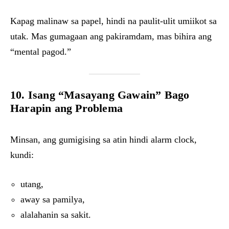
Kapag malinaw sa papel, hindi na paulit-ulit umiikot sa
utak. Mas gumagaan ang pakiramdam, mas bihira ang
“mental pagod.”
10. Isang “Masayang Gawain” Bago
Harapin ang Problema
Minsan, ang gumigising sa atin hindi alarm clock,
kundi:
utang,
away sa pamilya,
alalahanin sa sakit.