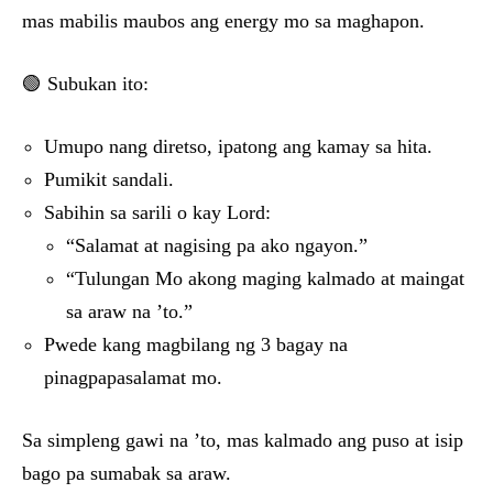
mas mabilis maubos ang energy mo sa maghapon.
🟢 Subukan ito:
Umupo nang diretso, ipatong ang kamay sa hita.
Pumikit sandali.
Sabihin sa sarili o kay Lord:
“Salamat at nagising pa ako ngayon.”
“Tulungan Mo akong maging kalmado at maingat
sa araw na ’to.”
Pwede kang magbilang ng 3 bagay na
pinagpapasalamat mo.
Sa simpleng gawi na ’to, mas kalmado ang puso at isip
bago pa sumabak sa araw.