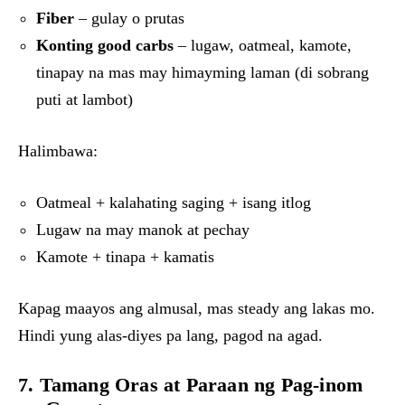
Fiber
– gulay o prutas
Konting good carbs
– lugaw, oatmeal, kamote,
tinapay na mas may himayming laman (di sobrang
puti at lambot)
Halimbawa:
Oatmeal + kalahating saging + isang itlog
Lugaw na may manok at pechay
Kamote + tinapa + kamatis
Kapag maayos ang almusal, mas steady ang lakas mo.
Hindi yung alas-diyes pa lang, pagod na agad.
7. Tamang Oras at Paraan ng Pag-inom