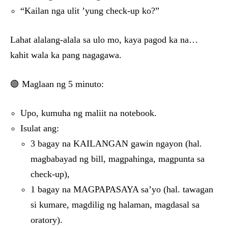
“Kailan nga ulit ’yung check-up ko?”
Lahat alalang-alala sa ulo mo, kaya pagod ka na…
kahit wala ka pang nagagawa.
🟢 Maglaan ng 5 minuto:
Upo, kumuha ng maliit na notebook.
Isulat ang:
3 bagay na KAILANGAN gawin ngayon (hal.
magbabayad ng bill, magpahinga, magpunta sa
check-up),
1 bagay na MAGPAPASAYA sa’yo (hal. tawagan
si kumare, magdilig ng halaman, magdasal sa
oratory).