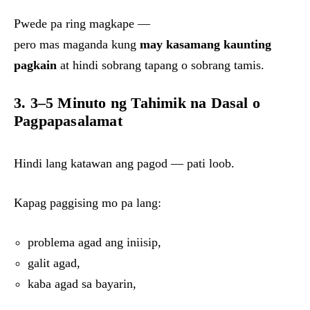
Pwede pa ring magkape —
pero mas maganda kung
may kasamang kaunting
pagkain
at hindi sobrang tapang o sobrang tamis.
3. 3–5 Minuto ng Tahimik na Dasal o
Pagpapasalamat
Hindi lang katawan ang pagod — pati loob.
Kapag paggising mo pa lang:
problema agad ang iniisip,
galit agad,
kaba agad sa bayarin,