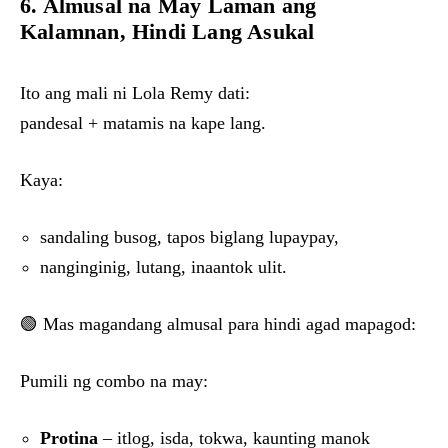
6. Almusal na May Laman ang
Kalamnan, Hindi Lang Asukal
Ito ang mali ni Lola Remy dati:
pandesal + matamis na kape lang.
Kaya:
sandaling busog, tapos biglang lupaypay,
nanginginig, lutang, inaantok ulit.
🟢 Mas magandang almusal para hindi agad mapagod:
Pumili ng combo na may:
Protina
– itlog, isda, tokwa, kaunting manok