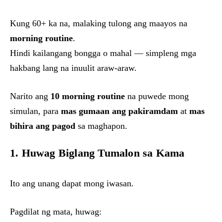
Kung 60+ ka na, malaking tulong ang maayos na
morning routine
.
Hindi kailangang bongga o mahal — simpleng mga
hakbang lang na inuulit araw-araw.
Narito ang
10 morning routine
na puwede mong
simulan, para
mas gumaan ang pakiramdam
at
mas
bihira ang pagod
sa maghapon.
1. Huwag Biglang Tumalon sa Kama
Ito ang unang dapat mong iwasan.
Pagdilat ng mata, huwag: