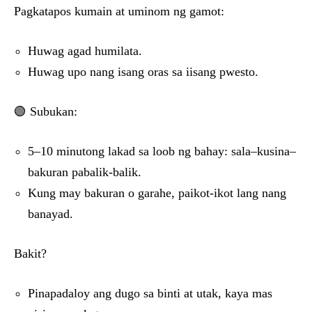
Pagkatapos kumain at uminom ng gamot:
Huwag agad humilata.
Huwag upo nang isang oras sa iisang pwesto.
🟢 Subukan:
5–10 minutong lakad sa loob ng bahay: sala–kusina–
bakuran pabalik-balik.
Kung may bakuran o garahe, paikot-ikot lang nang
banayad.
Bakit?
Pinapadaloy ang dugo sa binti at utak, kaya mas