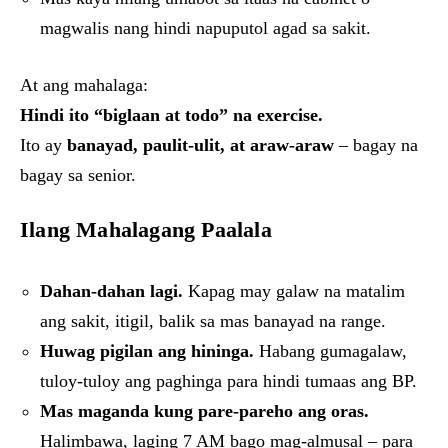
magwalis nang hindi napuputol agad sa sakit.
At ang mahalaga:
Hindi ito “biglaan at todo” na exercise.
Ito ay
banayad, paulit-ulit, at araw-araw
– bagay na
bagay sa senior.
Ilang Mahalagang Paalala
Dahan-dahan lagi.
Kapag may galaw na matalim
ang sakit, itigil, balik sa mas banayad na range.
Huwag pigilan ang hininga.
Habang gumagalaw,
tuloy-tuloy ang paghinga para hindi tumaas ang BP.
Mas maganda kung pare-pareho ang oras.
Halimbawa, laging 7 AM bago mag-almusal – para