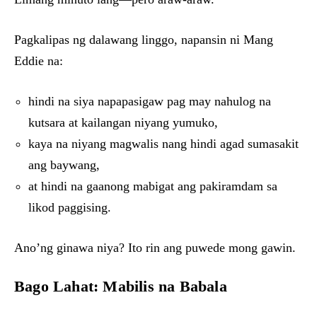
Pagkalipas ng dalawang linggo, napansin ni Mang
Eddie na:
hindi na siya napapasigaw pag may nahulog na
kutsara at kailangan niyang yumuko,
kaya na niyang magwalis nang hindi agad sumasakit
ang baywang,
at hindi na gaanong mabigat ang pakiramdam sa
likod paggising.
Ano’ng ginawa niya? Ito rin ang puwede mong gawin.
Bago Lahat: Mabilis na Babala