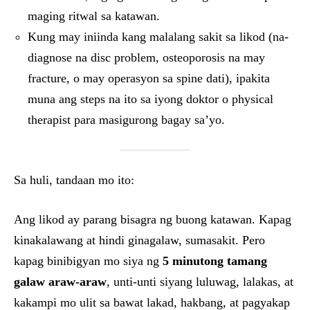
maging ritwal sa katawan.
Kung may iniinda kang malalang sakit sa likod (na-
diagnose na disc problem, osteoporosis na may
fracture, o may operasyon sa spine dati), ipakita
muna ang steps na ito sa iyong doktor o physical
therapist para masigurong bagay sa’yo.
Sa huli, tandaan mo ito:
Ang likod ay parang bisagra ng buong katawan. Kapag
kinakalawang at hindi ginagalaw, sumasakit. Pero
kapag binibigyan mo siya ng
5 minutong tamang
galaw araw-araw
, unti-unti siyang luluwag, lalakas, at
kakampi mo ulit sa bawat lakad, hakbang, at pagyakap