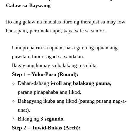
Galaw sa Baywang
Ito ang galaw na madalas ituro ng therapist sa may low
back pain, pero naka-upo, kaya safe sa senior.
Umupo pa rin sa upuan, nasa gitna ng upuan ang
puwitan, hindi sagad sa sandalan.
Ilagay ang kamay sa balakang o sa hita.
Step 1 – Yuko-Puso (Round):
Dahan-dahang
i-roll ang balakang pauna
,
parang pinapahaba ang likod.
Bahagyang ikuba ang likod (parang pusang nag-a-
unat).
Bilang ng
3 segundo.
Step 2 – Tuwid-Bukas (Arch):