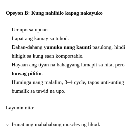
Opsyon B: Kung nahihilo kapag nakayuko
Umupo sa upuan.
Itapat ang kamay sa tuhod.
Dahan-dahang
yumuko nang kaunti
pasulong, hindi
hihigit sa kung saan komportable.
Hayaan ang tiyan na bahagyang lumapit sa hita, pero
huwag pilitin
.
Huminga nang malalim, 3–4 cycle, tapos unti-unting
bumalik sa tuwid na upo.
Layunin nito:
I-unat ang mahahabang muscles ng likod.