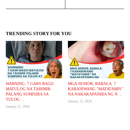
TRENDING STORY FOR YOU
WARNING: 7 GAWI BAGO
MGA SENIOR, BABALA: 7
MATULOG NA TAHIMIK
KARANIWANG “MATATAMIS”
PALANG SUMISIRA SA
NA NAKAKAPANIRA NG N ...
TULOG ...
January 21, 2026
January 21, 2026