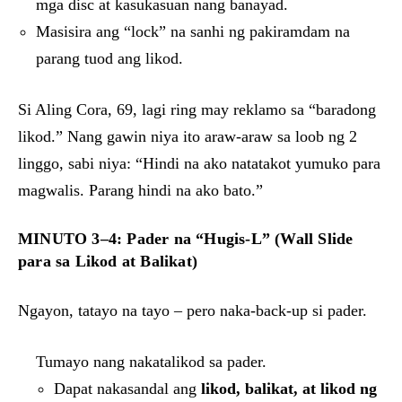
mga disc at kasukasuan nang banayad.
Masisira ang “lock” na sanhi ng pakiramdam na
parang tuod ang likod.
Si Aling Cora, 69, lagi ring may reklamo sa “baradong
likod.” Nang gawin niya ito araw-araw sa loob ng 2
linggo, sabi niya: “Hindi na ako natatakot yumuko para
magwalis. Parang hindi na ako bato.”
MINUTO 3–4: Pader na “Hugis-L” (Wall Slide
para sa Likod at Balikat)
Ngayon, tatayo na tayo – pero naka-back-up si pader.
Tumayo nang nakatalikod sa pader.
Dapat nakasandal ang
likod, balikat, at likod ng