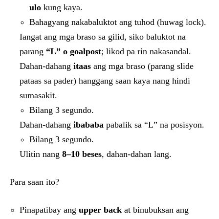
ulo
kung kaya.
Bahagyang nakabaluktot ang tuhod (huwag lock).
Iangat ang mga braso sa gilid, siko baluktot na
parang
“L” o goalpost
; likod pa rin nakasandal.
Dahan-dahang
itaas
ang mga braso (parang slide
pataas sa pader) hanggang saan kaya nang hindi
sumasakit.
Bilang 3 segundo.
Dahan-dahang
ibababa
pabalik sa “L” na posisyon.
Bilang 3 segundo.
Ulitin nang
8–10 beses
, dahan-dahan lang.
Para saan ito?
Pinapatibay ang
upper back
at binubuksan ang