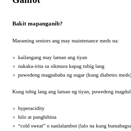
Bakit mapanganib?
Maraming seniors ang may maintenance meds na:
kailangang may laman ang tiyan
nakaka-irita sa sikmura kapag tubig lang
puwedeng magpababa ng sugar (kung diabetes meds
Kung tubig lang ang laman ng tiyan, puwedeng magdul
hyperacidity
hilo at panghihina
“cold sweat” o nanlalambot (lalo na kung bumabagsa