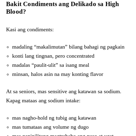
Bakit Condiments ang Delikado sa High
Blood?
Kasi ang condiments:
madaling “makalimutan” bilang bahagi ng pagkain
konti lang tingnan, pero concentrated
madalas “paulit-ulit” sa isang meal
minsan, halos asin na may konting flavor
At sa seniors, mas sensitive ang katawan sa sodium.
Kapag mataas ang sodium intake:
mas nagho-hold ng tubig ang katawan
mas tumataas ang volume ng dugo