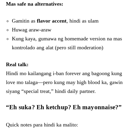
Mas safe na alternatives:
Gamitin as
flavor accent
, hindi as ulam
Huwag araw-araw
Kung kaya, gumawa ng homemade version na mas
kontrolado ang alat (pero still moderation)
Real talk:
Hindi mo kailangang i-ban forever ang bagoong kung
love mo talaga—pero kung may high blood ka, gawin
siyang “special treat,” hindi daily partner.
“Eh suka? Eh ketchup? Eh mayonnaise?”
Quick notes para hindi ka malito: