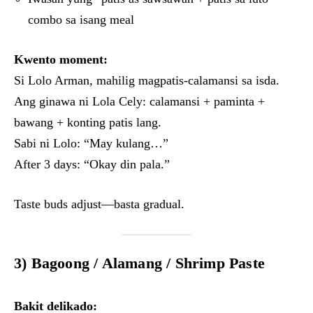
combo sa isang meal
Kwento moment:
Si Lolo Arman, mahilig magpatis-calamansi sa isda.
Ang ginawa ni Lola Cely: calamansi + paminta +
bawang + konting patis lang.
Sabi ni Lolo: “May kulang…”
After 3 days: “Okay din pala.”
Taste buds adjust—basta gradual.
3)
Bagoong / Alamang / Shrimp Paste
Bakit delikado: