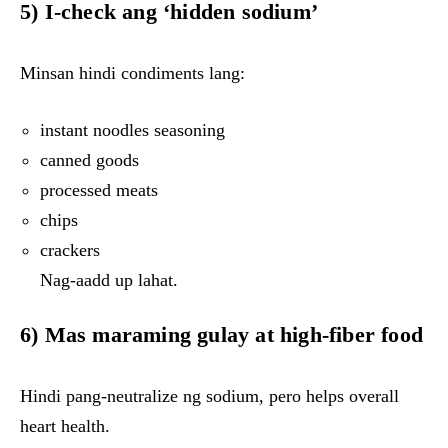
5)
I-check ang ‘hidden sodium’
Minsan hindi condiments lang:
instant noodles seasoning
canned goods
processed meats
chips
crackers
Nag-aadd up lahat.
6)
Mas maraming gulay at high-fiber food
Hindi pang-neutralize ng sodium, pero helps overall
heart health.