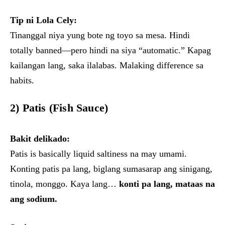
Tip ni Lola Cely:
Tinanggal niya yung bote ng toyo sa mesa. Hindi
totally banned—pero hindi na siya “automatic.” Kapag
kailangan lang, saka ilalabas. Malaking difference sa
habits.
2)
Patis (Fish Sauce)
Bakit delikado:
Patis is basically liquid saltiness na may umami.
Konting patis pa lang, biglang sumasarap ang sinigang,
tinola, monggo. Kaya lang…
konti pa lang, mataas na
ang sodium.