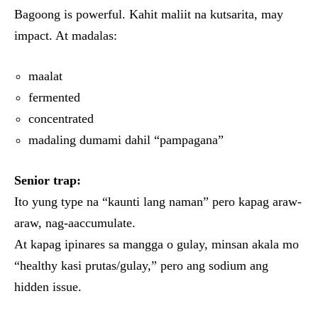
Bagoong is powerful. Kahit maliit na kutsarita, may
impact. At madalas:
maalat
fermented
concentrated
madaling dumami dahil “pampagana”
Senior trap:
Ito yung type na “kaunti lang naman” pero kapag araw-
araw, nag-aaccumulate.
At kapag ipinares sa mangga o gulay, minsan akala mo
“healthy kasi prutas/gulay,” pero ang sodium ang
hidden issue.