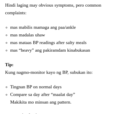
Hindi laging may obvious symptoms, pero common
complaints:
mas mabilis mamaga ang paa/ankle
mas madalas uhaw
mas mataas BP readings after salty meals
mas “heavy” ang pakiramdam kinabukasan
Tip:
Kung nagmo-monitor kayo ng BP, subukan ito:
Tingnan BP on normal days
Compare sa day after “maalat day”
Makikita mo minsan ang pattern.