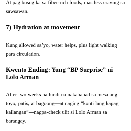
At pag busog ka sa fiber-rich foods, mas less craving sa
sawsawan.
7)
Hydration at movement
Kung allowed sa’yo, water helps, plus light walking
para circulation.
Kwento Ending: Yung “BP Surprise” ni
Lolo Arman
After two weeks na hindi na nakababad sa mesa ang
toyo, patis, at bagoong—at naging “konti lang kapag
kailangan”—nagpa-check ulit si Lolo Arman sa
barangay.