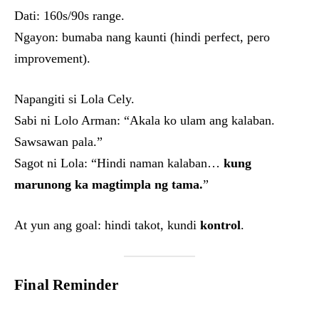
Dati: 160s/90s range.
Ngayon: bumaba nang kaunti (hindi perfect, pero
improvement).
Napangiti si Lola Cely.
Sabi ni Lolo Arman: “Akala ko ulam ang kalaban.
Sawsawan pala.”
Sagot ni Lola: “Hindi naman kalaban…
kung
marunong ka magtimpla ng tama.
”
At yun ang goal: hindi takot, kundi
kontrol
.
Final Reminder