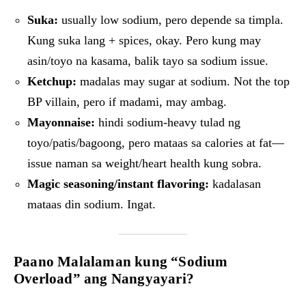
Suka:
usually low sodium, pero depende sa timpla.
Kung suka lang + spices, okay. Pero kung may
asin/toyo na kasama, balik tayo sa sodium issue.
Ketchup:
madalas may sugar at sodium. Not the top
BP villain, pero if madami, may ambag.
Mayonnaise:
hindi sodium-heavy tulad ng
toyo/patis/bagoong, pero mataas sa calories at fat—
issue naman sa weight/heart health kung sobra.
Magic seasoning/instant flavoring:
kadalasan
mataas din sodium. Ingat.
Paano Malalaman kung “Sodium
Overload” ang Nangyayari?