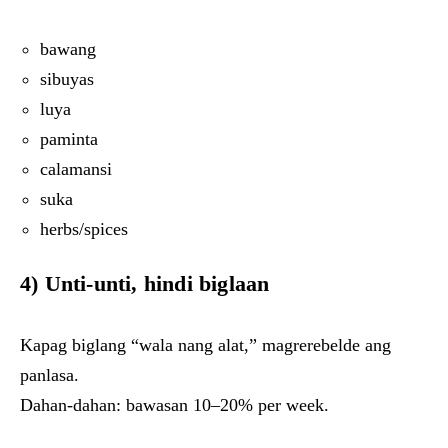
bawang
sibuyas
luya
paminta
calamansi
suka
herbs/spices
4)
Unti-unti, hindi biglaan
Kapag biglang “wala nang alat,” magrerebelde ang
panlasa.
Dahan-dahan: bawasan 10–20% per week.