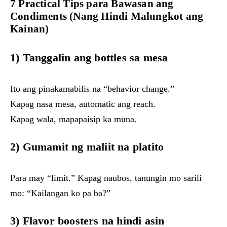
7 Practical Tips para Bawasan ang
Condiments (Nang Hindi Malungkot ang
Kainan)
1)
Tanggalin ang bottles sa mesa
Ito ang pinakamabilis na “behavior change.”
Kapag nasa mesa, automatic ang reach.
Kapag wala, mapapaisip ka muna.
2)
Gumamit ng maliit na platito
Para may “limit.” Kapag naubos, tanungin mo sarili
mo: “Kailangan ko pa ba?”
3)
Flavor boosters na hindi asin