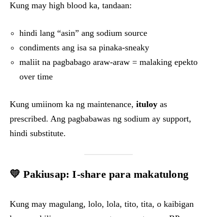
Kung may high blood ka, tandaan:
hindi lang “asin” ang sodium source
condiments ang isa sa pinaka-sneaky
maliit na pagbabago araw-araw = malaking epekto
over time
Kung umiinom ka ng maintenance,
ituloy
as
prescribed. Ang pagbabawas ng sodium ay support,
hindi substitute.
💛 Pakiusap: I-share para makatulong
Kung may magulang, lolo, lola, tito, tita, o kaibigan